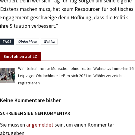
werden. Denn wer sich Tag für Tag Sorgen um seine eigene
Existenz machen muss, hat kaum Ressourcen für politisches
Engagement geschweige denn Hoffnung, dass die Politik
ihre Situation verbessert.“
TAGS
Obdachlose
Wahlen
Empfohlen auf LZ
Wahlteilnahme für Menschen ohne festen Wohnsitz: Immerhin 16
Leipziger Obdachlose ließen sich 2021 im Wählerverzeichnis
registrieren
Keine Kommentare bisher
SCHREIBEN SIE EINEN KOMMENTAR
Sie müssen
angemeldet
sein, um einen Kommentar
abzugeben.