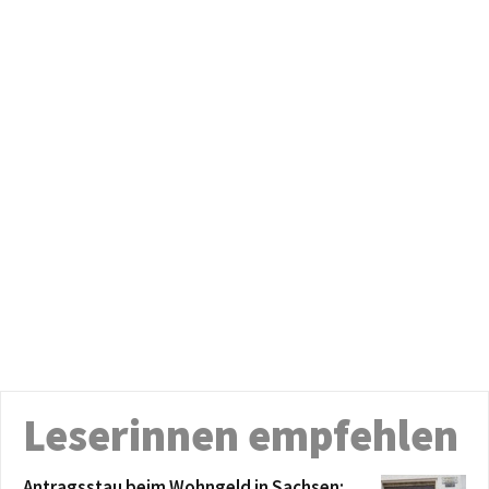
Leserinnen empfehlen
Antragsstau beim Wohngeld in Sachsen: