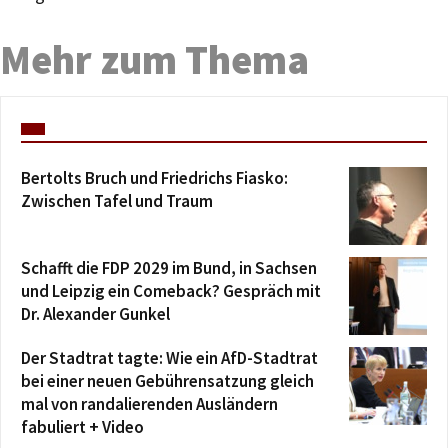
Mehr zum Thema
Bertolts Bruch und Friedrichs Fiasko:
Zwischen Tafel und Traum
Schafft die FDP 2029 im Bund, in Sachsen
und Leipzig ein Comeback? Gespräch mit
Dr. Alexander Gunkel
Der Stadtrat tagte: Wie ein AfD-Stadtrat
bei einer neuen Gebührensatzung gleich
mal von randalierenden Ausländern
fabuliert + Video