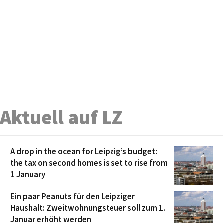
Aktuell auf LZ
A drop in the ocean for Leipzig’s budget:
the tax on second homes is set to rise from
1 January
Ein paar Peanuts für den Leipziger
Haushalt: Zweitwohnungsteuer soll zum 1.
Januar erhöht werden