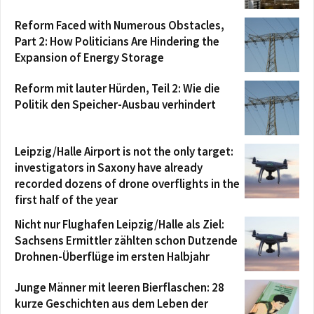
Reform Faced with Numerous Obstacles,
Part 2: How Politicians Are Hindering the
Expansion of Energy Storage
Reform mit lauter Hürden, Teil 2: Wie die
Politik den Speicher-Ausbau verhindert
Leipzig/Halle Airport is not the only target:
investigators in Saxony have already
recorded dozens of drone overflights in the
first half of the year
Nicht nur Flughafen Leipzig/Halle als Ziel:
Sachsens Ermittler zählten schon Dutzende
Drohnen-Überflüge im ersten Halbjahr
Junge Männer mit leeren Bierflaschen: 28
kurze Geschichten aus dem Leben der