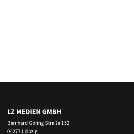
LZ MEDIEN GMBH
Bernhard Göring Straße 152
04277 Leipzig