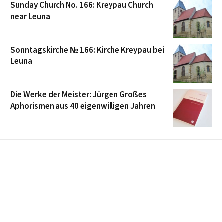
Sunday Church No. 166: Kreypau Church
near Leuna
Sonntagskirche № 166: Kirche Kreypau bei
Leuna
Die Werke der Meister: Jürgen Großes
Aphorismen aus 40 eigenwilligen Jahren