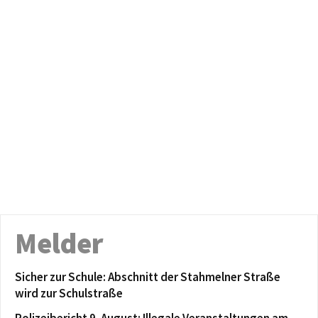
Melder
Sicher zur Schule: Abschnitt der Stahmelner Straße
wird zur Schulstraße
Polizeibericht 9. August: Illegale Veranstaltungen am