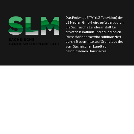
Das Projekt „LZ TV“ (LZ Television) der
LZ Medien GmbH wird gefördert durch
die Sächsische Landesanstalt für
privaten Rundfunk und neue Medien.
Diese Maßnahme wird mitfinanziert
durch Steuermittel auf Grundlage des
vom Sächsischen Landtag
beschlossenen Haushaltes.