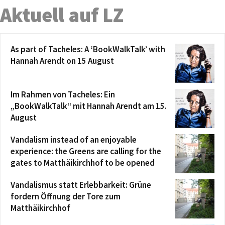
Aktuell auf LZ
As part of Tacheles: A ‘BookWalkTalk’ with
Hannah Arendt on 15 August
Im Rahmen von Tacheles: Ein
„BookWalkTalk“ mit Hannah Arendt am 15.
August
Vandalism instead of an enjoyable
experience: the Greens are calling for the
gates to Matthäikirchhof to be opened
Vandalismus statt Erlebbarkeit: Grüne
fordern Öffnung der Tore zum
Matthäikirchhof