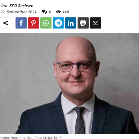
Von
SPD Sachsen
22. September 2021
0
144
nning Homann, MdL. Foto: Stefan Kraft