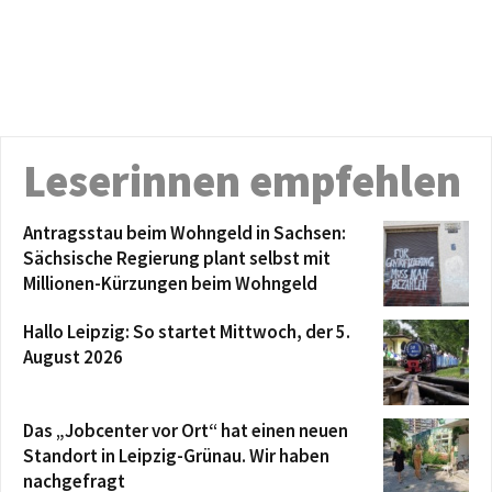
Leserinnen empfehlen
Antragsstau beim Wohngeld in Sachsen:
Sächsische Regierung plant selbst mit
Millionen-Kürzungen beim Wohngeld
Hallo Leipzig: So startet Mittwoch, der 5.
August 2026
Das „Jobcenter vor Ort“ hat einen neuen
Standort in Leipzig-Grünau. Wir haben
nachgefragt