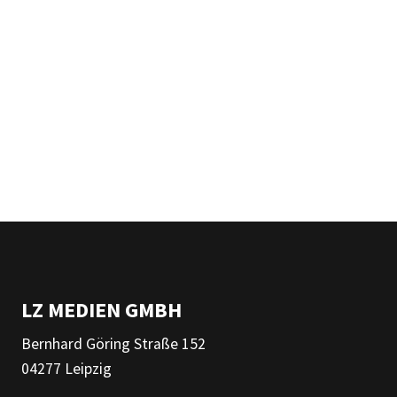
LZ MEDIEN GMBH
Bernhard Göring Straße 152
04277 Leipzig