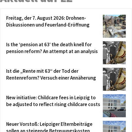
Freitag, der 7. August 2026: Drohnen-
Diskussionen und Feuerland-Eröffnung
Is the ‘pension at 63’ the death knell for
pension reform? An attempt at an analysis
Ist die „Rente mit 63“ der Tod der
Rentenreform? Versuch einer Annäherung
New initiative: Childcare fees in Leipzig to
be adjusted to reflect rising childcare costs
Neuer Vorstoß: Leipziger Elternbeiträge
sollen an steigende Betreuungskosten