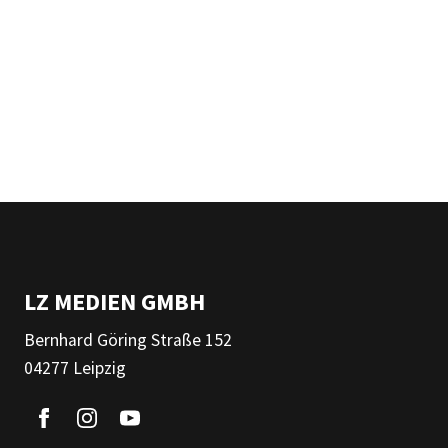
LZ MEDIEN GMBH
Bernhard Göring Straße 152
04277 Leipzig