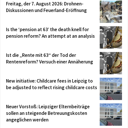
Freitag, der 7. August 2026: Drohnen-
Diskussionen und Feuerland-Eröffnung
Is the ‘pension at 63’ the death knell for
pension reform? An attempt at an analysis
Ist die „Rente mit 63“ der Tod der
Rentenreform? Versuch einer Annäherung
New initiative: Childcare fees in Leipzig to
be adjusted to reflect rising childcare costs
Neuer Vorstoß: Leipziger Elternbeiträge
sollen an steigende Betreuungskosten
angeglichen werden