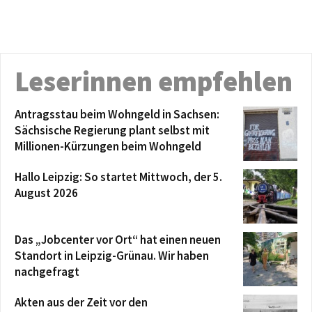
Leserinnen empfehlen
Antragsstau beim Wohngeld in Sachsen:
Sächsische Regierung plant selbst mit
Millionen-Kürzungen beim Wohngeld
Hallo Leipzig: So startet Mittwoch, der 5.
August 2026
Das „Jobcenter vor Ort“ hat einen neuen
Standort in Leipzig-Grünau. Wir haben
nachgefragt
Akten aus der Zeit vor den