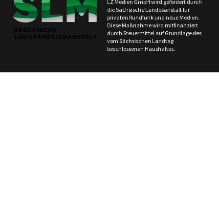
LZ Medien GmbH wird gefördert durch
die Sächsische Landesanstalt für
privaten Rundfunk und neue Medien.
Diese Maßnahme wird mitfinanziert
durch Steuermittel auf Grundlage des
vom Sächsischen Landtag
beschlossenen Haushaltes.