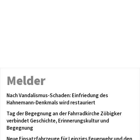
Melder
Nach Vandalismus-Schaden: Einfriedung des
Hahnemann-Denkmals wird restauriert
Tag der Begegnung an der Fahrradkirche Zöbigker
verbindet Geschichte, Erinnerungskultur und
Begegnung
Neue Einsatzfahrzeuge für Leipzigs Feuerwehr und den