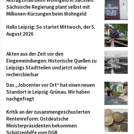
Sächsische Regierung plant selbst mit
Millionen-Kürzungen beim Wohngeld
Hallo Leipzig: So startet Mittwoch, der 5.
August 2026
Akten aus der Zeit vor den
Eingemeindungen: Historische Quellen zu
Leipzigs Stadtteilen sind jetzt online
recherchierbar
Das „Jobcenter vor Ort“ hat einen neuen
Standort in Leipzig-Grünau. Wir haben
nachgefragt
Kritik an der zusammengeschusterten
Rentenreform: Ostdeutsche
Ministerpräsidenten bekommen
Schützenhilfe vom DGB