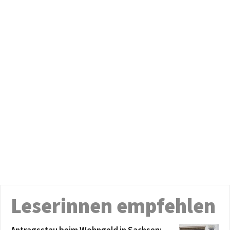
Leserinnen empfehlen
Antragsstau beim Wohngeld in Sachsen: