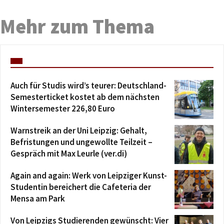
Mehr zum Thema
Auch für Studis wird’s teurer: Deutschland-
Semesterticket kostet ab dem nächsten
Wintersemester 226,80 Euro
Warnstreik an der Uni Leipzig: Gehalt,
Befristungen und ungewollte Teilzeit –
Gespräch mit Max Leurle (ver.di)
Again and again: Werk von Leipziger Kunst-
Studentin bereichert die Cafeteria der
Mensa am Park
Von Leipzigs Studierenden gewünscht: Vier