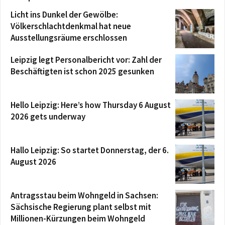
Licht ins Dunkel der Gewölbe:
Völkerschlachtdenkmal hat neue
Ausstellungsräume erschlossen
Leipzig legt Personalbericht vor: Zahl der
Beschäftigten ist schon 2025 gesunken
Hello Leipzig: Here’s how Thursday 6 August
2026 gets underway
Hallo Leipzig: So startet Donnerstag, der 6.
August 2026
Antragsstau beim Wohngeld in Sachsen:
Sächsische Regierung plant selbst mit
Millionen-Kürzungen beim Wohngeld