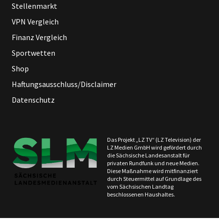
Stellenmarkt
VPN Vergleich
Finanz Vergleich
Sportwetten
Shop
Haftungsausschluss/Disclaimer
Datenschutz
Das Projekt „LZ TV“ (LZ Television) der
LZ Medien GmbH wird gefördert durch
die Sächsische Landesanstalt für
privaten Rundfunk und neue Medien.
Diese Maßnahme wird mitfinanziert
durch Steuermittel auf Grundlage des
vom Sächsischen Landtag
beschlossenen Haushaltes.