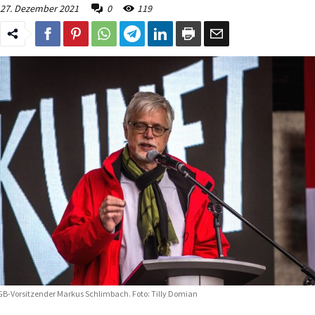
27. Dezember 2021
0
119
B-Vorsitzender Markus Schlimbach. Foto: Tilly Domian