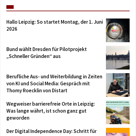
Hallo Leipzig: So startet Montag, der 1. Juni
2026
Bund wählt Dresden für Pilotprojekt
„Schneller Gründen“ aus
Berufliche Aus- und Weiterbildung in Zeiten
von KI und Social Media: Gespräch mit
Thomy Roecklin von Distart
Wegweiser barrierefreie Orte in Leipzig:
Was lange währt, ist schon ganz gut
geworden
Der Digital Independence Day: Schritt für