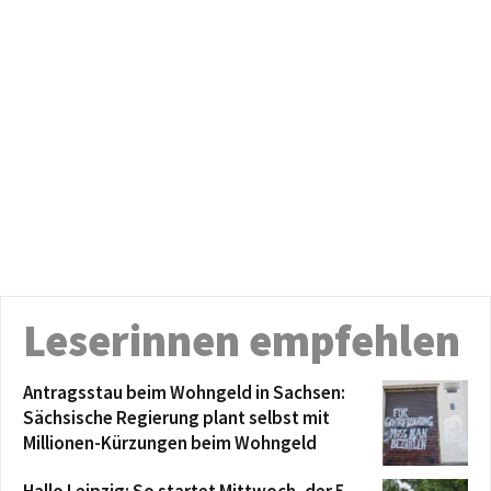
Leserinnen empfehlen
Antragsstau beim Wohngeld in Sachsen:
Sächsische Regierung plant selbst mit
Millionen-Kürzungen beim Wohngeld
Hallo Leipzig: So startet Mittwoch, der 5.