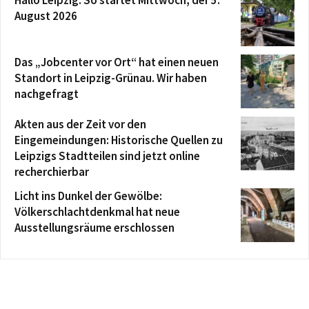
August 2026
Das „Jobcenter vor Ort“ hat einen neuen
Standort in Leipzig-Grünau. Wir haben
nachgefragt
Akten aus der Zeit vor den
Eingemeindungen: Historische Quellen zu
Leipzigs Stadtteilen sind jetzt online
recherchierbar
Licht ins Dunkel der Gewölbe:
Völkerschlachtdenkmal hat neue
Ausstellungsräume erschlossen