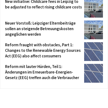
New initiative: Childcare fees in Leipzig to
be adjusted to reflect rising childcare costs
Neuer Vorstoß: Leipziger Elternbeiträge
sollen an steigende Betreuungskosten
angeglichen werden
Reform fraught with obstacles, Part 1:
Changes to the Renewable Energy Sources
Act (EEG) also affect consumers
Reform mit lauter Hürden, Teil 1:
Änderungen im Erneuerbare-Energien-
Gesetz (EEG) treffen auch die Verbraucher