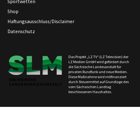
Sportwetten
Shop
Haftungsausschluss/Disclaimer
Datenschutz
Das Projekt „LZ TV“ (LZ Television) der
LZ Medien GmbH wird gefördert durch
die Sächsische Landesanstalt für
privaten Rundfunk und neue Medien.
Diese Maßnahme wird mitfinanziert
durch Steuermittel auf Grundlage des
vom Sächsischen Landtag
beschlossenen Haushaltes.