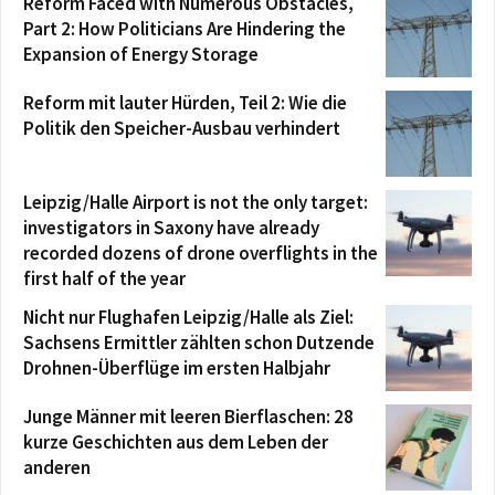
Reform Faced with Numerous Obstacles,
Part 2: How Politicians Are Hindering the
Expansion of Energy Storage
Reform mit lauter Hürden, Teil 2: Wie die
Politik den Speicher-Ausbau verhindert
Leipzig/Halle Airport is not the only target:
investigators in Saxony have already
recorded dozens of drone overflights in the
first half of the year
Nicht nur Flughafen Leipzig/Halle als Ziel:
Sachsens Ermittler zählten schon Dutzende
Drohnen-Überflüge im ersten Halbjahr
Junge Männer mit leeren Bierflaschen: 28
kurze Geschichten aus dem Leben der
anderen