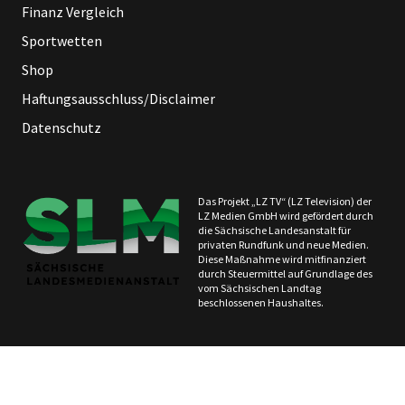
Finanz Vergleich
Sportwetten
Shop
Haftungsausschluss/Disclaimer
Datenschutz
Das Projekt „LZ TV“ (LZ Television) der
LZ Medien GmbH wird gefördert durch
die Sächsische Landesanstalt für
privaten Rundfunk und neue Medien.
Diese Maßnahme wird mitfinanziert
durch Steuermittel auf Grundlage des
vom Sächsischen Landtag
beschlossenen Haushaltes.