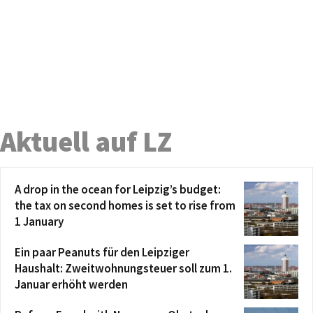
Aktuell auf LZ
A drop in the ocean for Leipzig’s budget:
the tax on second homes is set to rise from
1 January
Ein paar Peanuts für den Leipziger
Haushalt: Zweitwohnungsteuer soll zum 1.
Januar erhöht werden