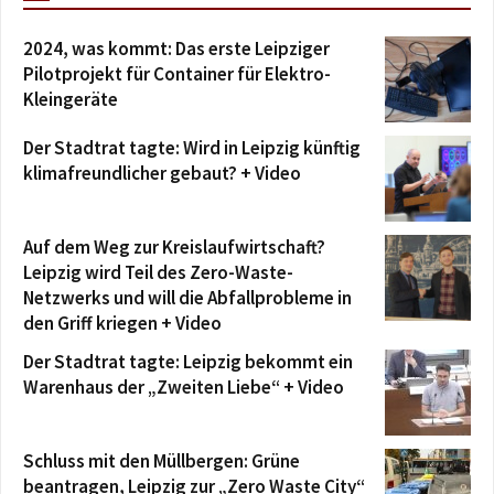
2024, was kommt: Das erste Leipziger
Pilotprojekt für Container für Elektro-
Kleingeräte
Der Stadtrat tagte: Wird in Leipzig künftig
klimafreundlicher gebaut? + Video
Auf dem Weg zur Kreislaufwirtschaft?
Leipzig wird Teil des Zero-Waste-
Netzwerks und will die Abfallprobleme in
den Griff kriegen + Video
Der Stadtrat tagte: Leipzig bekommt ein
Warenhaus der „Zweiten Liebe“ + Video
Schluss mit den Müllbergen: Grüne
beantragen, Leipzig zur „Zero Waste City“