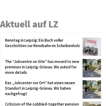
Aktuell auf LZ
Renntag in Leipzig: Ein Buch voller
Geschichten zur Rennbahn im Scheibenholz
The “Jobcentre on Site” has moved to new
premises in Leipzig-Grünau. We asked for
more details
Das „Jobcenter vor Ort“ hat einen neuen
Standort in Leipzig-Grünau. Wir haben
nachgefragt
Criticism of the cobbled-together pension