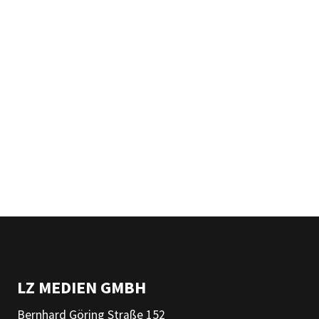
LZ MEDIEN GMBH
Bernhard Göring Straße 152