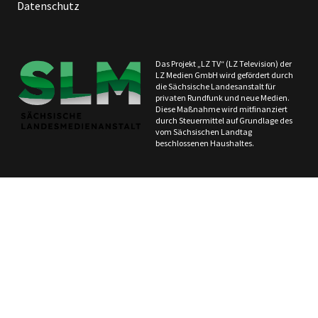
Datenschutz
Das Projekt „LZ TV“ (LZ Television) der
LZ Medien GmbH wird gefördert durch
die Sächsische Landesanstalt für
privaten Rundfunk und neue Medien.
Diese Maßnahme wird mitfinanziert
durch Steuermittel auf Grundlage des
vom Sächsischen Landtag
beschlossenen Haushaltes.