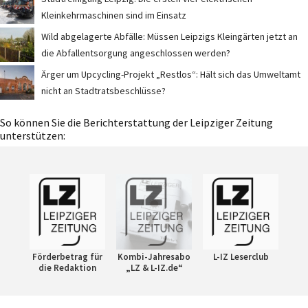
Kleinkehrmaschinen sind im Einsatz
Wild abgelagerte Abfälle: Müssen Leipzigs Kleingärten jetzt an
die Abfallentsorgung angeschlossen werden?
Ärger um Upcycling-Projekt „Restlos“: Hält sich das Umweltamt
nicht an Stadtratsbeschlüsse?
So können Sie die Berichterstattung der Leipziger Zeitung
unterstützen:
Förderbetrag für
Kombi-Jahresabo
L-IZ Leserclub
die Redaktion
„LZ & L-IZ.de“