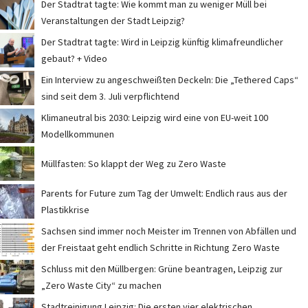
Der Stadtrat tagte: Wie kommt man zu weniger Müll bei
Veranstaltungen der Stadt Leipzig?
Der Stadtrat tagte: Wird in Leipzig künftig klimafreundlicher
gebaut? + Video
Ein Interview zu angeschweißten Deckeln: Die „Tethered Caps“
sind seit dem 3. Juli verpflichtend
Klimaneutral bis 2030: Leipzig wird eine von EU-weit 100
Modellkommunen
Müllfasten: So klappt der Weg zu Zero Waste
Parents for Future zum Tag der Umwelt: Endlich raus aus der
Plastikkrise
Sachsen sind immer noch Meister im Trennen von Abfällen und
der Freistaat geht endlich Schritte in Richtung Zero Waste
Schluss mit den Müllbergen: Grüne beantragen, Leipzig zur
„Zero Waste City“ zu machen
Stadtreinigung Leipzig: Die ersten vier elektrischen