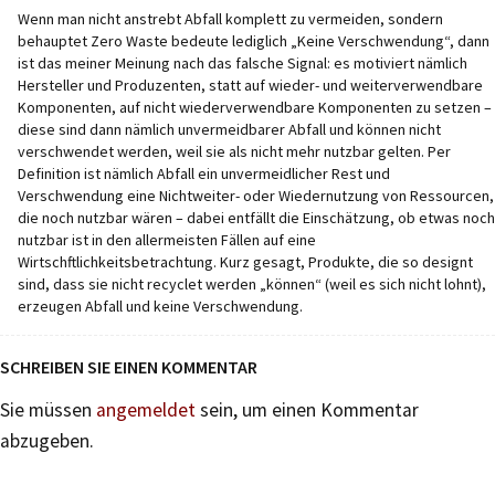
Wenn man nicht anstrebt Abfall komplett zu vermeiden, sondern
behauptet Zero Waste bedeute lediglich „Keine Verschwendung“, dann
ist das meiner Meinung nach das falsche Signal: es motiviert nämlich
Hersteller und Produzenten, statt auf wieder- und weiterverwendbare
Komponenten, auf nicht wiederverwendbare Komponenten zu setzen –
diese sind dann nämlich unvermeidbarer Abfall und können nicht
verschwendet werden, weil sie als nicht mehr nutzbar gelten. Per
Definition ist nämlich Abfall ein unvermeidlicher Rest und
Verschwendung eine Nichtweiter- oder Wiedernutzung von Ressourcen,
die noch nutzbar wären – dabei entfällt die Einschätzung, ob etwas noch
nutzbar ist in den allermeisten Fällen auf eine
Wirtschftlichkeitsbetrachtung. Kurz gesagt, Produkte, die so designt
sind, dass sie nicht recyclet werden „können“ (weil es sich nicht lohnt),
erzeugen Abfall und keine Verschwendung.
SCHREIBEN SIE EINEN KOMMENTAR
Sie müssen
angemeldet
sein, um einen Kommentar
abzugeben.