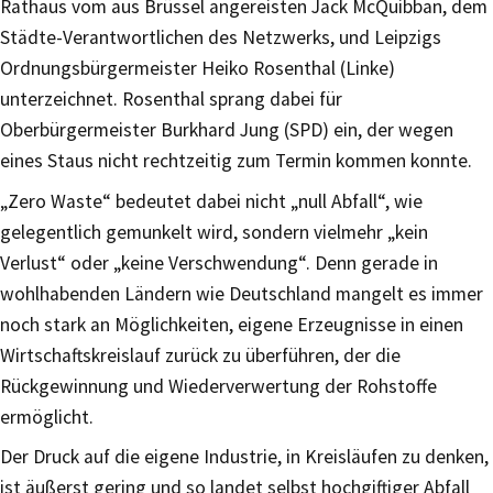
Rathaus vom aus Brüssel angereisten Jack McQuibban, dem
Städte-Verantwortlichen des Netzwerks, und Leipzigs
Ordnungsbürgermeister Heiko Rosenthal (Linke)
unterzeichnet. Rosenthal sprang dabei für
Oberbürgermeister Burkhard Jung (SPD) ein, der wegen
eines Staus nicht rechtzeitig zum Termin kommen konnte.
„Zero Waste“ bedeutet dabei nicht „null Abfall“, wie
gelegentlich gemunkelt wird, sondern vielmehr „kein
Verlust“ oder „keine Verschwendung“. Denn gerade in
wohlhabenden Ländern wie Deutschland mangelt es immer
noch stark an Möglichkeiten, eigene Erzeugnisse in einen
Wirtschaftskreislauf zurück zu überführen, der die
Rückgewinnung und Wiederverwertung der Rohstoffe
ermöglicht.
Der Druck auf die eigene Industrie, in Kreisläufen zu denken,
ist äußerst gering und so landet selbst hochgiftiger Abfall