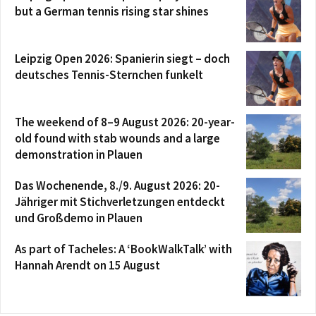
but a German tennis rising star shines
Leipzig Open 2026: Spanierin siegt – doch
deutsches Tennis-Sternchen funkelt
The weekend of 8–9 August 2026: 20-year-
old found with stab wounds and a large
demonstration in Plauen
Das Wochenende, 8./9. August 2026: 20-
Jähriger mit Stichverletzungen entdeckt
und Großdemo in Plauen
As part of Tacheles: A ‘BookWalkTalk’ with
Hannah Arendt on 15 August