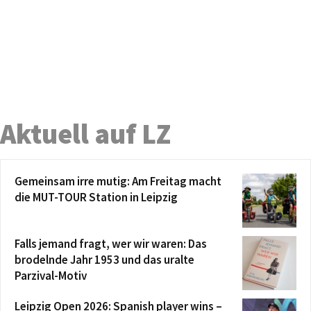
Aktuell auf LZ
Gemeinsam irre mutig: Am Freitag macht
die MUT-TOUR Station in Leipzig
Falls jemand fragt, wer wir waren: Das
brodelnde Jahr 1953 und das uralte
Parzival-Motiv
Leipzig Open 2026: Spanish player wins –