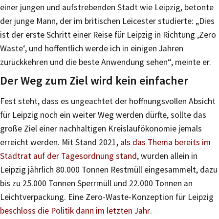
einer jungen und aufstrebenden Stadt wie Leipzig, betonte
der junge Mann, der im britischen Leicester studierte: „Dies
ist der erste Schritt einer Reise für Leipzig in Richtung ‚Zero
Waste‘, und hoffentlich werde ich in einigen Jahren
zurückkehren und die beste Anwendung sehen“, meinte er.
Der Weg zum Ziel wird kein einfacher
Fest steht, dass es ungeachtet der hoffnungsvollen Absicht
für Leipzig noch ein weiter Weg werden dürfte, sollte das
große Ziel einer nachhaltigen Kreislaufökonomie jemals
erreicht werden. Mit Stand 2021,
als das Thema bereits im
Stadtrat auf der Tagesordnung stand
, wurden allein in
Leipzig jährlich 80.000 Tonnen Restmüll eingesammelt, dazu
bis zu 25.000 Tonnen Sperrmüll und 22.000 Tonnen an
Leichtverpackung. Eine Zero-Waste-Konzeption für Leipzig
beschloss die Politik dann im letzten Jahr
.