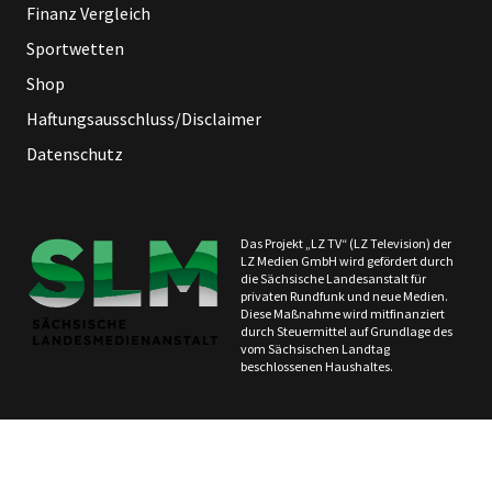
Finanz Vergleich
Sportwetten
Shop
Haftungsausschluss/Disclaimer
Datenschutz
Das Projekt „LZ TV“ (LZ Television) der
LZ Medien GmbH wird gefördert durch
die Sächsische Landesanstalt für
privaten Rundfunk und neue Medien.
Diese Maßnahme wird mitfinanziert
durch Steuermittel auf Grundlage des
vom Sächsischen Landtag
beschlossenen Haushaltes.