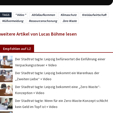
TAGS
* Video *
Abfallaufkommen
Klimaschutz
Kreislaufwirtschaft
Müllvermeidung
Ressourcenschonung
Zero Waste
weitere Artikel von Lucas Böhme lesen
Empfohlen auf LZ
Der Stadtrat tagte: Leipzig befürwortet die Einführung einer
Verpackungssteuer + Video
Der Stadtrat tagte: Leipzig bekommt ein Warenhaus der
„Zweiten Liebe“ + Video
Der Stadtrat tagte: Leipzig bekommt eine „Zero Waste“-
Konzeption + Video
Der Stadtrat tagte: Wenn für ein Zero-Waste-Konzept schlicht
kein Geld im Topf ist + Video