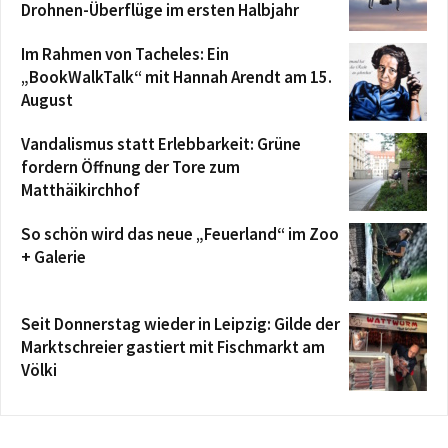
Drohnen-Überflüge im ersten Halbjahr
Im Rahmen von Tacheles: Ein
„BookWalkTalk“ mit Hannah Arendt am 15.
August
Vandalismus statt Erlebbarkeit: Grüne
fordern Öffnung der Tore zum
Matthäikirchhof
So schön wird das neue „Feuerland“ im Zoo
+ Galerie
Seit Donnerstag wieder in Leipzig: Gilde der
Marktschreier gastiert mit Fischmarkt am
Völki