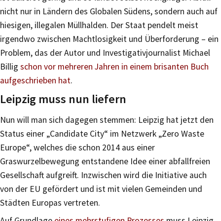
nicht nur in Ländern des Globalen Südens, sondern auch auf
hiesigen, illegalen Müllhalden. Der Staat pendelt meist
irgendwo zwischen Machtlosigkeit und Überforderung – ein
Problem, das der Autor und Investigativjournalist Michael
Billig
schon vor mehreren Jahren in einem brisanten Buch
aufgeschrieben hat
.
Leipzig muss nun liefern
Nun will man sich dagegen stemmen: Leipzig hat jetzt den
Status einer „Candidate City“ im Netzwerk „Zero Waste
Europe“, welches die schon 2014 aus einer
Graswurzelbewegung entstandene Idee einer abfallfreien
Gesellschaft aufgreift. Inzwischen wird die Initiative auch
von der EU gefördert und ist mit vielen Gemeinden und
Städten Europas vertreten.
Auf Grundlage
eines mehrstufigen Prozesses
muss Leipzig