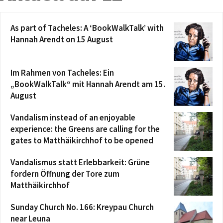
As part of Tacheles: A ‘BookWalkTalk’ with
Hannah Arendt on 15 August
Im Rahmen von Tacheles: Ein
„BookWalkTalk“ mit Hannah Arendt am 15.
August
Vandalism instead of an enjoyable
experience: the Greens are calling for the
gates to Matthäikirchhof to be opened
Vandalismus statt Erlebbarkeit: Grüne
fordern Öffnung der Tore zum
Matthäikirchhof
Sunday Church No. 166: Kreypau Church
near Leuna