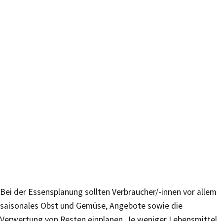
Bei der Essensplanung sollten Verbraucher/-innen vor allem
saisonales Obst und Gemüse, Angebote sowie die
Verwertung von Resten einplanen. Je weniger Lebensmittel