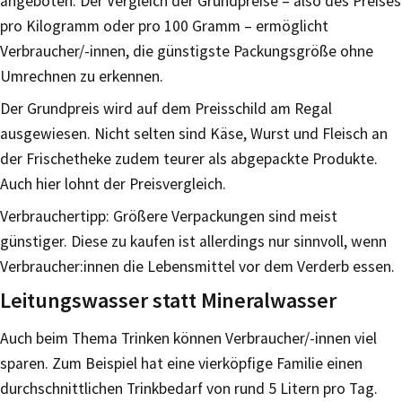
angeboten. Der Vergleich der Grundpreise – also des Preises
pro Kilogramm oder pro 100 Gramm – ermöglicht
Verbraucher/-innen, die günstigste Packungsgröße ohne
Umrechnen zu erkennen.
Der Grundpreis wird auf dem Preisschild am Regal
ausgewiesen. Nicht selten sind Käse, Wurst und Fleisch an
der Frischetheke zudem teurer als abgepackte Produkte.
Auch hier lohnt der Preisvergleich.
Verbrauchertipp: Größere Verpackungen sind meist
günstiger. Diese zu kaufen ist allerdings nur sinnvoll, wenn
Verbraucher:innen die Lebensmittel vor dem Verderb essen.
Leitungswasser statt Mineralwasser
Auch beim Thema Trinken können Verbraucher/-innen viel
sparen. Zum Beispiel hat eine vierköpfige Familie einen
durchschnittlichen Trinkbedarf von rund 5 Litern pro Tag.