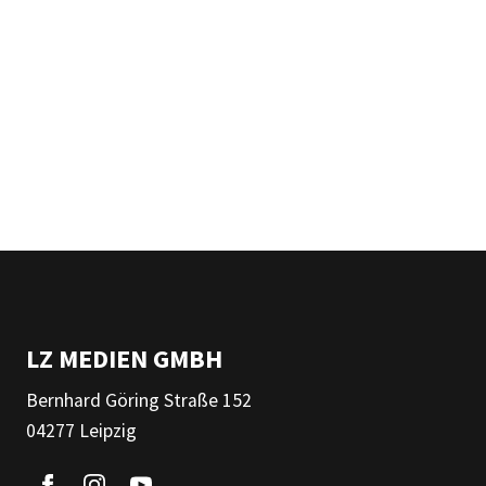
LZ MEDIEN GMBH
Bernhard Göring Straße 152
04277 Leipzig