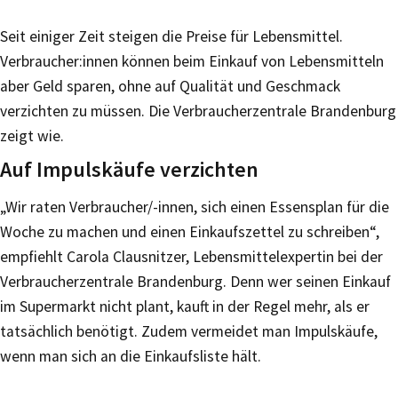
Seit einiger Zeit steigen die Preise für Lebensmittel.
Verbraucher:innen können beim Einkauf von Lebensmitteln
aber Geld sparen, ohne auf Qualität und Geschmack
verzichten zu müssen. Die Verbraucherzentrale Brandenburg
zeigt wie.
Auf Impulskäufe verzichten
„Wir raten Verbraucher/-innen, sich einen Essensplan für die
Woche zu machen und einen Einkaufszettel zu schreiben“,
empfiehlt Carola Clausnitzer, Lebensmittelexpertin bei der
Verbraucherzentrale Brandenburg. Denn wer seinen Einkauf
im Supermarkt nicht plant, kauft in der Regel mehr, als er
tatsächlich benötigt. Zudem vermeidet man Impulskäufe,
wenn man sich an die Einkaufsliste hält.