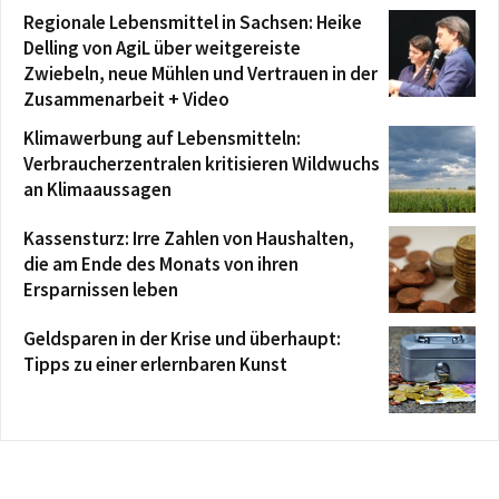
Regionale Lebensmittel in Sachsen: Heike
Delling von AgiL über weitgereiste
Zwiebeln, neue Mühlen und Vertrauen in der
Zusammenarbeit + Video
Klimawerbung auf Lebensmitteln:
Verbraucherzentralen kritisieren Wildwuchs
an Klimaaussagen
Kassensturz: Irre Zahlen von Haushalten,
die am Ende des Monats von ihren
Ersparnissen leben
Geldsparen in der Krise und überhaupt:
Tipps zu einer erlernbaren Kunst