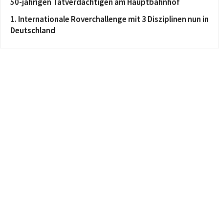
50-jährigen Tatverdächtigen am Hauptbahnhof
1. Internationale Roverchallenge mit 3 Disziplinen nun in
Deutschland