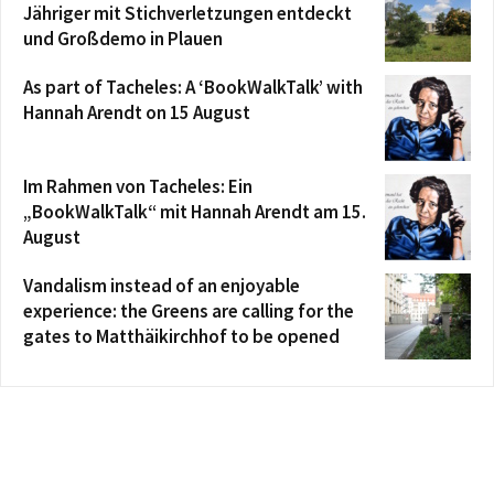
Jähriger mit Stichverletzungen entdeckt
und Großdemo in Plauen
As part of Tacheles: A ‘BookWalkTalk’ with
Hannah Arendt on 15 August
Im Rahmen von Tacheles: Ein
„BookWalkTalk“ mit Hannah Arendt am 15.
August
Vandalism instead of an enjoyable
experience: the Greens are calling for the
gates to Matthäikirchhof to be opened