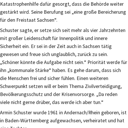
Katastrophenhilfe dafür gesorgt, dass die Behörde weiter
gestärkt wird. Seine Berufung sei „eine große Bereicherung
für den Freistaat Sachsen“.
Schuster sagte, er setze sich seit mehr als vier Jahrzehnten
mit großer Leidenschaft für Innenpolitik und innere
Sicherheit ein. Er sei in der Zeit auch in Sachsen tätig
gewesen und freue sich unglaublich, zurück zu sein.
„Schöner könnte die Aufgabe nicht sein.“ Priorität werde für
ihn „kommunale Stärke“ haben. Es gehe darum, dass sich
die Menschen frei und sicher fühlen. Einen weiteren
Schwerpunkt setzen will er beim Thema Zivilverteidigung,
Bevölkerungsschutz und der Krisenvorsorge. „Da reden
viele nicht gerne drüber, das werde ich aber tun.“
Armin Schuster wurde 1961 in Andernach/Rhein geboren, ist
in Baden-Württemberg aufgewachsen, verheiratet und hat