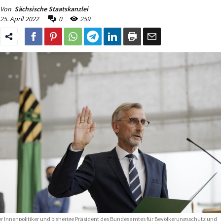
Von
Sächsische Staatskanzlei
25. April 2022
0
259
r Innenpolitiker und bisherige Präsident des Bundesamtes für Bevölkerungsschutz und