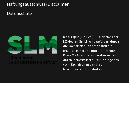
Haftungsausschluss/Disclaimer
Datenschutz
Das Projekt „LZ TV“ (LZ Television) der
LZ Medien GmbH wird gefördert durch
die Sächsische Landesanstalt für
privaten Rundfunk und neue Medien.
Diese Maßnahme wird mitfinanziert
durch Steuermittel auf Grundlage des
vom Sächsischen Landtag
beschlossenen Haushaltes.