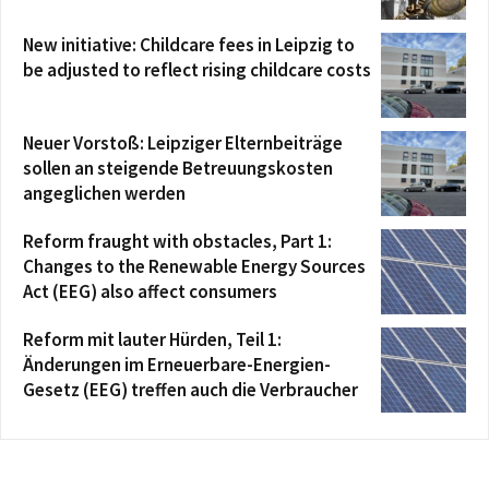
New initiative: Childcare fees in Leipzig to
be adjusted to reflect rising childcare costs
Neuer Vorstoß: Leipziger Elternbeiträge
sollen an steigende Betreuungskosten
angeglichen werden
Reform fraught with obstacles, Part 1:
Changes to the Renewable Energy Sources
Act (EEG) also affect consumers
Reform mit lauter Hürden, Teil 1:
Änderungen im Erneuerbare-Energien-
Gesetz (EEG) treffen auch die Verbraucher