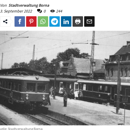
Von
Stadtverwaltung Borna
3. September 2022
0
244
elle: Stadtverwaltung Borna