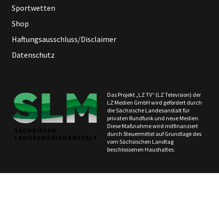
Sportwetten
Shop
Haftungsausschluss/Disclaimer
Datenschutz
Das Projekt „LZ TV“ (LZ Television) der
LZ Medien GmbH wird gefördert durch
die Sächsische Landesanstalt für
privaten Rundfunk und neue Medien.
Diese Maßnahme wird mitfinanziert
durch Steuermittel auf Grundlage des
vom Sächsischen Landtag
beschlossenen Haushaltes.