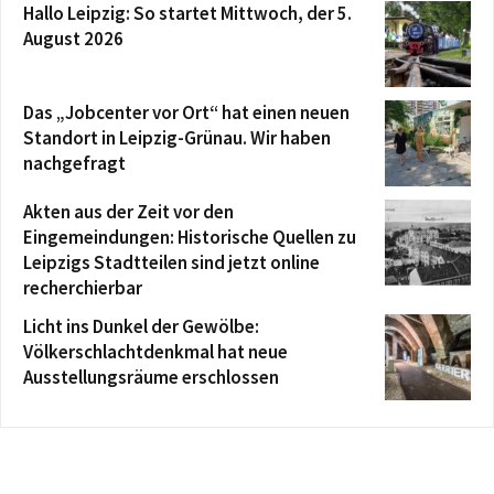
Hallo Leipzig: So startet Mittwoch, der 5.
August 2026
Das „Jobcenter vor Ort“ hat einen neuen
Standort in Leipzig-Grünau. Wir haben
nachgefragt
Akten aus der Zeit vor den
Eingemeindungen: Historische Quellen zu
Leipzigs Stadtteilen sind jetzt online
recherchierbar
Licht ins Dunkel der Gewölbe:
Völkerschlachtdenkmal hat neue
Ausstellungsräume erschlossen