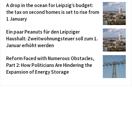
A drop in the ocean for Leipzig’s budget:
the tax on second homes is set to rise from
1 January
Ein paar Peanuts für den Leipziger
Haushalt: Zweitwohnungsteuer soll zum 1.
Januar erhöht werden
Reform Faced with Numerous Obstacles,
Part 2: How Politicians Are Hindering the
Expansion of Energy Storage