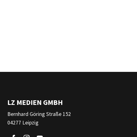
LZ MEDIEN GMBH
Bernhard Göring Straße 152
04277 Leipzig