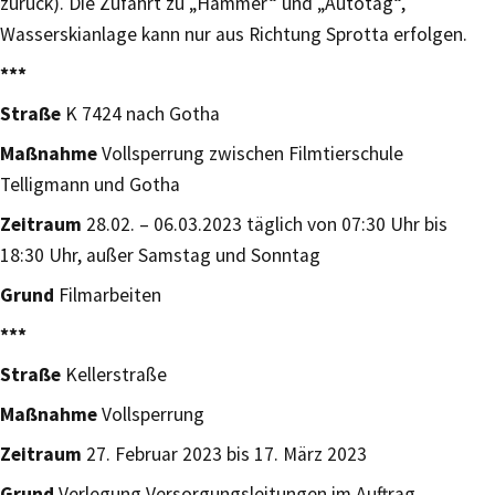
zurück). Die Zufahrt zu „Hammer“ und „Autotag“,
Wasserskianlage kann nur aus Richtung Sprotta erfolgen.
***
Straße
K 7424 nach Gotha
Maßnahme
Vollsperrung zwischen Filmtierschule
Telligmann und Gotha
Zeitraum
28.02. – 06.03.2023 täglich von 07:30 Uhr bis
18:30 Uhr, außer Samstag und Sonntag
Grund
Filmarbeiten
***
Straße
Kellerstraße
Maßnahme
Vollsperrung
Zeitraum
27. Februar 2023 bis 17. März 2023
Grund
Verlegung Versorgungsleitungen im Auftrag