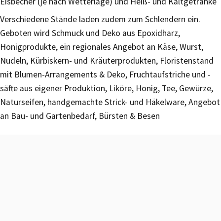
Eisbecher (je nach Wetterlage) und Heiß- und Kaltgetränke
Verschiedene Stände laden zudem zum Schlendern ein.
Geboten wird Schmuck und Deko aus Epoxidharz,
Honigprodukte, ein regionales Angebot an Käse, Wurst,
Nudeln, Kürbiskern- und Kräuterprodukten, Floristenstand
mit Blumen-Arrangements & Deko, Fruchtaufstriche und -
säfte aus eigener Produktion, Liköre, Honig, Tee, Gewürze,
Naturseifen, handgemachte Strick- und Häkelware, Angebot
an Bau- und Gartenbedarf, Bürsten & Besen