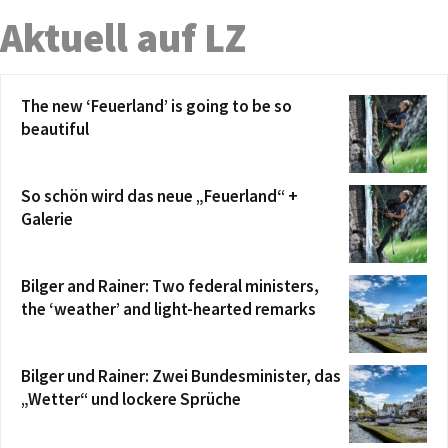
Aktuell auf LZ
The new ‘Feuerland’ is going to be so
beautiful
So schön wird das neue „Feuerland“ +
Galerie
Bilger and Rainer: Two federal ministers,
the ‘weather’ and light-hearted remarks
Bilger und Rainer: Zwei Bundesminister, das
„Wetter“ und lockere Sprüche