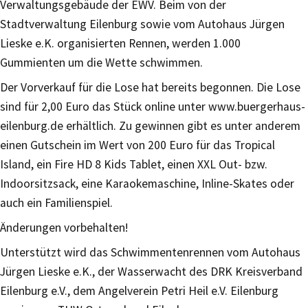
Verwaltungsgebäude der EWV. Beim von der
Stadtverwaltung Eilenburg sowie vom Autohaus Jürgen
Lieske e.K. organisierten Rennen, werden 1.000
Gummienten um die Wette schwimmen.
Der Vorverkauf für die Lose hat bereits begonnen. Die Lose
sind für 2,00 Euro das Stück online unter www.buergerhaus-
eilenburg.de erhältlich. Zu gewinnen gibt es unter anderem
einen Gutschein im Wert von 200 Euro für das Tropical
Island, ein Fire HD 8 Kids Tablet, einen XXL Out- bzw.
Indoorsitzsack, eine Karaokemaschine, Inline-Skates oder
auch ein Familienspiel.
Änderungen vorbehalten!
Unterstützt wird das Schwimmentenrennen vom Autohaus
Jürgen Lieske e.K., der Wasserwacht des DRK Kreisverband
Eilenburg e.V., dem Angelverein Petri Heil e.V. Eilenburg