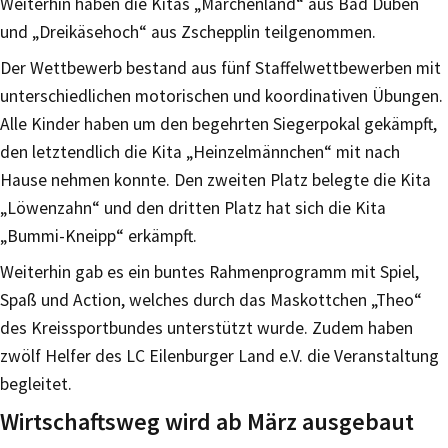
Weiterhin haben die Kitas „Märchenland“ aus Bad Düben
und „Dreikäsehoch“ aus Zschepplin teilgenommen.
Der Wettbewerb bestand aus fünf Staffelwettbewerben mit
unterschiedlichen motorischen und koordinativen Übungen.
Alle Kinder haben um den begehrten Siegerpokal gekämpft,
den letztendlich die Kita „Heinzelmännchen“ mit nach
Hause nehmen konnte. Den zweiten Platz belegte die Kita
„Löwenzahn“ und den dritten Platz hat sich die Kita
„Bummi-Kneipp“ erkämpft.
Weiterhin gab es ein buntes Rahmenprogramm mit Spiel,
Spaß und Action, welches durch das Maskottchen „Theo“
des Kreissportbundes unterstützt wurde. Zudem haben
zwölf Helfer des LC Eilenburger Land e.V. die Veranstaltung
begleitet.
Wirtschaftsweg wird ab März ausgebaut