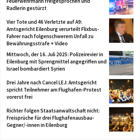
Feuerwehrmann freigesprochen und
Radlerin gestürzt
Vier Tote und 46 Verletzte auf A9:
Amtsgericht Eilenburg verurteilt Flixbus-
Fahrer nach folgenschwerem Unfall zu
Bewährungsstrafe + Video
Mittwoch, der 16. Juli 2025: Polizeirevier in
Eilenburg mit Sprengmittel angegriffen und
Israel bombardiert Syrien
Drei Jahre nach Cancel LEJ: Amtsgericht
spricht Teilnehmer am Flughafen-Protest
vorerst frei
Richter folgen Staatsanwaltschaft nicht:
Freisprüche für drei Flughafenausbau-
Gegner/-innen in Eilenburg