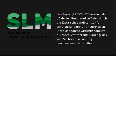
Das Projekt „LZ TV“ (LZ Television) der
LZ Medien GmbH wird gefördert durch
die Sächsische Landesanstalt für
privaten Rundfunk und neue Medien.
Diese Maßnahme wird mitfinanziert
durch Steuermittel auf Grundlage des
vom Sächsischen Landtag
beschlossenen Haushaltes.