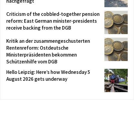
nachgefragt
Criticism of the cobbled-together pension
reform: East German minister-presidents
receive backing from the DGB
Kritik an der zusammengeschusterten
Rentenreform: Ostdeutsche
Ministerpräsidenten bekommen
Schützenhilfe vom DGB
Hello Leipzig: Here’s how Wednesday 5
August 2026 gets underway