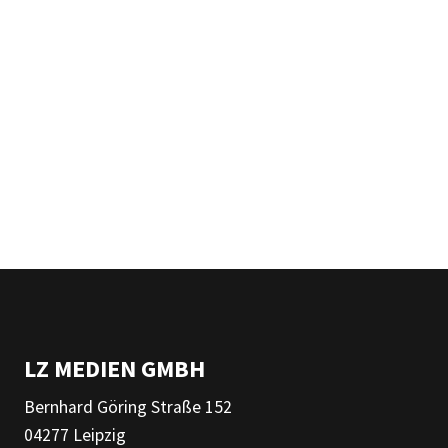
LZ MEDIEN GMBH
Bernhard Göring Straße 152
04277 Leipzig