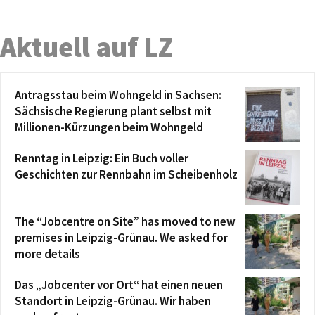
Aktuell auf LZ
Antragsstau beim Wohngeld in Sachsen:
Sächsische Regierung plant selbst mit
Millionen-Kürzungen beim Wohngeld
Renntag in Leipzig: Ein Buch voller
Geschichten zur Rennbahn im Scheibenholz
The “Jobcentre on Site” has moved to new
premises in Leipzig-Grünau. We asked for
more details
Das „Jobcenter vor Ort“ hat einen neuen
Standort in Leipzig-Grünau. Wir haben