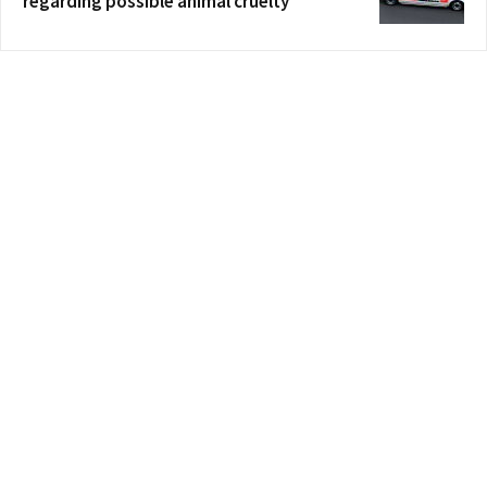
regarding possible animal cruelty