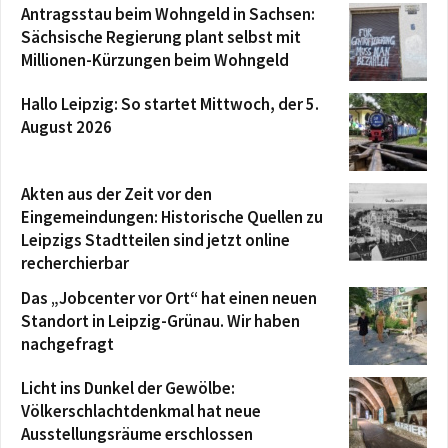
Antragsstau beim Wohngeld in Sachsen:
Sächsische Regierung plant selbst mit
Millionen-Kürzungen beim Wohngeld
Hallo Leipzig: So startet Mittwoch, der 5.
August 2026
Akten aus der Zeit vor den
Eingemeindungen: Historische Quellen zu
Leipzigs Stadtteilen sind jetzt online
recherchierbar
Das „Jobcenter vor Ort“ hat einen neuen
Standort in Leipzig-Grünau. Wir haben
nachgefragt
Licht ins Dunkel der Gewölbe:
Völkerschlachtdenkmal hat neue
Ausstellungsräume erschlossen