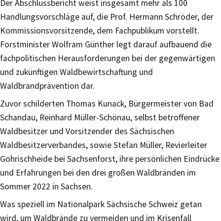
Der Abschlussbericht weist insgesamt mehr als 100
Handlungsvorschläge auf, die Prof. Hermann Schröder, der
Kommissionsvorsitzende, dem Fachpublikum vorstellt.
Forstminister Wolfram Günther legt darauf aufbauend die
fachpolitischen Herausforderungen bei der gegenwärtigen
und zukünftigen Waldbewirtschaftung und
Waldbrandprävention dar.
Zuvor schilderten Thomas Kunack, Bürgermeister von Bad
Schandau, Reinhard Müller-Schönau, selbst betroffener
Waldbesitzer und Vorsitzender des Sächsischen
Waldbesitzerverbandes, sowie Stefan Müller, Revierleiter
Gohrischheide bei Sachsenforst, ihre persönlichen Eindrücke
und Erfahrungen bei den drei großen Waldbränden im
Sommer 2022 in Sachsen.
Was speziell im Nationalpark Sächsische Schweiz getan
wird, um Waldbrände zu vermeiden und im Krisenfall