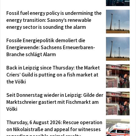
Fossil fuel energy policy is undermining the
energy transition: Saxony’s renewable
energy sector is sounding the alarm
Fossile Energiepolitik demoliert die
Energiewende: Sachsens Erneuerbaren-
Branche schlägt Alarm
Back in Leipzig since Thursday: the Market
Criers’ Guild is putting on a fish market at
the Völki
Seit Donnerstag wieder in Leipzig: Gilde der
Marktschreier gastiert mit Fischmarkt am
Völki
Thursday, 6 August 2026: Rescue operation
on Nikolaistraße and appeal for witnesses