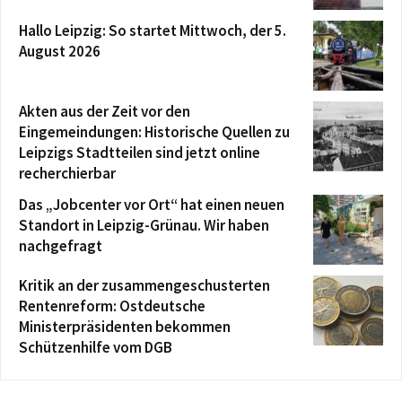
Hallo Leipzig: So startet Mittwoch, der 5.
August 2026
Akten aus der Zeit vor den
Eingemeindungen: Historische Quellen zu
Leipzigs Stadtteilen sind jetzt online
recherchierbar
Das „Jobcenter vor Ort“ hat einen neuen
Standort in Leipzig-Grünau. Wir haben
nachgefragt
Kritik an der zusammengeschusterten
Rentenreform: Ostdeutsche
Ministerpräsidenten bekommen
Schützenhilfe vom DGB