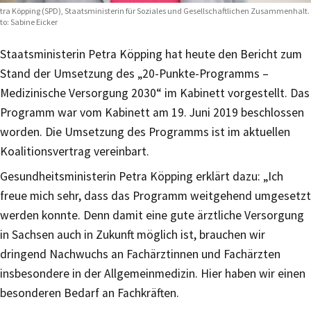
tra Köpping (SPD), Staatsministerin für Soziales und Gesellschaftlichen Zusammenhalt.
to: Sabine Eicker
Staatsministerin Petra Köpping hat heute den Bericht zum
Stand der Umsetzung des „20-Punkte-Programms –
Medizinische Versorgung 2030“ im Kabinett vorgestellt. Das
Programm war vom Kabinett am 19. Juni 2019 beschlossen
worden. Die Umsetzung des Programms ist im aktuellen
Koalitionsvertrag vereinbart.
Gesundheitsministerin Petra Köpping erklärt dazu: „Ich
freue mich sehr, dass das Programm weitgehend umgesetzt
werden konnte. Denn damit eine gute ärztliche Versorgung
in Sachsen auch in Zukunft möglich ist, brauchen wir
dringend Nachwuchs an Fachärztinnen und Fachärzten
insbesondere in der Allgemeinmedizin. Hier haben wir einen
besonderen Bedarf an Fachkräften.