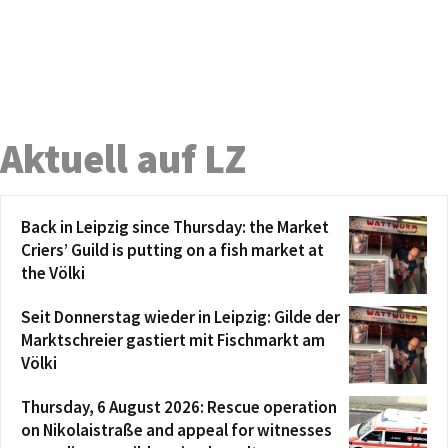
Aktuell auf LZ
Back in Leipzig since Thursday: the Market
Criers’ Guild is putting on a fish market at
the Völki
Seit Donnerstag wieder in Leipzig: Gilde der
Marktschreier gastiert mit Fischmarkt am
Völki
Thursday, 6 August 2026: Rescue operation
on Nikolaistraße and appeal for witnesses