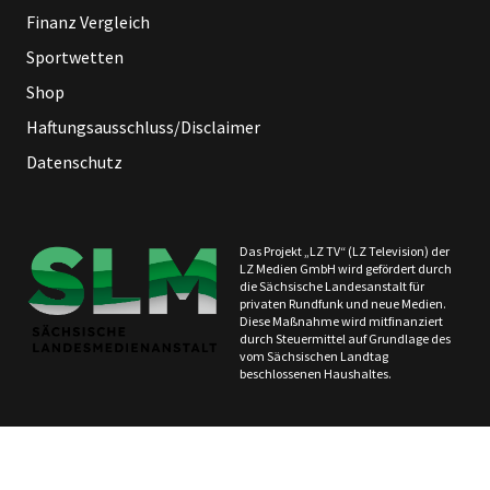
Finanz Vergleich
Sportwetten
Shop
Haftungsausschluss/Disclaimer
Datenschutz
Das Projekt „LZ TV“ (LZ Television) der
LZ Medien GmbH wird gefördert durch
die Sächsische Landesanstalt für
privaten Rundfunk und neue Medien.
Diese Maßnahme wird mitfinanziert
durch Steuermittel auf Grundlage des
vom Sächsischen Landtag
beschlossenen Haushaltes.