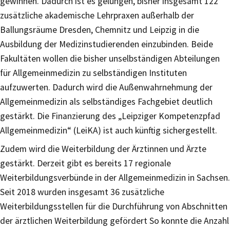
gewinnen. Dadurch ist es gelungen, bisher insgesamt 122
zusätzliche akademische Lehrpraxen außerhalb der
Ballungsräume Dresden, Chemnitz und Leipzig in die
Ausbildung der Medizinstudierenden einzubinden. Beide
Fakultäten wollen die bisher unselbständigen Abteilungen
für Allgemeinmedizin zu selbständigen Instituten
aufzuwerten. Dadurch wird die Außenwahrnehmung der
Allgemeinmedizin als selbständiges Fachgebiet deutlich
gestärkt. Die Finanzierung des „Leipziger Kompetenzpfad
Allgemeinmedizin“ (LeiKA) ist auch künftig sichergestellt.
Zudem wird die Weiterbildung der Ärztinnen und Ärzte
gestärkt. Derzeit gibt es bereits 17 regionale
Weiterbildungsverbünde in der Allgemeinmedizin in Sachsen.
Seit 2018 wurden insgesamt 36 zusätzliche
Weiterbildungsstellen für die Durchführung von Abschnitten
der ärztlichen Weiterbildung gefördert So konnte die Anzahl