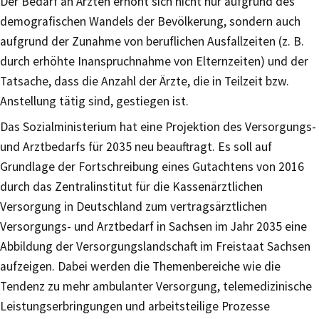
Der Bedarf an Ärzten erhöht sich nicht nur aufgrund des
demografischen Wandels der Bevölkerung, sondern auch
aufgrund der Zunahme von beruflichen Ausfallzeiten (z. B.
durch erhöhte Inanspruchnahme von Elternzeiten) und der
Tatsache, dass die Anzahl der Ärzte, die in Teilzeit bzw.
Anstellung tätig sind, gestiegen ist.
Das Sozialministerium hat eine Projektion des Versorgungs-
und Arztbedarfs für 2035 neu beauftragt. Es soll auf
Grundlage der Fortschreibung eines Gutachtens von 2016
durch das Zentralinstitut für die Kassenärztlichen
Versorgung in Deutschland zum vertragsärztlichen
Versorgungs- und Arztbedarf in Sachsen im Jahr 2035 eine
Abbildung der Versorgungslandschaft im Freistaat Sachsen
aufzeigen. Dabei werden die Themenbereiche wie die
Tendenz zu mehr ambulanter Versorgung, telemedizinische
Leistungserbringungen und arbeitsteilige Prozesse