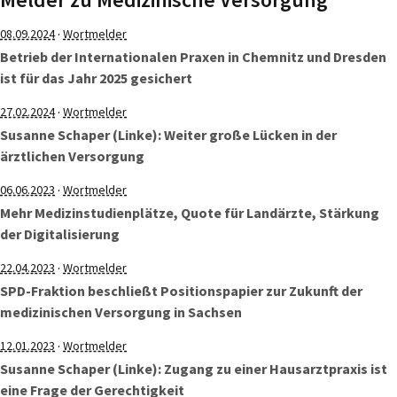
·
08.09.2024
Wortmelder
Betrieb der Internationalen Praxen in Chemnitz und Dresden
ist für das Jahr 2025 gesichert
·
27.02.2024
Wortmelder
Susanne Schaper (Linke): Weiter große Lücken in der
ärztlichen Versorgung
·
06.06.2023
Wortmelder
Mehr Medizinstudienplätze, Quote für Landärzte, Stärkung
der Digitalisierung
·
22.04.2023
Wortmelder
SPD-Fraktion beschließt Positionspapier zur Zukunft der
medizinischen Versorgung in Sachsen
·
12.01.2023
Wortmelder
Susanne Schaper (Linke): Zugang zu einer Hausarztpraxis ist
eine Frage der Gerechtigkeit