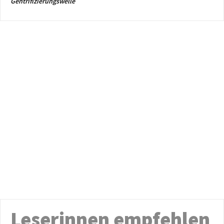
Gentrifizierungswelle
Leserinnen empfehlen