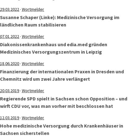
·
29.03.2022
Wortmelder
Susanne Schaper (Linke): Medizinische Versorgung im
ländlichen Raum stabilisieren
·
07.01.2022
Wortmelder
Diakonissenkrankenhaus und edia.med gründen
Medizinisches Versorgungszentrum in Leipzig
·
18.06.2020
Wortmelder
Finanzierung der internationalen Praxen in Dresden und
Chemnitz wird um zwei Jahre verlängert
·
20.03.2019
Wortmelder
Regierende SPD spielt in Sachsen schon Opposition – und
wirft CDU vor, was man vorher mit beschlossen hat
·
12.03.2019
Wortmelder
Hohe medizinische Versorgung durch Krankenhäuser in
Sachsen sicherstellen