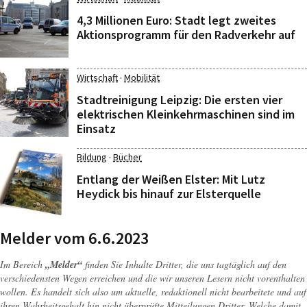
4,3 Millionen Euro: Stadt legt zweites
Aktionsprogramm für den Radverkehr auf
·
Wirtschaft
Mobilität
Stadtreinigung Leipzig: Die ersten vier
elektrischen Kleinkehrmaschinen sind im
Einsatz
·
Bildung
Bücher
Entlang der Weißen Elster: Mit Lutz
Heydick bis hinauf zur Elsterquelle
Melder vom 6.6.2023
Im Bereich
„Melder“
finden Sie Inhalte Dritter, die uns tagtäglich auf den
verschiedensten Wegen erreichen und die wir unseren Lesern nicht vorenthalten
wollen. Es handelt sich also um aktuelle, redaktionell nicht bearbeitete und auf
ihren Wahrheitsgehalt hin nicht überprüfte Mitteilungen Dritter. Welche damit