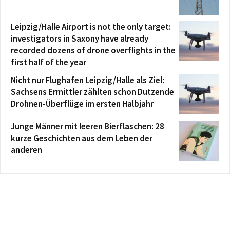
Leipzig/Halle Airport is not the only target:
investigators in Saxony have already
recorded dozens of drone overflights in the
first half of the year
Nicht nur Flughafen Leipzig/Halle als Ziel:
Sachsens Ermittler zählten schon Dutzende
Drohnen-Überflüge im ersten Halbjahr
Junge Männer mit leeren Bierflaschen: 28
kurze Geschichten aus dem Leben der
anderen