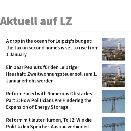
Aktuell auf LZ
A drop in the ocean for Leipzig’s budget:
the tax on second homes is set to rise from
1 January
Ein paar Peanuts für den Leipziger
Haushalt: Zweitwohnungsteuer soll zum 1.
Januar erhöht werden
Reform Faced with Numerous Obstacles,
Part 2: How Politicians Are Hindering the
Expansion of Energy Storage
Reform mit lauter Hürden, Teil 2: Wie die
Politik den Speicher-Ausbau verhindert