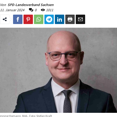
Von
SPD-Landesverband Sachsen
11. Januar 2024
0
1011
nning Homann, MdL. Foto: Stefan Kraft