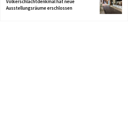
Völkerschlachtdenkmal hat neue
Ausstellungsräume erschlossen