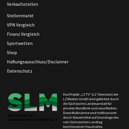
Verkaufsstellen
Stellenmarkt
VPN Vergleich
Finanz Vergleich
Sportwetten
Shop
Haftungsausschluss/Disclaimer
Datenschutz
Das Projekt „LZ TV“ (LZ Television) der
LZ Medien GmbH wird gefördert durch
die Sächsische Landesanstalt für
privaten Rundfunk und neue Medien.
Diese Maßnahme wird mitfinanziert
durch Steuermittel auf Grundlage des
vom Sächsischen Landtag
beschlossenen Haushaltes.