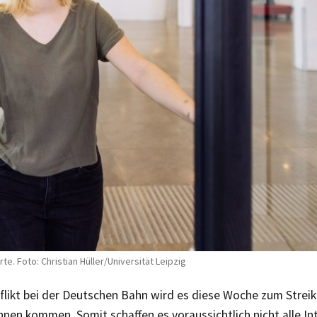
te. Foto: Christian Hüller/Universität Leipzig
flikt bei der Deutschen Bahn wird es diese Woche zum Streik
nnen kommen. Somit schaffen es voraussichtlich nicht alle In