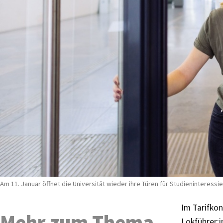
Am 11. Januar öffnet die Universität wieder ihre Türen für Studieninteressier
Im Tarifkon
Mehr zum Thema
Lokführer:i