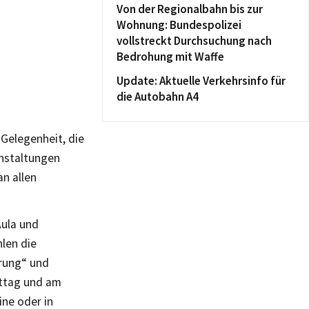
Von der Regionalbahn bis zur
Wohnung: Bundespolizei
vollstreckt Durchsuchung nach
Bedrohung mit Waffe
Update: Aktuelle Verkehrsinfo für
die Autobahn A4
Gelegenheit, die
anstaltungen
n allen
Aula und
hlen die
erung“ und
ittag und am
ne oder in