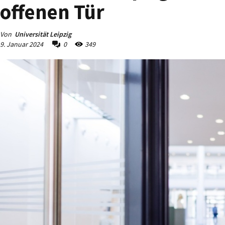
offenen Tür
Von
Universität Leipzig
9. Januar 2024
0
349