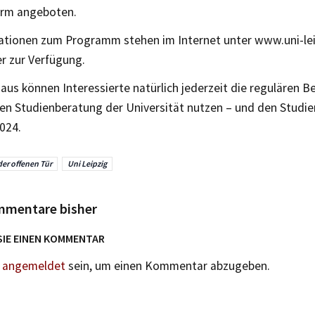
orm angeboten.
mationen zum Programm stehen im Internet unter www.uni-lei
r zur Verfügung.
aus können Interessierte natürlich jederzeit die regulären
len Studienberatung der Universität nutzen – und den Studi
2024.
der offenen Tür
Uni Leipzig
mmentare bisher
SIE EINEN KOMMENTAR
n
angemeldet
sein, um einen Kommentar abzugeben.