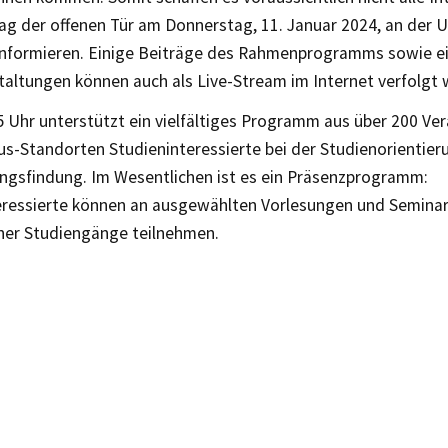
ag der offenen Tür am Donnerstag, 11. Januar 2024, an der U
 informieren. Einige Beiträge des Rahmenprogramms sowie e
taltungen können auch als Live-Stream im Internet verfolgt
5 Uhr unterstützt ein vielfältiges Programm aus über 200 Ve
us-Standorten Studieninteressierte bei der Studienorientier
ngsfindung. Im Wesentlichen ist es ein Präsenzprogramm:
eressierte können an ausgewählten Vorlesungen und Seminar
ner Studiengänge teilnehmen.