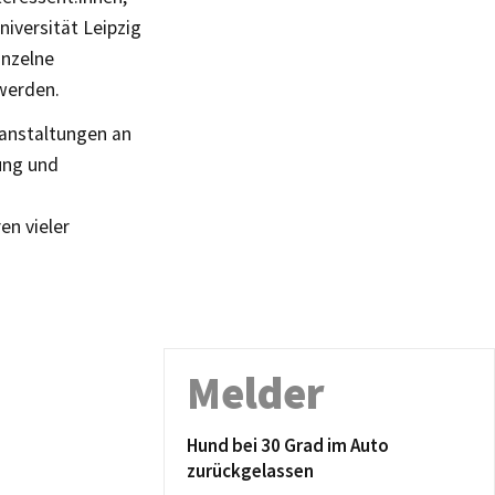
niversität Leipzig
inzelne
 werden.
ranstaltungen an
ung und
en vieler
Melder
Hund bei 30 Grad im Auto
zurückgelassen