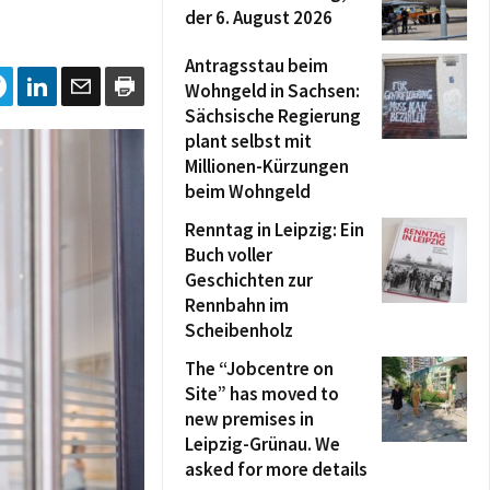
der 6. August 2026
Antragsstau beim
Wohngeld in Sachsen:
Sächsische Regierung
plant selbst mit
Millionen-Kürzungen
beim Wohngeld
Renntag in Leipzig: Ein
Buch voller
Geschichten zur
Rennbahn im
Scheibenholz
The “Jobcentre on
Site” has moved to
new premises in
Leipzig-Grünau. We
asked for more details