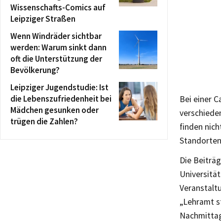
Wissenschafts-Comics auf
Leipziger Straßen
Wenn Windräder sichtbar
werden: Warum sinkt dann
oft die Unterstützung der
Bevölkerung?
Leipziger Jugendstudie: Ist
die Lebenszufriedenheit bei
Bei einer 
Mädchen gesunken oder
verschiede
trügen die Zahlen?
finden nic
Standorten
Die Beiträ
Universität
Veranstalt
„Lehramt s
Nachmittag