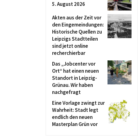
5. August 2026
Akten aus der Zeit vor
den Eingemeindungen:
Historische Quellen zu
Leipzigs Stadtteilen
sind jetzt online
recherchierbar
Das „Jobcenter vor
Ort“ hat einen neuen
Standort in Leipzig-
Grünau. Wir haben
nachgefragt
Eine Vorlage zwingt zur
Wahrheit: Stadt legt
endlich den neuen
Masterplan Grün vor