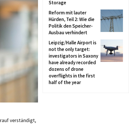
Storage
Reform mit lauter
Hürden, Teil 2: Wie die
Politik den Speicher-
Ausbau verhindert
Leipzig/Halle Airport is
not the only target:
investigators in Saxony
have already recorded
dozens of drone
overflights in the first
half of the year
rauf verständigt,