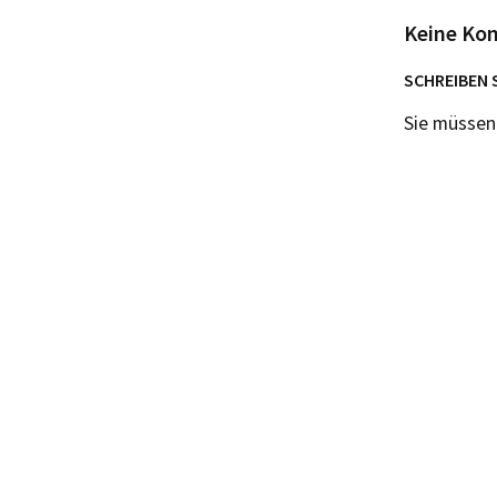
Keine Ko
SCHREIBEN 
Sie müsse