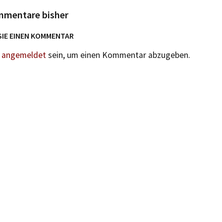
mmentare bisher
SIE EINEN KOMMENTAR
n
angemeldet
sein, um einen Kommentar abzugeben.