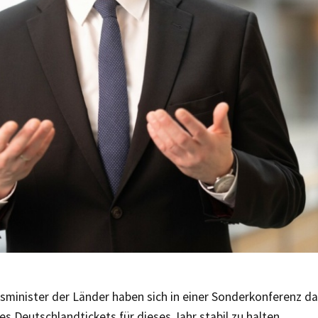
sminister der Länder haben sich in einer Sonderkonferenz da
es Deutschlandtickets für dieses Jahr stabil zu halten.