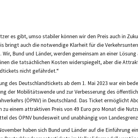
zer es gibt, umso stabiler können wir den Preis auch in Zukun
eis bringt auch die notwendige Klarheit für die Verkehrsunt
Wir, Bund und Länder, werden gemeinsam an einer Lösung 
inen die tatsächlichen Kosten widerspiegelt, aber die Attrak
dtickets nicht gefährdet.“
rung des Deutschlandtickets ab dem 1. Mai 2023 war ein bede
ung der Mobilitätswende und zur Verbesserung des öffentlic
hverkehrs (ÖPNV) in Deutschland. Das Ticket ermöglicht Ab
 zu einem attraktiven Preis von 49 Euro pro Monat die Nutz
ttel des ÖPNV bundesweit und unabhängig von Landesgrenz
November haben sich Bund und Länder auf die Einführung ei