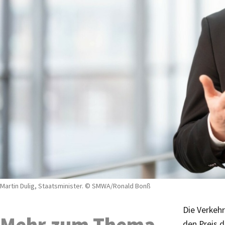
Martin Dulig, Staatsminister. © SMWA/Ronald Bonß
Die Verkehr
Mehr zum Thema
den Preis d