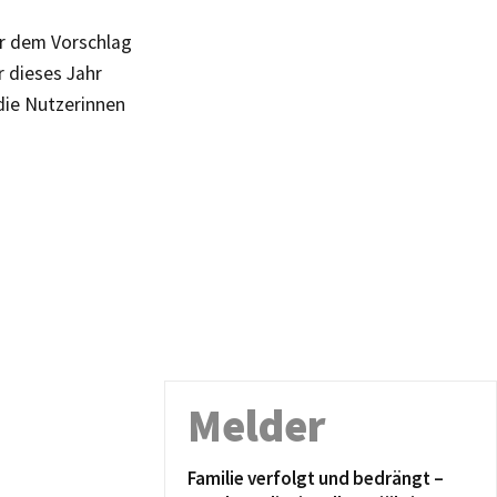
er dem Vorschlag
r dieses Jahr
 die Nutzerinnen
Melder
Familie verfolgt und bedrängt –