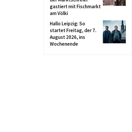
gastiert mit Fischmarkt
am Völki
Hallo Leipzig: So
startet Freitag, der 7.
August 2026, ins
Wochenende