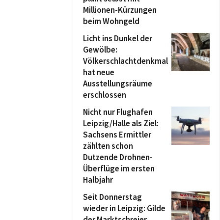
Millionen-Kürzungen
beim Wohngeld
Licht ins Dunkel der
Gewölbe:
Völkerschlachtdenkmal
hat neue
Ausstellungsräume
erschlossen
Nicht nur Flughafen
Leipzig/Halle als Ziel:
Sachsens Ermittler
zählten schon
Dutzende Drohnen-
Überflüge im ersten
Halbjahr
Seit Donnerstag
wieder in Leipzig: Gilde
der Marktschreier