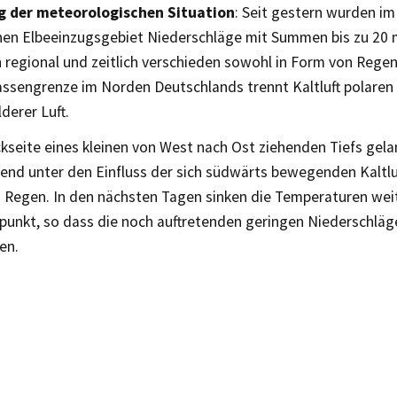
g der meteorologischen Situation
: Seit gestern wurden i
hen Elbeeinzugsgebiet Niederschläge mit Summen bis zu 20 m
n regional und zeitlich verschieden sowohl in Form von Regen
assengrenze im Norden Deutschlands trennt Kaltluft polaren
lderer Luft.
ckseite eines kleinen von West nach Ost ziehenden Tiefs gel
nd unter den Einfluss der sich südwärts bewegenden Kaltluft
 Regen. In den nächsten Tagen sinken die Temperaturen weit
rpunkt, so dass die noch auftretenden geringen Niederschläg
en.