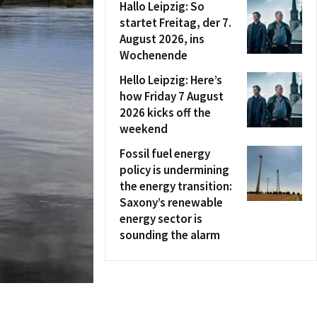
Hallo Leipzig: So
startet Freitag, der 7.
August 2026, ins
Wochenende
Hello Leipzig: Here’s
how Friday 7 August
2026 kicks off the
weekend
Fossil fuel energy
policy is undermining
the energy transition:
Saxony’s renewable
energy sector is
sounding the alarm