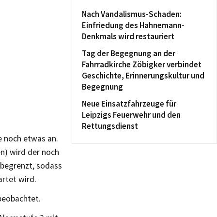
Nach Vandalismus-Schaden:
Einfriedung des Hahnemann-
Denkmals wird restauriert
Tag der Begegnung an der
Fahrradkirche Zöbigker verbindet
Geschichte, Erinnerungskultur und
Begegnung
Neue Einsatzfahrzeuge für
Leipzigs Feuerwehr und den
Rettungsdienst
e noch etwas an.
n) wird der noch
begrenzt, sodass
rtet wird.
beobachtet.