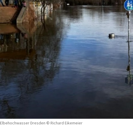
Elbehochwasser Dresden © Richard Eikemeier