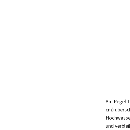
Am Pegel T
cm) übersc
Hochwasser
und verblei