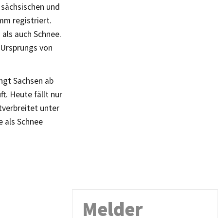
m sächsischen und
m registriert.
 als auch Schnee.
 Ursprungs von
angt Sachsen ab
. Heute fällt nur
verbreitet unter
e als Schnee
Melder