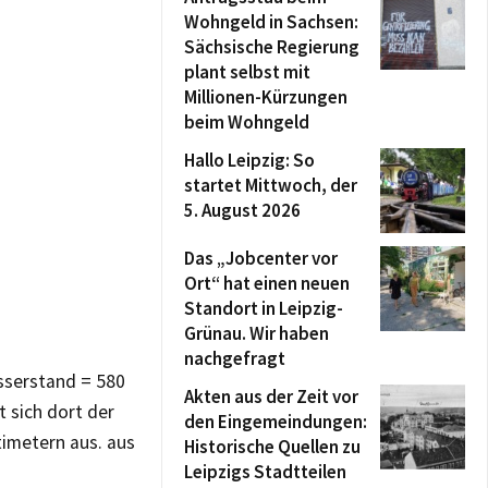
Wohngeld in Sachsen:
Sächsische Regierung
plant selbst mit
Millionen-Kürzungen
beim Wohngeld
Hallo Leipzig: So
startet Mittwoch, der
5. August 2026
Das „Jobcenter vor
Ort“ hat einen neuen
Standort in Leipzig-
Grünau. Wir haben
nachgefragt
sserstand = 580
Akten aus der Zeit vor
 sich dort der
den Eingemeindungen:
imetern aus. aus
Historische Quellen zu
Leipzigs Stadtteilen