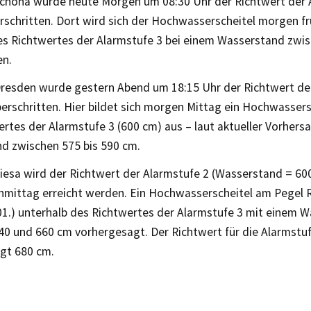
chöna wurde heute Morgen um 08:30 Uhr der Richtwert der 
schritten. Dort wird sich der Hochwasserscheitel morgen frü
es Richtwertes der Alarmstufe 3 bei einem Wasserstand zwis
en.
resden wurde gestern Abend um 18:15 Uhr der Richtwert de
erschritten. Hier bildet sich morgen Mittag ein Hochwassers
rtes der Alarmstufe 3 (600 cm) aus – laut aktueller Vorhers
d zwischen 575 bis 590 cm.
iesa wird der Richtwert der Alarmstufe 2 (Wasserstand = 6
hmittag erreicht werden. Ein Hochwasserscheitel am Pegel 
01.) unterhalb des Richtwertes der Alarmstufe 3 mit einem 
40 und 660 cm vorhergesagt. Der Richtwert für die Alarmstu
ägt 680 cm.