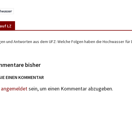
hwasser
auf LZ
gen und Antworten aus dem UFZ: Welche Folgen haben die Hochwasser für 
mmentare bisher
SIE EINEN KOMMENTAR
n
angemeldet
sein, um einen Kommentar abzugeben.