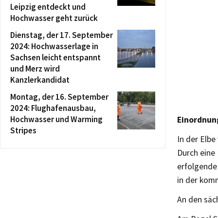
Leipzig entdeckt und
Hochwasser geht zurück
Dienstag, der 17. September
2024: Hochwasserlage in
Sachsen leicht entspannt
und Merz wird
Kanzlerkandidat
Montag, der 16. September
2024: Flughafenausbau,
Hochwasser und Warming
Einordnung
Stripes
In der Elb
Durch eine
erfolgende
in der kom
An den säc