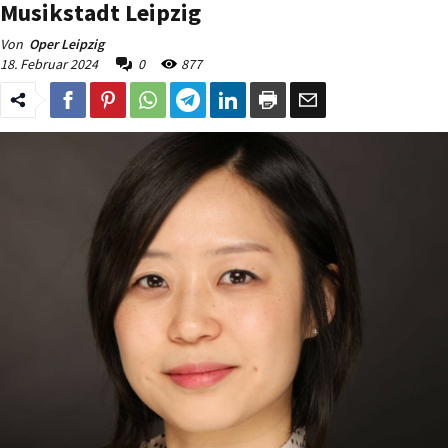
Musikstadt Leipzig
Von
Oper Leipzig
18. Februar 2024
0
877