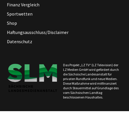
Finanz Vergleich
Sportwetten
Shop
Haftungsausschluss/Disclaimer
Datenschutz
Das Projekt „LZ TV“ (LZ Television) der
LZ Medien GmbH wird gefördert durch
die Sächsische Landesanstalt für
privaten Rundfunk und neue Medien.
Diese Maßnahme wird mitfinanziert
durch Steuermittel auf Grundlage des
vom Sächsischen Landtag
beschlossenen Haushaltes.