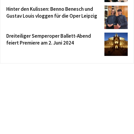
Hinter den Kulissen: Benno Benesch und
Gustav Louis vloggen für die Oper Leipzig
Dreiteiliger Semperoper Ballett-Abend
feiert Premiere am 2. Juni 2024