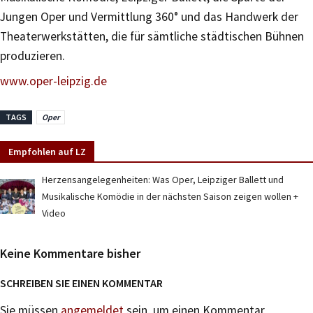
Jungen Oper und Vermittlung 360° und das Handwerk der
Theaterwerkstätten, die für sämtliche städtischen Bühnen
produzieren.
www.oper-leipzig.de
TAGS
Oper
Empfohlen auf LZ
Herzensangelegenheiten: Was Oper, Leipziger Ballett und
Musikalische Komödie in der nächsten Saison zeigen wollen +
Video
Keine Kommentare bisher
SCHREIBEN SIE EINEN KOMMENTAR
Sie müssen
angemeldet
sein, um einen Kommentar