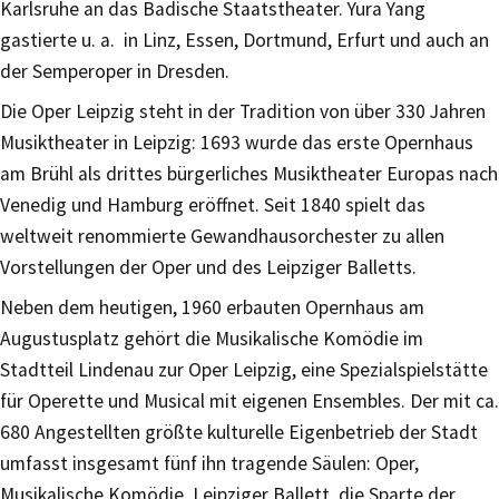
Karlsruhe an das Badische Staatstheater. Yura Yang
gastierte u. a. in Linz, Essen, Dortmund, Erfurt und auch an
der Semperoper in Dresden.
Die Oper Leipzig steht in der Tradition von über 330 Jahren
Musiktheater in Leipzig: 1693 wurde das erste Opernhaus
am Brühl als drittes bürgerliches Musiktheater Europas nach
Venedig und Hamburg eröffnet. Seit 1840 spielt das
weltweit renommierte Gewandhausorchester zu allen
Vorstellungen der Oper und des Leipziger Balletts.
Neben dem heutigen, 1960 erbauten Opernhaus am
Augustusplatz gehört die Musikalische Komödie im
Stadtteil Lindenau zur Oper Leipzig, eine Spezialspielstätte
für Operette und Musical mit eigenen Ensembles. Der mit ca.
680 Angestellten größte kulturelle Eigenbetrieb der Stadt
umfasst insgesamt fünf ihn tragende Säulen: Oper,
Musikalische Komödie, Leipziger Ballett, die Sparte der