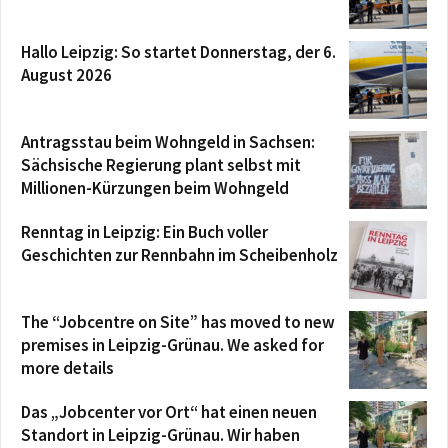
Hallo Leipzig: So startet Donnerstag, der 6.
August 2026
Antragsstau beim Wohngeld in Sachsen:
Sächsische Regierung plant selbst mit
Millionen-Kürzungen beim Wohngeld
Renntag in Leipzig: Ein Buch voller
Geschichten zur Rennbahn im Scheibenholz
The “Jobcentre on Site” has moved to new
premises in Leipzig-Grünau. We asked for
more details
Das „Jobcenter vor Ort“ hat einen neuen
Standort in Leipzig-Grünau. Wir haben