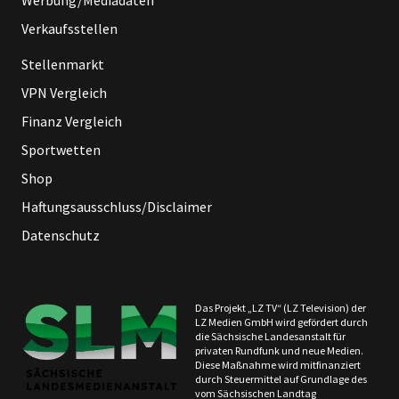
Verkaufsstellen
Stellenmarkt
VPN Vergleich
Finanz Vergleich
Sportwetten
Shop
Haftungsausschluss/Disclaimer
Datenschutz
Das Projekt „LZ TV“ (LZ Television) der
LZ Medien GmbH wird gefördert durch
die Sächsische Landesanstalt für
privaten Rundfunk und neue Medien.
Diese Maßnahme wird mitfinanziert
durch Steuermittel auf Grundlage des
vom Sächsischen Landtag