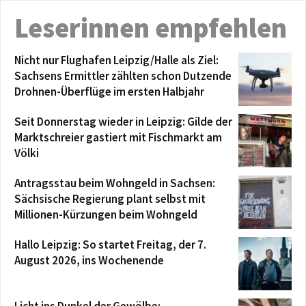
Leserinnen empfehlen
Nicht nur Flughafen Leipzig/Halle als Ziel:
Sachsens Ermittler zählten schon Dutzende
Drohnen-Überflüge im ersten Halbjahr
Seit Donnerstag wieder in Leipzig: Gilde der
Marktschreier gastiert mit Fischmarkt am
Völki
Antragsstau beim Wohngeld in Sachsen:
Sächsische Regierung plant selbst mit
Millionen-Kürzungen beim Wohngeld
Hallo Leipzig: So startet Freitag, der 7.
August 2026, ins Wochenende
Licht ins Dunkel der Gewölbe: