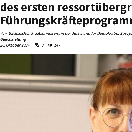
des ersten ressortüberg
Führungskräfteprogramm
Von
Sächsisches Staatsministerium der Justiz und für Demokratie, Europ
Gleichstellung
26. Oktober 2024
0
147