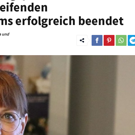
reifenden
s erfolgreich beendet
a und