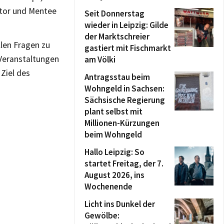
ntor und Mentee
Seit Donnerstag
wieder in Leipzig: Gilde
der Marktschreier
llen Fragen zu
gastiert mit Fischmarkt
Veranstaltungen
am Völki
 Ziel des
Antragsstau beim
Wohngeld in Sachsen:
Sächsische Regierung
plant selbst mit
Millionen-Kürzungen
beim Wohngeld
Hallo Leipzig: So
startet Freitag, der 7.
August 2026, ins
Wochenende
Licht ins Dunkel der
Gewölbe: