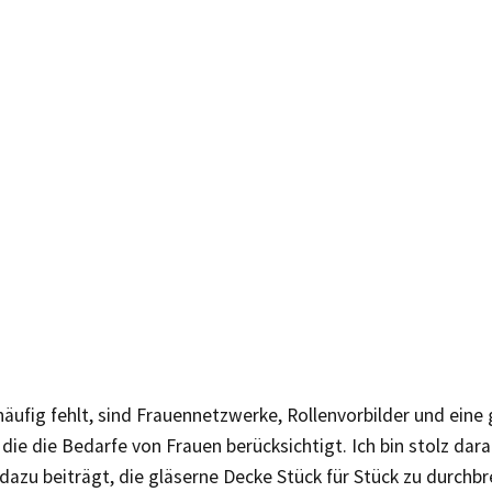
äufig fehlt, sind Frauennetzwerke, Rollenvorbilder und eine 
die die Bedarfe von Frauen berücksichtigt. Ich bin stolz dara
azu beiträgt, die gläserne Decke Stück für Stück zu durchbr