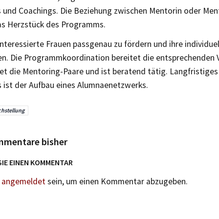
s und Coachings. Die Beziehung zwischen Mentorin oder Me
das Herzstück des Programms.
, interessierte Frauen passgenau zu fördern und ihre individue
n. Die Programmkoordination bereitet die entsprechenden 
tet die Mentoring-Paare und ist beratend tätig. Langfristiges
ist der Aufbau eines Alumnaenetzwerks.
chstellung
mmentare bisher
SIE EINEN KOMMENTAR
n
angemeldet
sein, um einen Kommentar abzugeben.