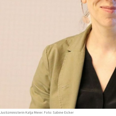
Justizministerin Katja Meier. Foto: Sabine Eicker