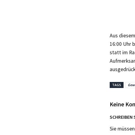
Aus diesem
16:00 Uhr b
statt im R
Aufmerksam
ausgedrück
TAGS
Gewa
Keine Ko
SCHREIBEN 
Sie müsse