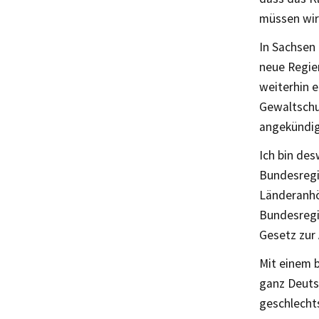
müssen wir 
In Sachsen 
neue Regie
weiterhin e
Gewaltschu
angekündig
Ich bin des
Bundesregi
Länderanhör
Bundesregi
Gesetz zur
Mit einem 
ganz Deuts
geschlechts