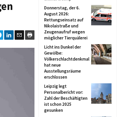
gen
Donnerstag, der 6.
August 2026:
Rettungseinsatz auf
Nikolaistraße und
Zeugenaufruf wegen
möglicher Tierquälerei
Licht ins Dunkel der
Gewölbe:
Völkerschlachtdenkmal
hat neue
Ausstellungsräume
erschlossen
Leipzig legt
Personalbericht vor:
Zahl der Beschäftigten
ist schon 2025
gesunken