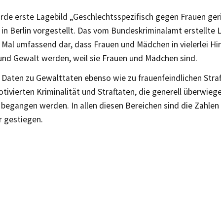
rde erste Lagebild „Geschlechtsspezifisch gegen Frauen ger
 in Berlin vorgestellt. Das vom Bundeskriminalamt erstellte L
Mal umfassend dar, dass Frauen und Mädchen in vielerlei Hi
 und Gewalt werden, weil sie Frauen und Mädchen sind.
Daten zu Gewalttaten ebenso wie zu frauenfeindlichen Straft
otivierten Kriminalität und Straftaten, die generell überwie
begangen werden. In allen diesen Bereichen sind die Zahlen
r gestiegen.