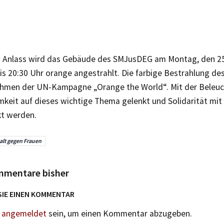
 Anlass wird das Gebäude des SMJusDEG am Montag, den 2
is 20:30 Uhr orange angestrahlt. Die farbige Bestrahlung de
ahmen der UN-Kampagne „Orange the World“. Mit der Beleuch
keit auf dieses wichtige Thema gelenkt und Solidarität mit
t werden.
lt gegen Frauen
mmentare bisher
SIE EINEN KOMMENTAR
n
angemeldet
sein, um einen Kommentar abzugeben.