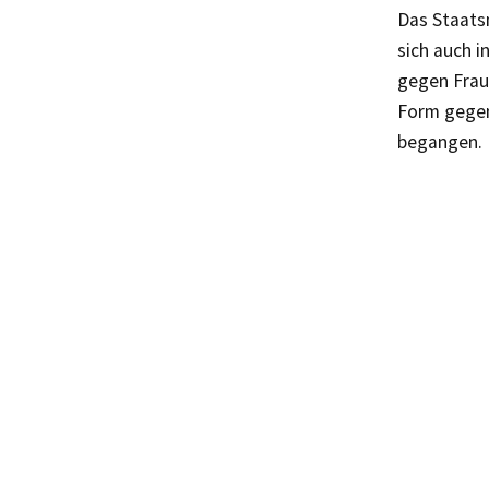
Das Staatsm
sich auch 
gegen Frau
Form gegen
begangen.