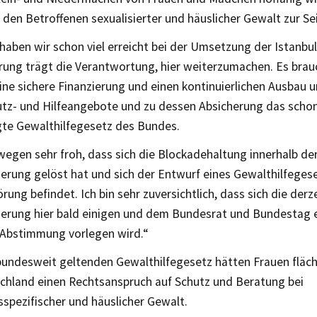
den Betroffenen sexualisierter und häuslicher Gewalt zur Se
haben wir schon viel erreicht bei der Umsetzung der Istanbu
rung trägt die Verantwortung, hier weiterzumachen. Es brau
ine sichere Finanzierung und einen kontinuierlichen Ausbau 
tz- und Hilfeangebote und zu dessen Absicherung das scho
te Gewalthilfegesetz des Bundes.
wegen sehr froh, dass sich die Blockadehaltung innerhalb de
erung gelöst hat und sich der Entwurf eines Gewalthilfegese
ung befindet. Ich bin sehr zuversichtlich, dass sich die derz
erung hier bald einigen und dem Bundesrat und Bundestag e
 Abstimmung vorlegen wird.“
bundesweit geltenden Gewalthilfegesetz hätten Frauen fläc
chland einen Rechtsanspruch auf Schutz und Beratung bei
spezifischer und häuslicher Gewalt.