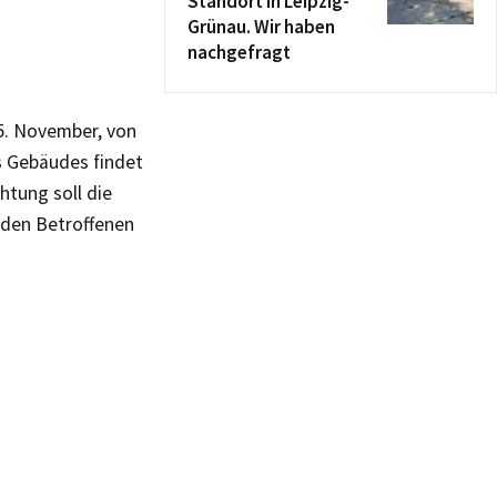
Standort in Leipzig-
Grünau. Wir haben
nachgefragt
5. November, von
s Gebäudes findet
tung soll die
 den Betroffenen