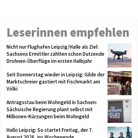
Leserinnen empfehlen
Nicht nur Flughafen Leipzig/Halle als Ziel:
Sachsens Ermittler zählten schon Dutzende
Drohnen-Überflüge im ersten Halbjahr
Seit Donnerstag wieder in Leipzig: Gilde der
Marktschreier gastiert mit Fischmarkt am
Völki
Antragsstau beim Wohngeld in Sachsen:
Sächsische Regierung plant selbst mit
Millionen-Kürzungen beim Wohngeld
Hallo Leipzig: So startet Freitag, der 7.
August 2026, ins Wochenende