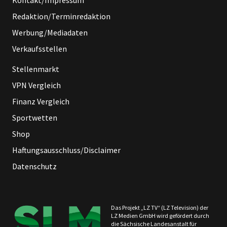
Redaktion/Terminredaktion
Werbung/Mediadaten
Verkaufsstellen
Stellenmarkt
VPN Vergleich
Finanz Vergleich
Sportwetten
Shop
Haftungsausschluss/Disclaimer
Datenschutz
Das Projekt „LZ TV“ (LZ Television) der
LZ Medien GmbH wird gefördert durch
die Sächsische Landesanstalt für