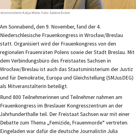
stizministerin Katja Meier. Foto: Sabine Eicker
Am Sonnabend, den 9. November, fand der 4.
Niederschlesische Frauenkongress in Wrocław/Breslau
statt. Organisiert wird der Frauenkongress von den
regionalen Frauenräten Polens sowie der Stadt Breslau. Mit
dem Verbindungsbüro des Freistaates Sachsen in
Wrocław/Breslau ist auch das Staatsministerium der Justiz
und für Demokratie, Europa und Gleichstellung (SMJusDEG)
als Mitveranstalterin beteiligt.
Rund 800 Teilnehmerinnen und Teilnehmer nahmen am
Frauenkongress im Breslauer Kongresszentrum an der
Jahrhunderthalle teil. Der Freistaat Sachsen war mit einer
Debatte zum Thema „Femizide, Frauenmorde“ vertreten.
Eingeladen war dafür die deutsche Journalistin Julia