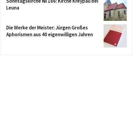
Sonntagskirche № 166: Kirche Kreypau bei
Leuna
Die Werke der Meister: Jürgen Großes
Aphorismen aus 40 eigenwilligen Jahren