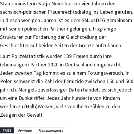
Staatsministerin Katja Meier hat vor vier Jahren den
sächsisch-polnischen Frauenrechtsdialog ins Leben gerufen.
In diesen wenigen Jahren ist es dem SMJusDEG gemeinsam
mit seinen polnischen Partnern gelungen, tragfähige
Strukturen zur Förderung der Gleichstellung der
Geschlechter auf beiden Seiten der Grenze aufzubauen.
Laut Polizeistatistik wurden 139 Frauen durch ihre
(ehemaligen) Partner 2020 in Deutschland umgebracht.
Jeden zweiten Tag kommt es zu einem Tötungsversuch. In
Polen schwankt die Zahl der Femizide zwischen 150 und 500
jährlich. Mangels zuverlässiger Daten handelt es sich jedoch
um eine Dunkelziffer. Jedes Jahr hunderte von Kindern
werden zu (Halb)Weisen, viele von Ihnen zählen zu den
Zeugen der Gewalt.
TAGS
Femizide
Frauenkongress