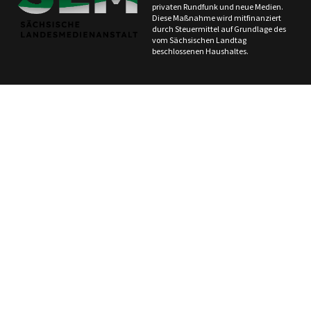
privaten Rundfunk und neue Medien.
Diese Maßnahme wird mitfinanziert
durch Steuermittel auf Grundlage des
vom Sächsischen Landtag
beschlossenen Haushaltes.