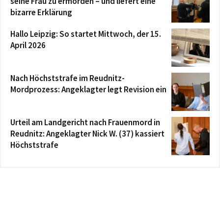
seine Frau zu ermorden – und liefert eine
bizarre Erklärung
Hallo Leipzig: So startet Mittwoch, der 15.
April 2026
Nach Höchststrafe im Reudnitz-
Mordprozess: Angeklagter legt Revision ein
Urteil am Landgericht nach Frauenmord in
Reudnitz: Angeklagter Nick W. (37) kassiert
Höchststrafe