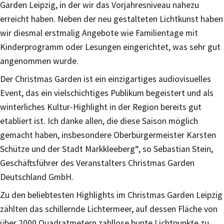
Garden Leipzig, in der wir das Vorjahresniveau nahezu
erreicht haben. Neben der neu gestalteten Lichtkunst haben
wir diesmal erstmalig Angebote wie Familientage mit
Kinderprogramm oder Lesungen eingerichtet, was sehr gut
angenommen wurde.
Der Christmas Garden ist ein einzigartiges audiovisuelles
Event, das ein vielschichtiges Publikum begeistert und als
winterliches Kultur-Highlight in der Region bereits gut
etabliert ist. Ich danke allen, die diese Saison möglich
gemacht haben, insbesondere Oberbürgermeister Karsten
Schütze und der Stadt Markkleeberg“, so Sebastian Stein,
Geschäftsführer des Veranstalters Christmas Garden
Deutschland GmbH.
Zu den beliebtesten Highlights im Christmas Garden Leipzig
zählten das schillernde Lichtermeer, auf dessen Fläche von
über 2000 Quadratmetern zahllose bunte Lichtpunkte zu