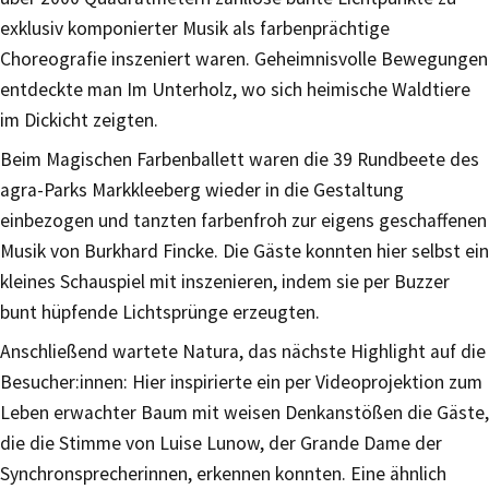
exklusiv komponierter Musik als farbenprächtige
Choreografie inszeniert waren. Geheimnisvolle Bewegungen
entdeckte man Im Unterholz, wo sich heimische Waldtiere
im Dickicht zeigten.
Beim Magischen Farbenballett waren die 39 Rundbeete des
agra-Parks Markkleeberg wieder in die Gestaltung
einbezogen und tanzten farbenfroh zur eigens geschaffenen
Musik von Burkhard Fincke. Die Gäste konnten hier selbst ein
kleines Schauspiel mit inszenieren, indem sie per Buzzer
bunt hüpfende Lichtsprünge erzeugten.
Anschließend wartete Natura, das nächste Highlight auf die
Besucher:innen: Hier inspirierte ein per Videoprojektion zum
Leben erwachter Baum mit weisen Denkanstößen die Gäste,
die die Stimme von Luise Lunow, der Grande Dame der
Synchronsprecherinnen, erkennen konnten. Eine ähnlich