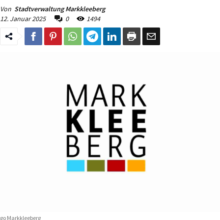
Von
Stadtverwaltung Markkleeberg
12. Januar 2025
0
1494
go Markkleeberg