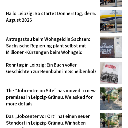
Hallo Leipzig: So startet Donnerstag, der 6.
August 2026
Antragsstau beim Wohngeld in Sachsen:
Sächsische Regierung plant selbst mit
Millionen-Kürzungen beim Wohngeld
Renntag in Leipzig: Ein Buch voller
Geschichten zur Rennbahn im Scheibenholz
The “Jobcentre on Site” has moved to new
premises in Leipzig-Grünau. We asked for
more details
Das „Jobcenter vor Ort“ hat einen neuen
Standort in Leipzig-Grünau. Wir haben