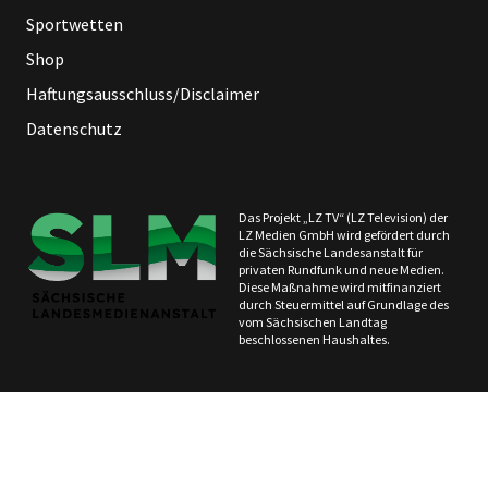
Sportwetten
Shop
Haftungsausschluss/Disclaimer
Datenschutz
Das Projekt „LZ TV“ (LZ Television) der
LZ Medien GmbH wird gefördert durch
die Sächsische Landesanstalt für
privaten Rundfunk und neue Medien.
Diese Maßnahme wird mitfinanziert
durch Steuermittel auf Grundlage des
vom Sächsischen Landtag
beschlossenen Haushaltes.