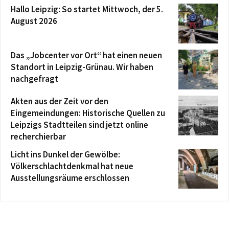
Hallo Leipzig: So startet Mittwoch, der 5.
August 2026
Das „Jobcenter vor Ort“ hat einen neuen
Standort in Leipzig-Grünau. Wir haben
nachgefragt
Akten aus der Zeit vor den
Eingemeindungen: Historische Quellen zu
Leipzigs Stadtteilen sind jetzt online
recherchierbar
Licht ins Dunkel der Gewölbe:
Völkerschlachtdenkmal hat neue
Ausstellungsräume erschlossen