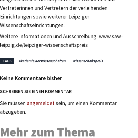
Vertreterinnen und Vertretern der verleihenden
Einrichtungen sowie weiterer Leipziger
Wissenschaftseinrichtungen.
Weitere Informationen und Ausschreibung: www.saw-
leipzig.de/leipziger-wissenschaftspreis
TAGS
Akademie der Wissenschaften
Wissenschaftspreis
Keine Kommentare bisher
SCHREIBEN SIE EINEN KOMMENTAR
Sie müssen
angemeldet
sein, um einen Kommentar
abzugeben.
Mehr zum Thema