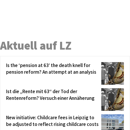
Aktuell auf LZ
Is the ‘pension at 63’ the death knell for
pension reform? An attempt at an analysis
Ist die „Rente mit 63“ der Tod der
Rentenreform? Versuch einer Annäherung
New initiative: Childcare fees in Leipzig to
be adjusted to reflect rising childcare costs