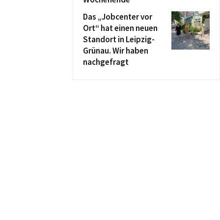
Das „Jobcenter vor
Ort“ hat einen neuen
Standort in Leipzig-
Grünau. Wir haben
nachgefragt