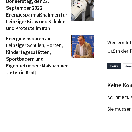
Donnerstag, der 22.
September 2022:
Energiesparmaßnahmen für
Leipziger Kitas und Schulen
und Proteste im Iran
Energieeinsparen an
Weitere Inf
Leipziger Schulen, Horten,
UiZ in der 
Kindertagesstätten,
Sportbädern und
Eigenbetrieben: Maßnahmen
TAGS
Ener
treten in Kraft
Keine Ko
SCHREIBEN 
Sie müsse