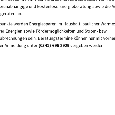
terunabhängige und kostenlose Energieberatung sowie die A
geräten an.
punkte werden Energiesparen im Haushalt, baulicher Wärmes
ver Energien sowie Fördermöglichkeiten und Strom- bzw.
abrechnungen sein. Beratungstermine können nur mit vorher
her Anmeldung unter
(0341) 696 2929
vergeben werden.