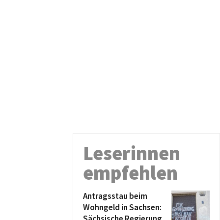
Leserinnen
empfehlen
Antragsstau beim
Wohngeld in Sachsen:
Sächsische Regierung