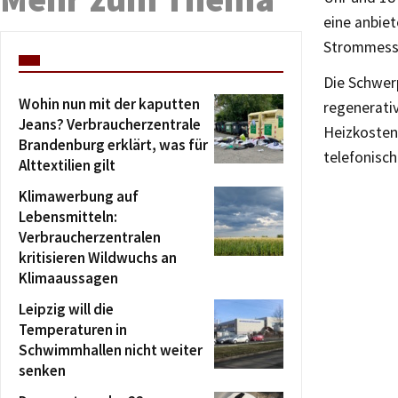
eine anbie
Strommess
Die Schwer
Wohin nun mit der kaputten
regenerati
Jeans? Verbraucherzentrale
Heizkosten
Brandenburg erklärt, was für
telefonisc
Alttextilien gilt
Klimawerbung auf
Lebensmitteln:
Verbraucherzentralen
kritisieren Wildwuchs an
Klimaaussagen
Leipzig will die
Temperaturen in
Schwimmhallen nicht weiter
senken