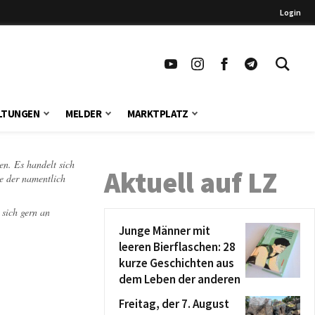
Login
LTUNGEN
MELDER
MARKTPLATZ
en. Es handelt sich
Aktuell auf LZ
te der namentlich
 sich gern an
Junge Männer mit
leeren Bierflaschen: 28
kurze Geschichten aus
dem Leben der anderen
Freitag, der 7. August