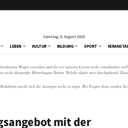
Samstag, 8. August 2026
LEBEN
KULTUR
BILDUNG
SPORT
VERANSTA
schiedensten Wegen erreichen und die wir unseren Lesern nicht vorenthalten woll
hin nicht überprüfte Mitteilungen Dritter. Welche damit stets durchgehende Zita
e Redaktion macht sich die Aussagen nicht zu eigen. Bei Fragen dazu wenden Sie
gsangebot mit der