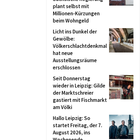
plant selbst mit
Millionen-Kürzungen
beim Wohngeld
Licht ins Dunkel der
Gewölbe:
Völkerschlachtdenkmal
hat neue
Ausstellungsräume
erschlossen
Seit Donnerstag
wieder in Leipzig: Gilde
der Marktschreier
gastiert mit Fischmarkt
am Völki
Hallo Leipzig: So
startet Freitag, der 7.
August 2026, ins
Wochenende