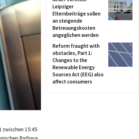
Leipziger
Elternbeiträge sollen
an steigende
Betreuungskosten
angeglichen werden
Reform fraught with
obstacles, Part 1:
Changes to the
Renewable Energy
Sources Act (EEG) also
affect consumers
) zwischen 15:45
hnischen Rathaus