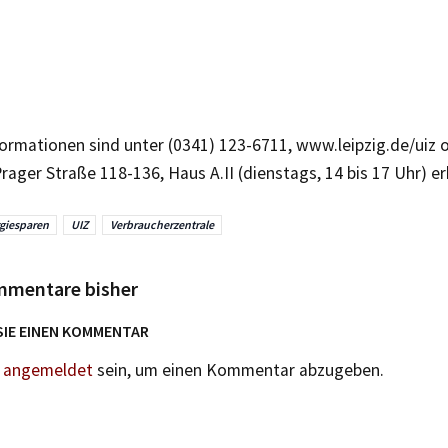
ormationen sind unter (0341) 123-6711, www.leipzig.de/uiz o
Prager Straße 118-136, Haus A.II (dienstags, 14 bis 17 Uhr) erh
giesparen
UIZ
Verbraucherzentrale
mmentare bisher
SIE EINEN KOMMENTAR
n
angemeldet
sein, um einen Kommentar abzugeben.