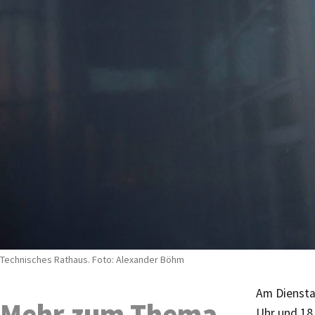
Technisches Rathaus. Foto: Alexander Böhm
Am Diensta
Mehr zum Thema
Uhr und 18