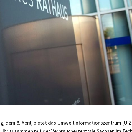
g, dem 8. April, bietet das Umweltinformationszentrum (UiZ
 Uhr zusammen mit der Verbraucherzentrale Sachsen im Tec