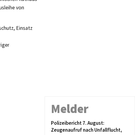
usleihe von
chutz, Einsatz
iger
Melder
Polizeibericht 7. August:
Zeugenaufruf nach Unfallflucht,