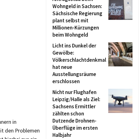
Wohngeld in Sachsen:
Sächsische Regierung
plant selbst mit
Millionen-Kürzungen
beim Wohngeld
Licht ins Dunkel der
Gewölbe:
Völkerschlachtdenkmal
hat neue
Ausstellungsräume
erschlossen
Nicht nur Flughafen
Leipzig/Halle als Ziel:
Sachsens Ermittler
zählten schon
Dutzende Drohnen-
nern in
Überflüge im ersten
mit den Problemen
Halbjahr