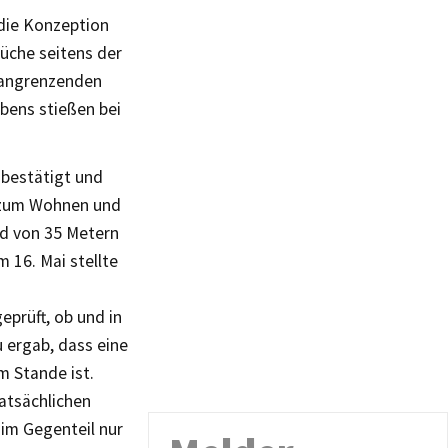
 die Konzeption
üche seitens der
 angrenzenden
bens stießen bei
 bestätigt und
t zum Wohnen und
d von 35 Metern
 16. Mai stellte
prüft, ob und in
u ergab, dass eine
m Stande ist.
atsächlichen
 im Gegenteil nur