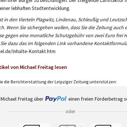
n ihrer Bürger zu beschäftigen. Der steigende Lärmfaktor ist
iner lebhaften Stadtentwicklung.
ist in den Vierteln Plagwitz, Lindenau, Schleußig und Leutzsch
lich. Wenn Sie sichergehen wollen, dass Sie die Zeitung auch
ese gegen eine monatliche Schutzgebühr von zwei Euro frei Ha
en Sie dazu das im folgenden Link vorhandene Kontaktformula
el.de/Inhalte-Kontakt.htm
tikel von Michael Freitag lesen
e die Berichterstattung der Leipziger Zeitung unterstützen:
Michael Freitag über
einen freien Förderbetrag 
oder