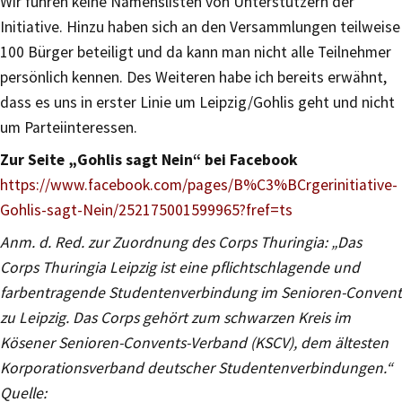
Wir führen keine Namenslisten von Unterstützern der
Initiative. Hinzu haben sich an den Versammlungen teilweise
100 Bürger beteiligt und da kann man nicht alle Teilnehmer
persönlich kennen. Des Weiteren habe ich bereits erwähnt,
dass es uns in erster Linie um Leipzig/Gohlis geht und nicht
um Parteiinteressen.
Zur Seite „Gohlis sagt Nein“ bei Facebook
https://www.facebook.com/pages/B%C3%BCrgerinitiative-
Gohlis-sagt-Nein/252175001599965?fref=ts
Anm. d. Red. zur Zuordnung des Corps Thuringia: „Das
Corps Thuringia Leipzig ist eine pflichtschlagende und
farbentragende Studentenverbindung im Senioren-Convent
zu Leipzig. Das Corps gehört zum schwarzen Kreis im
Kösener Senioren-Convents-Verband (KSCV), dem ältesten
Korporationsverband deutscher Studentenverbindungen.“
Quelle: