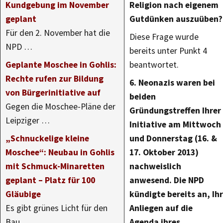
Kundgebung im November
Religion nach eigenem
geplant
Gutdünken auszuüben?
Für den 2. November hat die
Diese Frage wurde
NPD …
bereits unter Punkt 4
Geplante Moschee in Gohlis:
beantwortet.
Rechte rufen zur Bildung
6. Neonazis waren bei
von Bürgerinitiative auf
beiden
Gegen die Moschee-Pläne der
Gründungstreffen Ihrer
Leipziger …
Initiative am Mittwoch
„Schnuckelige kleine
und Donnerstag (16. &
Moschee“: Neubau in Gohlis
17. Oktober 2013)
mit Schmuck-Minaretten
nachweislich
geplant – Platz für 100
anwesend. Die NPD
Gläubige
kündigte bereits an, Ihr
Es gibt grünes Licht für den
Anliegen auf die
Bau …
Agenda ihres