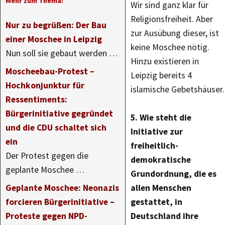
Mehr zum Thema:
Wir sind ganz klar für
Religionsfreiheit. Aber
Nur zu begrüßen: Der Bau
zur Ausübung dieser, ist
einer Moschee in Leipzig
keine Moschee nötig.
Nun soll sie gebaut werden …
Hinzu existieren in
Moscheebau-Protest –
Leipzig bereits 4
Hochkonjunktur für
islamische Gebetshäuser.
Ressentiments:
Bürgerinitiative gegründet
5. Wie steht die
und die CDU schaltet sich
Initiative zur
ein
freiheitlich-
Der Protest gegen die
demokratische
geplante Moschee …
Grundordnung, die es
Geplante Moschee: Neonazis
allen Menschen
forcieren Bürgerinitiative –
gestattet, in
Proteste gegen NPD-
Deutschland ihre