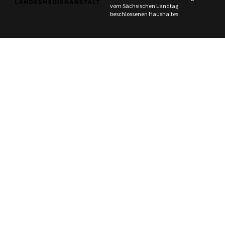
vom Sächsischen Landtag
beschlossenen Haushaltes.