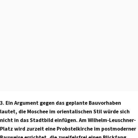
3. Ein Argument gegen das geplante Bauvorhaben
lautet, die Moschee im orientalischen Stil würde sich
nicht in das Stadtbild einfügen. Am Wilhelm-Leuschner-
Platz wird zurzeit eine Probsteikirche im postmoderner
Bauweise errichtet, die zweifelsfrei einen Blickfang