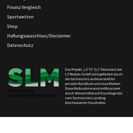
Finanz Vergleich
Sportwetten
Shop
Haftungsausschluss/Disclaimer
Datenschutz
Das Projekt „LZ TV“ (LZ Television) der
LZ Medien GmbH wird gefördert durch
die Sächsische Landesanstalt für
privaten Rundfunk und neue Medien.
Diese Maßnahme wird mitfinanziert
durch Steuermittel auf Grundlage des
vom Sächsischen Landtag
beschlossenen Haushaltes.