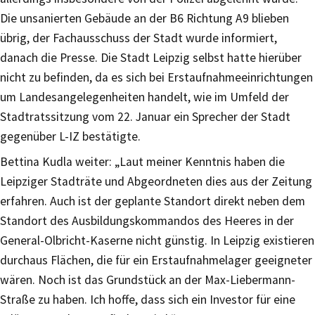
Die unsanierten Gebäude an der B6 Richtung A9 blieben
übrig, der Fachausschuss der Stadt wurde informiert,
danach die Presse. Die Stadt Leipzig selbst hatte hierüber
nicht zu befinden, da es sich bei Erstaufnahmeeinrichtungen
um Landesangelegenheiten handelt, wie im Umfeld der
Stadtratssitzung vom 22. Januar ein Sprecher der Stadt
gegenüber L-IZ bestätigte.
Bettina Kudla weiter: „Laut meiner Kenntnis haben die
Leipziger Stadträte und Abgeordneten dies aus der Zeitung
erfahren. Auch ist der geplante Standort direkt neben dem
Standort des Ausbildungskommandos des Heeres in der
General-Olbricht-Kaserne nicht günstig. In Leipzig existieren
durchaus Flächen, die für ein Erstaufnahmelager geeigneter
wären. Noch ist das Grundstück an der Max-Liebermann-
Straße zu haben. Ich hoffe, dass sich ein Investor für eine