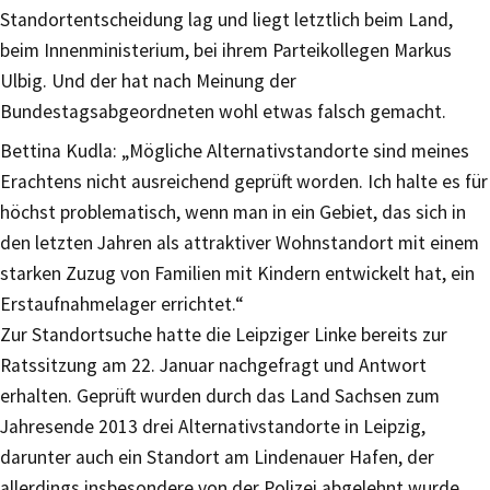
Standortentscheidung lag und liegt letztlich beim Land,
beim Innenministerium, bei ihrem Parteikollegen Markus
Ulbig. Und der hat nach Meinung der
Bundestagsabgeordneten wohl etwas falsch gemacht.
Bettina Kudla: „Mögliche Alternativstandorte sind meines
Erachtens nicht ausreichend geprüft worden. Ich halte es für
höchst problematisch, wenn man in ein Gebiet, das sich in
den letzten Jahren als attraktiver Wohnstandort mit einem
starken Zuzug von Familien mit Kindern entwickelt hat, ein
Erstaufnahmelager errichtet.“
Zur Standortsuche hatte die Leipziger Linke bereits zur
Ratssitzung am 22. Januar nachgefragt und Antwort
erhalten. Geprüft wurden durch das Land Sachsen zum
Jahresende 2013 drei Alternativstandorte in Leipzig,
darunter auch ein Standort am Lindenauer Hafen, der
allerdings insbesondere von der Polizei abgelehnt wurde.