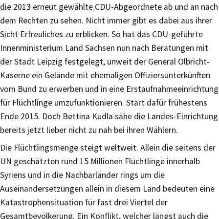
die 2013 erneut gewählte CDU-Abgeordnete ab und an nach
dem Rechten zu sehen. Nicht immer gibt es dabei aus ihrer
Sicht Erfreuliches zu erblicken. So hat das CDU-geführte
Innenministerium Land Sachsen nun nach Beratungen mit
der Stadt Leipzig festgelegt, unweit der General Olbricht-
Kaserne ein Gelände mit ehemaligen Offiziersunterkünften
vom Bund zu erwerben und in eine Erstaufnahmeeinrichtung
für Flüchtlinge umzufunktionieren. Start dafür frühestens
Ende 2015. Doch Bettina Kudla sähe die Landes-Einrichtung
bereits jetzt lieber nicht zu nah bei ihren Wählern.
Die Flüchtlingsmenge steigt weltweit. Allein die seitens der
UN geschätzten rund 15 Millionen Flüchtlinge innerhalb
Syriens und in die Nachbarländer rings um die
Auseinandersetzungen allein in diesem Land bedeuten eine
Katastrophensituation für fast drei Viertel der
Gesamtbevölkerung. Ein Konflikt, welcher längst auch die