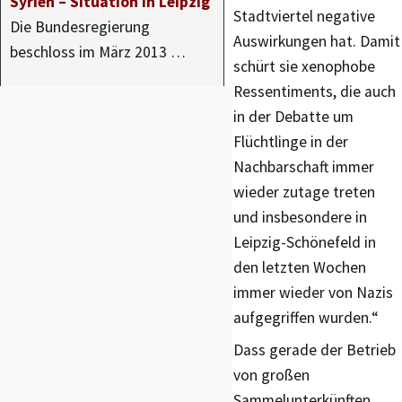
Syrien – Situation in Leipzig
Stadtviertel negative
Die Bundesregierung
Auswirkungen hat. Damit
beschloss im März 2013 …
schürt sie xenophobe
Ressentiments, die auch
in der Debatte um
Flüchtlinge in der
Nachbarschaft immer
wieder zutage treten
und insbesondere in
Leipzig-Schönefeld in
den letzten Wochen
immer wieder von Nazis
aufgegriffen wurden.“
Dass gerade der Betrieb
von großen
Sammelunterkünften