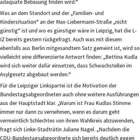
adäquate Bebauung finden wird.“
Was an dem Standort und der „Familien- und
Kindersituation“ an der Max-Liebermann-Straße „nicht
günstig“ ist und wo es günstiger wäre in Leipzig, hat die L-
IZ bereits gestern rückgefragt. Auch was mit diesem
ebenfalls aus Berlin mitgesandtem Satz gemeint ist, wird so
vielleicht eine differenzierte Antwort finden: „Bettina Kudla
wird sich weiter dafür einsetzen, dass Schwachstellen im
Asylgesetz abgebaut werden.“
Für die Leipziger Linkspartei ist die Motivation der
Bundestagsabgeordneten auch ohne weitere Ausführungen
aus der Hauptstadt klar. „Warum ist Frau Kudlas Stimme
immer nur dann zu vernehmen, wenn es darum geht
vermeintlich Schlechtes von ihrem Wahlkreis abzuwenden,
fragt sich Linke-Stadträtin Juliane Nagel. „Nachdem die
CDU-Bundestagsabgeordnete sich bereits deutlich gegen