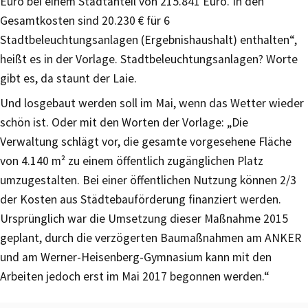
Euro bei einem Stadtanteil von 215.841 Euro. In den
Gesamtkosten sind 20.230 € für 6
Stadtbeleuchtungsanlagen (Ergebnishaushalt) enthalten“,
heißt es in der Vorlage. Stadtbeleuchtungsanlagen? Worte
gibt es, da staunt der Laie.
Und losgebaut werden soll im Mai, wenn das Wetter wieder
schön ist. Oder mit den Worten der Vorlage: „Die
Verwaltung schlägt vor, die gesamte vorgesehene Fläche
von 4.140 m² zu einem öffentlich zugänglichen Platz
umzugestalten. Bei einer öffentlichen Nutzung können 2/3
der Kosten aus Städtebauförderung finanziert werden.
Ursprünglich war die Umsetzung dieser Maßnahme 2015
geplant, durch die verzögerten Baumaßnahmen am ANKER
und am Werner-Heisenberg-Gymnasium kann mit den
Arbeiten jedoch erst im Mai 2017 begonnen werden.“