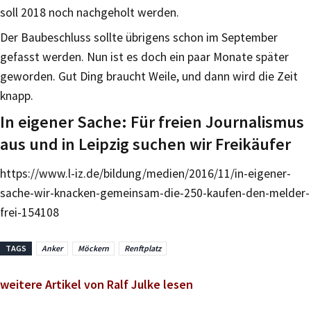
soll 2018 noch nachgeholt werden.
Der Baubeschluss sollte übrigens schon im September
gefasst werden. Nun ist es doch ein paar Monate später
geworden. Gut Ding braucht Weile, und dann wird die Zeit
knapp.
In eigener Sache: Für freien Journalismus
aus und in Leipzig suchen wir Freikäufer
https://www.l-iz.de/bildung/medien/2016/11/in-eigener-
sache-wir-knacken-gemeinsam-die-250-kaufen-den-melder-
frei-154108
TAGS
Anker
Möckern
Renftplatz
weitere Artikel von Ralf Julke lesen