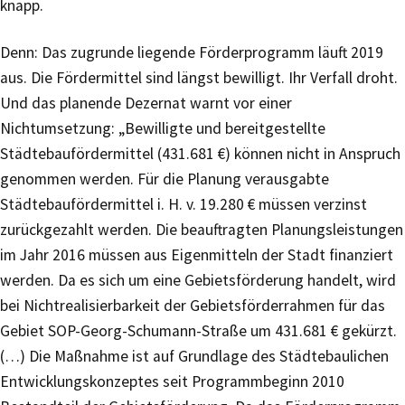
knapp.
Denn: Das zugrunde liegende Förderprogramm läuft 2019
aus. Die Fördermittel sind längst bewilligt. Ihr Verfall droht.
Und das planende Dezernat warnt vor einer
Nichtumsetzung: „Bewilligte und bereitgestellte
Städtebaufördermittel (431.681 €) können nicht in Anspruch
genommen werden. Für die Planung verausgabte
Städtebaufördermittel i. H. v. 19.280 € müssen verzinst
zurückgezahlt werden. Die beauftragten Planungsleistungen
im Jahr 2016 müssen aus Eigenmitteln der Stadt finanziert
werden. Da es sich um eine Gebietsförderung handelt, wird
bei Nichtrealisierbarkeit der Gebietsförderrahmen für das
Gebiet SOP-Georg-Schumann-Straße um 431.681 € gekürzt.
(…) Die Maßnahme ist auf Grundlage des Städtebaulichen
Entwicklungskonzeptes seit Programmbeginn 2010