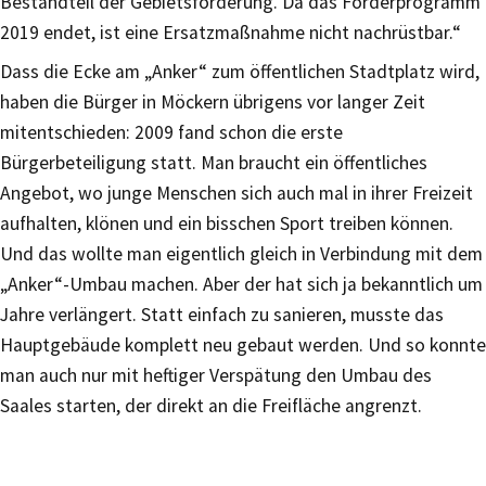
Bestandteil der Gebietsförderung. Da das Förderprogramm
2019 endet, ist eine Ersatzmaßnahme nicht nachrüstbar.“
Dass die Ecke am „Anker“ zum öffentlichen Stadtplatz wird,
haben die Bürger in Möckern übrigens vor langer Zeit
mitentschieden: 2009 fand schon die erste
Bürgerbeteiligung statt. Man braucht ein öffentliches
Angebot, wo junge Menschen sich auch mal in ihrer Freizeit
aufhalten, klönen und ein bisschen Sport treiben können.
Und das wollte man eigentlich gleich in Verbindung mit dem
„Anker“-Umbau machen. Aber der hat sich ja bekanntlich um
Jahre verlängert. Statt einfach zu sanieren, musste das
Hauptgebäude komplett neu gebaut werden. Und so konnte
man auch nur mit heftiger Verspätung den Umbau des
Saales starten, der direkt an die Freifläche angrenzt.