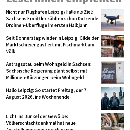
Nicht nur Flughafen Leipzig/Halle als Ziel:
Sachsens Ermittler zählten schon Dutzende
Drohnen-Überflüge im ersten Halbjahr
Seit Donnerstag wieder in Leipzig: Gilde der
Marktschreier gastiert mit Fischmarkt am
Völki
Antragsstau beim Wohngeld in Sachsen:
Sächsische Regierung plant selbst mit
Millionen-Kürzungen beim Wohngeld
Hallo Leipzig: So startet Freitag, der 7.
August 2026, ins Wochenende
Licht ins Dunkel der Gewölbe:
Völkerschlachtdenkmal hat neue
Ausstellungsräume erschlossen