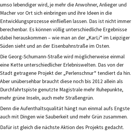
umso lebendiger wird, je mehr die Anwohner, Anlieger und
Macher vor Ort sich einbringen und ihre Ideen in die
Entwicklungsprozesse einfließen lassen. Das ist nicht immer
berechenbar. Es können völlig unterschiedliche Ergebnisse
dabei herauskommen – wie man an der „KarLi“ im Leipziger
Süden sieht und an der Eisenbahnstraße im Osten.
Die Georg-Schumann-Straße wird möglicherweise einmal
eine Kette unterschiedlicher Erlebniswelten. Das von der
Stadt getragene Projekt der „Perlenschnur“ tendiert da hin.
Aber unübersehbar braucht diese noch bis 2012 allein als
Durchfahrtspiste genutzte Magistrale mehr Ruhepunkte,
mehr grüne Inseln, auch mehr Straßengrün.
Denn die Aufenthaltsqualität hängt nun einmal aufs Engste
auch mit Dingen wie Sauberkeit und mehr Grün zusammen.
Dafür ist gleich die nächste Aktion des Projekts gedacht.