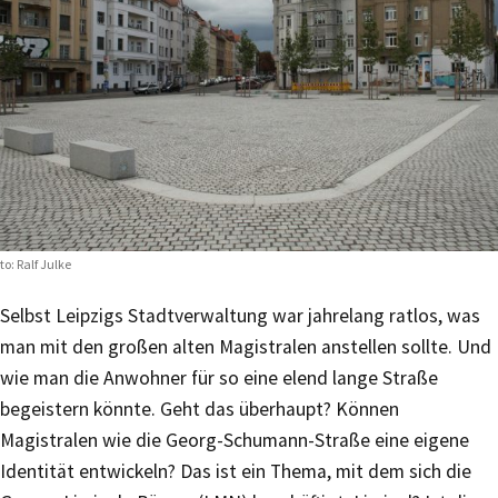
to: Ralf Julke
Selbst Leipzigs Stadtverwaltung war jahrelang ratlos, was
man mit den großen alten Magistralen anstellen sollte. Und
wie man die Anwohner für so eine elend lange Straße
begeistern könnte. Geht das überhaupt? Können
Magistralen wie die Georg-Schumann-Straße eine eigene
Identität entwickeln? Das ist ein Thema, mit dem sich die