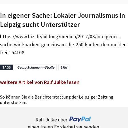
In eigener Sache: Lokaler Journalismus in
Leipzig sucht Unterstützer
https://www.l-iz.de/bildung/medien/2017/03/in-eigener-
sache-wir-knacken-gemeinsam-die-250-kaufen-den-melder-
frei-154108
TAGS
Georg-Schumann-Straße
LMN
weitere Artikel von Ralf Julke lesen
So können Sie die Berichterstattung der Leipziger Zeitung
unterstützen:
Ralf Julke über
einen freien Förderbetrag senden.