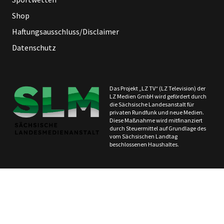
Shop
Haftungsausschluss/Disclaimer
Datenschutz
Das Projekt „LZ TV“ (LZ Television) der
LZ Medien GmbH wird gefördert durch
die Sächsische Landesanstalt für
privaten Rundfunk und neue Medien.
Diese Maßnahme wird mitfinanziert
durch Steuermittel auf Grundlage des
vom Sächsischen Landtag
beschlossenen Haushaltes.