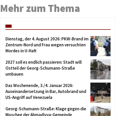
Mehr zum Thema
Dienstag, der 4. August 2026: PKW-Brand im
Zentrum-Nord und Frau wegen versuchten
Mordes in U-Haft
2027 soll es endlich passieren: Stadt will
Ostteil der Georg-Schumann-Straße
umbauen
Das Wochenende, 3./4. Januar 2026:
Auseinandersetzung in Bar, Autobrand und
US-Angriff auf Venezuela
Georg-Schumann-Straße: Klage gegen die
Moschee der Ahmadiyya-Gemeinde