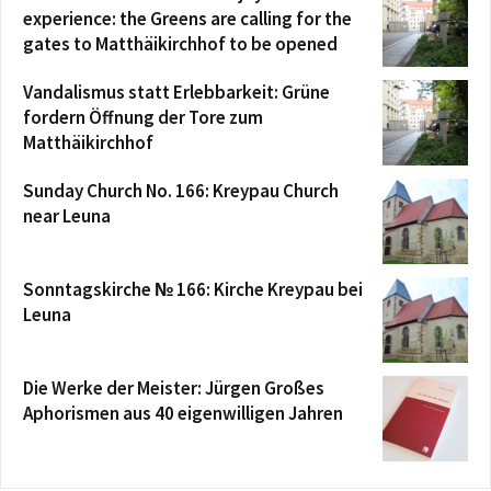
experience: the Greens are calling for the
gates to Matthäikirchhof to be opened
Vandalismus statt Erlebbarkeit: Grüne
fordern Öffnung der Tore zum
Matthäikirchhof
Sunday Church No. 166: Kreypau Church
near Leuna
Sonntagskirche № 166: Kirche Kreypau bei
Leuna
Die Werke der Meister: Jürgen Großes
Aphorismen aus 40 eigenwilligen Jahren