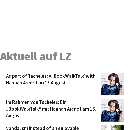
Aktuell auf LZ
As part of Tacheles: A ‘BookWalkTalk’ with
Hannah Arendt on 15 August
Im Rahmen von Tacheles: Ein
„BookWalkTalk“ mit Hannah Arendt am 15.
August
Vandalism instead of an enjoyable