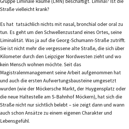
Gruppe Liminale Räume (LMN) beschäftigt. Liminal? Ist die
Straße vielleicht krank?
Es hat tatsächlich nichts mit nasal, bronchial oder oral zu
tun. Es geht um den Schwellenzustand eines Ortes, seine
Liminalität. Was ja auf die Georg-Schumann-Straße zutrifft.
Sie ist nicht mehr die vergessene alte Straße, die sich über
Kilometer durch den Leipziger Nordwesten zieht und wo
kein Mensch wohnen möchte. Seit das
Magistralenmanagement seine Arbeit aufgenommen hat
und auch die ersten Aufwertungsbausteine umgesetzt
wurden (wie der Möckersche Markt, der Huygensplatz oder
die neue Haltestelle am S-Bahnhof Möckern), hat sich die
Straße nicht nur sichtlich belebt – sie zeigt dann und wann
auch schon Ansätze zu einem eigenen Charakter und
Lebensgefühl.