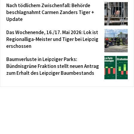
Nach tödlichem Zwischenfall: Behörde
beschlagnahmt Carmen Zanders Tiger +
Update
Das Wochenende, 16./17. Mai 2026: Lok ist
Regionalliga-Meister und Tiger bei Leipzig
erschossen
Baumverluste in Leipziger Parks:
Bündnisgrüne Fraktion stellt neuen Antrag
zum Erhalt des Leipziger Baumbestands