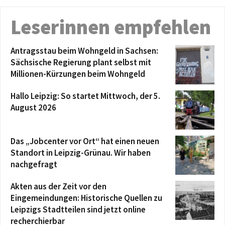
Leserinnen empfehlen
Antragsstau beim Wohngeld in Sachsen:
Sächsische Regierung plant selbst mit
Millionen-Kürzungen beim Wohngeld
Hallo Leipzig: So startet Mittwoch, der 5.
August 2026
Das „Jobcenter vor Ort“ hat einen neuen
Standort in Leipzig-Grünau. Wir haben
nachgefragt
Akten aus der Zeit vor den
Eingemeindungen: Historische Quellen zu
Leipzigs Stadtteilen sind jetzt online
recherchierbar