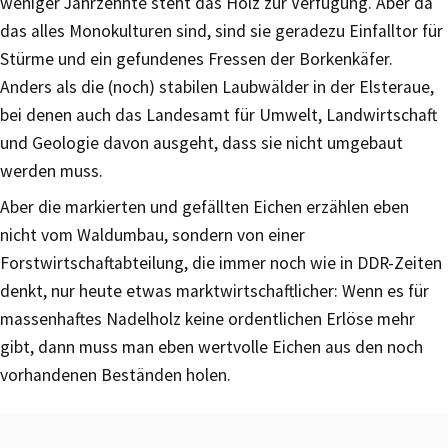
weniger Jahrzehnte steht das Holz zur Verfügung. Aber da
das alles Monokulturen sind, sind sie geradezu Einfalltor für
Stürme und ein gefundenes Fressen der Borkenkäfer.
Anders als die (noch) stabilen Laubwälder in der Elsteraue,
bei denen auch das Landesamt für Umwelt, Landwirtschaft
und Geologie davon ausgeht, dass sie nicht umgebaut
werden muss.
Aber die markierten und gefällten Eichen erzählen eben
nicht vom Waldumbau, sondern von einer
Forstwirtschaftabteilung, die immer noch wie in DDR-Zeiten
denkt, nur heute etwas marktwirtschaftlicher: Wenn es für
massenhaftes Nadelholz keine ordentlichen Erlöse mehr
gibt, dann muss man eben wertvolle Eichen aus den noch
vorhandenen Beständen holen.