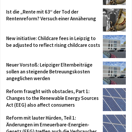
Ist die „Rente mit 63“ der Tod der
Rentenreform? Versuch einer Annäherung
New initiative: Childcare fees in Leipzig to
be adjusted to reflect rising childcare costs
Neuer Vorstoß: Leipziger Elternbeiträge
sollen an steigende Betreuungskosten
angeglichen werden
Reform fraught with obstacles, Part 1:
Changes to the Renewable Energy Sources
Act (EEG) also affect consumers
Reform mit lauter Hürden, Teil 1:
Änderungen im Erneuerbare-Energien-
Gesetz (EEG) treffen auch die Verbraucher