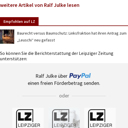
weitere Artikel von Ralf Julke lesen
Empfohlen auf LZ
Baurecht versus Baumschutz: Linksfraktion hat ihren Antrag zum
„Leuschi“ neu gefasst
So können Sie die Berichterstattung der Leipziger Zeitung
unterstützen:
Ralf Julke über
einen freien Förderbetrag senden.
oder