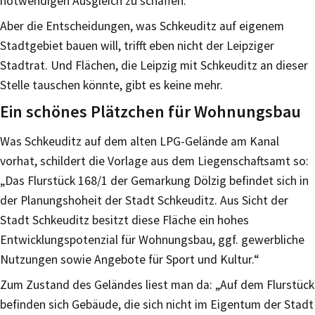
notwendigen Ausgleich zu schaffen.
Aber die Entscheidungen, was Schkeuditz auf eigenem
Stadtgebiet bauen will, trifft eben nicht der Leipziger
Stadtrat. Und Flächen, die Leipzig mit Schkeuditz an dieser
Stelle tauschen könnte, gibt es keine mehr.
Ein schönes Plätzchen für Wohnungsbau
Was Schkeuditz auf dem alten LPG-Gelände am Kanal
vorhat, schildert die Vorlage aus dem Liegenschaftsamt so:
„Das Flurstück 168/1 der Gemarkung Dölzig befindet sich in
der Planungshoheit der Stadt Schkeuditz. Aus Sicht der
Stadt Schkeuditz besitzt diese Fläche ein hohes
Entwicklungspotenzial für Wohnungsbau, ggf. gewerbliche
Nutzungen sowie Angebote für Sport und Kultur.“
Zum Zustand des Geländes liest man da: „Auf dem Flurstück
befinden sich Gebäude, die sich nicht im Eigentum der Stadt