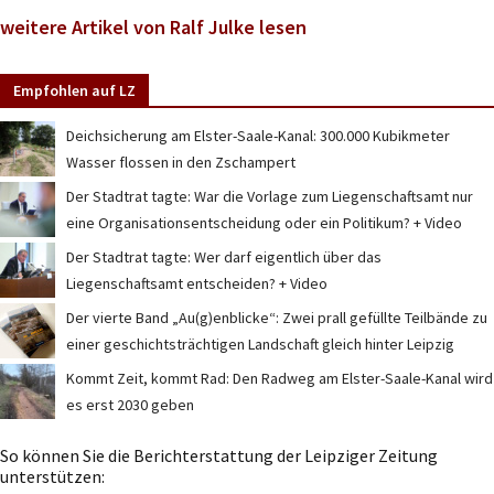
weitere Artikel von Ralf Julke lesen
Empfohlen auf LZ
Deichsicherung am Elster-Saale-Kanal: 300.000 Kubikmeter
Wasser flossen in den Zschampert
Der Stadtrat tagte: War die Vorlage zum Liegenschaftsamt nur
eine Organisationsentscheidung oder ein Politikum? + Video
Der Stadtrat tagte: Wer darf eigentlich über das
Liegenschaftsamt entscheiden? + Video
Der vierte Band „Au(g)enblicke“: Zwei prall gefüllte Teilbände zu
einer geschichtsträchtigen Landschaft gleich hinter Leipzig
Kommt Zeit, kommt Rad: Den Radweg am Elster-Saale-Kanal wird
es erst 2030 geben
So können Sie die Berichterstattung der Leipziger Zeitung
unterstützen: