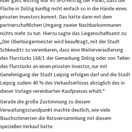
Aber ganz wichtig war im SPD-Antrag der Punkt, dass die
Fläche in Dölzig künftig nicht einfach so in die Hände eines
privaten Investors kommt. Das hätte dann mit dem
partnerschaftlichen Umgang zweier Nachbarkommunen
nichts mehr zu tun. Hierzu sagte das Liegenschaftsamt zu:
„Der Oberbürgermeister wird beauftragt, mit der Stadt
Schkeuditz zu vereinbaren, dass eine Weiterveräußerung
des Flurstücks 168/1 der Gemarkung Dölzig oder von Teilen
des Flurstücks an einen privaten Investor, nur mit
Genehmigung der Stadt Leipzig erfolgen darf und die Stadt
Leipzig zudem 40 % des Verkaufserlöses abzüglich des in
dieser Vorlage vereinbarten Kaufpreises erhält.“
Gerade die große Zustimmung zu diesem
Verwaltungsstandpunkt machte deutlich, wie viele
Bauchschmerzen die Ratsversammlung mit diesem
speziellen Verkauf hatte.