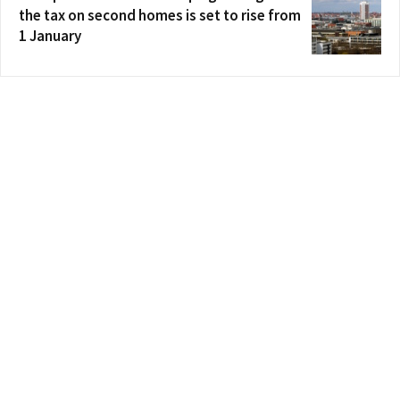
the tax on second homes is set to rise from
1 January