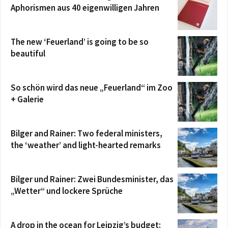
Aphorismen aus 40 eigenwilligen Jahren
The new ‘Feuerland’ is going to be so
beautiful
So schön wird das neue „Feuerland“ im Zoo
+ Galerie
Bilger and Rainer: Two federal ministers,
the ‘weather’ and light-hearted remarks
Bilger und Rainer: Zwei Bundesminister, das
„Wetter“ und lockere Sprüche
A drop in the ocean for Leipzig’s budget: