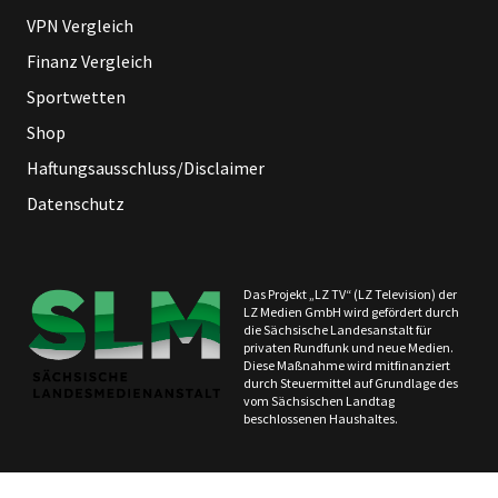
VPN Vergleich
Finanz Vergleich
Sportwetten
Shop
Haftungsausschluss/Disclaimer
Datenschutz
Das Projekt „LZ TV“ (LZ Television) der
LZ Medien GmbH wird gefördert durch
die Sächsische Landesanstalt für
privaten Rundfunk und neue Medien.
Diese Maßnahme wird mitfinanziert
durch Steuermittel auf Grundlage des
vom Sächsischen Landtag
beschlossenen Haushaltes.