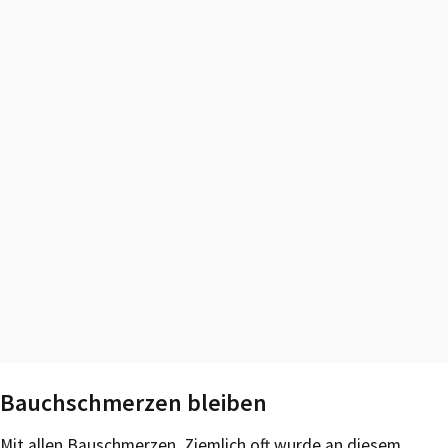
Bauchschmerzen bleiben
Mit allen Bauschmerzen. Ziemlich oft wurde an diesem