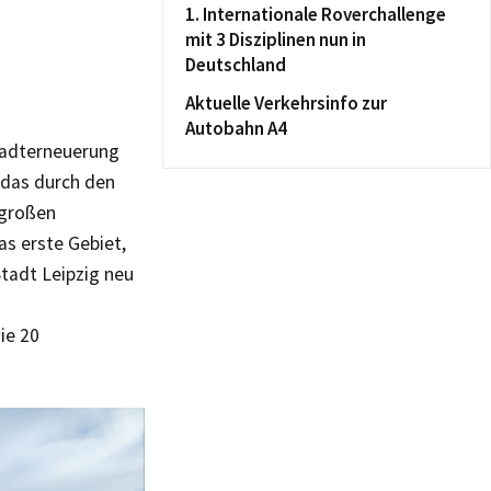
1. Internationale Roverchallenge
mit 3 Disziplinen nun in
Deutschland
Aktuelle Verkehrsinfo zur
Autobahn A4
tadterneuerung
, das durch den
 großen
as erste Gebiet,
tadt Leipzig neu
ie 20