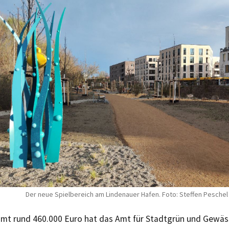
Der neue Spielbereich am Lindenauer Hafen. Foto: Steffen Peschel
amt rund 460.000 Euro hat das Amt für Stadtgrün und Gewäs