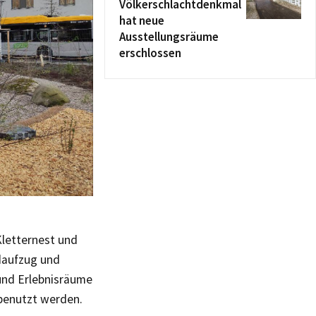
Völkerschlachtdenkmal
hat neue
Ausstellungsräume
erschlossen
Kletternest und
ndaufzug und
und Erlebnisräume
benutzt werden.