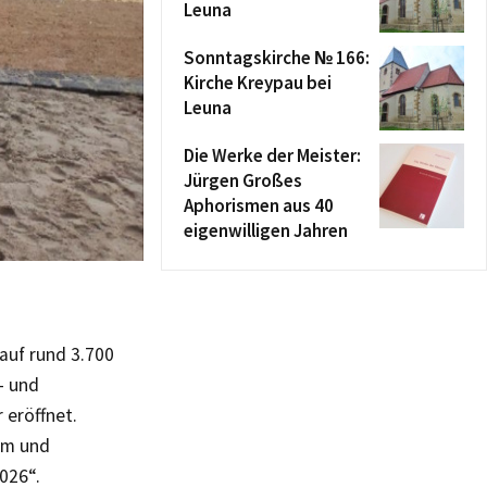
Leuna
Sonntagskirche № 166:
Kirche Kreypau bei
Leuna
Die Werke der Meister:
Jürgen Großes
Aphorismen aus 40
eigenwilligen Jahren
auf rund 3.700
- und
 eröffnet.
um und
026“.