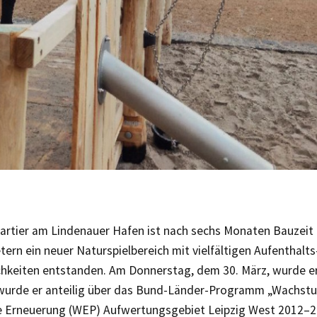
rtier am Lindenauer Hafen ist nach sechs Monaten Bauzeit 
rn ein neuer Naturspielbereich mit vielfältigen Aufenthalts
chkeiten entstanden. Am Donnerstag, dem 30. März, wurde er
 wurde er anteilig über das Bund-Länder-Programm „Wachst
e Erneuerung (WEP) Aufwertungsgebiet Leipzig West 2012–2