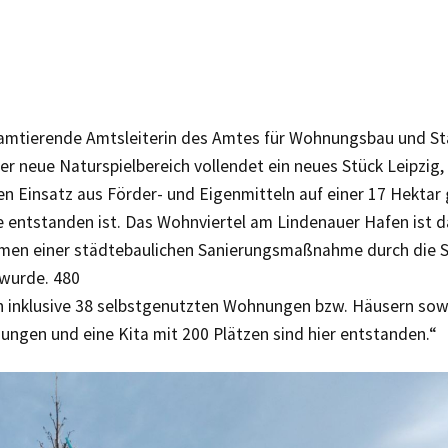
, amtierende Amtsleiterin des Amtes für Wohnungsbau und S
er neue Naturspielbereich vollendet ein neues Stück Leipzig
en Einsatz aus Förder- und Eigenmitteln auf einer 17 Hektar
 entstanden ist. Das Wohnviertel am Lindenauer Hafen ist d
men einer städtebaulichen Sanierungsmaßnahme durch die S
 wurde. 480
inklusive 38 selbstgenutzten Wohnungen bzw. Häusern sow
ungen und eine Kita mit 200 Plätzen sind hier entstanden.“