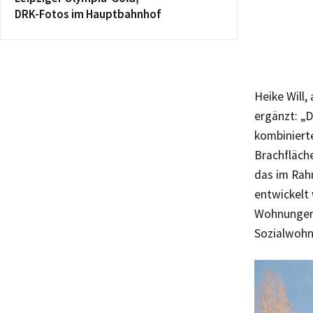
DRK-Fotos im Hauptbahnhof
Heike Will
ergänzt: „D
kombiniert
Brachfläche
das im Rah
entwickelt
Wohnungen 
Sozialwohn