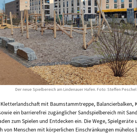
Der neue Spielbereich am Lindenauer Hafen. Foto: Steffen Peschel
 Kletterlandschaft mit Baumstammtreppe, Balancierbalken, 
sowie ein barrierefrei zugänglicher Sandspielbereich mit Sa
laden zum Spielen und Entdecken ein. Die Wege, Spielgeräte 
h von Menschen mit körperlichen Einschränkungen mühelos 