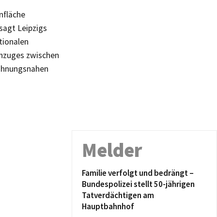
nfläche
sagt Leipzigs
tionalen
ünzuges zwischen
wohnungsnahen
Melder
Familie verfolgt und bedrängt –
Bundespolizei stellt 50-jährigen
Tatverdächtigen am
Hauptbahnhof