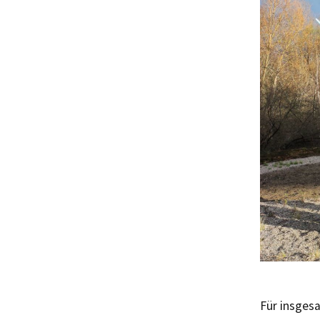
Für insges