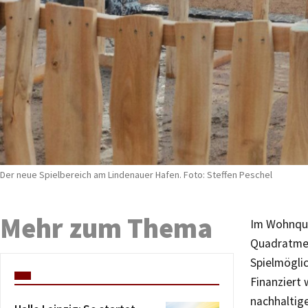
Der neue Spielbereich am Lindenauer Hafen. Foto: Steffen Peschel
Mehr zum Thema
Im Wohnqua
Quadratmete
Spielmögli
Finanziert
nachhaltig