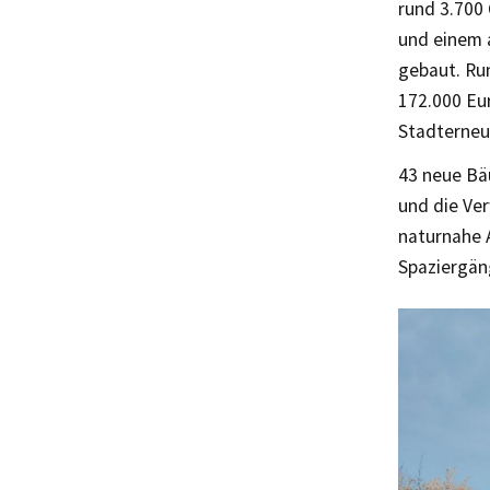
rund 3.700
und einem 
gebaut. Ru
172.000 Eu
Stadterneu
43 neue Bä
und die Ver
naturnahe 
Spaziergän