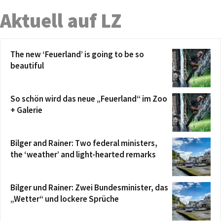
Aktuell auf LZ
The new ‘Feuerland’ is going to be so
beautiful
So schön wird das neue „Feuerland“ im Zoo
+ Galerie
Bilger and Rainer: Two federal ministers,
the ‘weather’ and light-hearted remarks
Bilger und Rainer: Zwei Bundesminister, das
„Wetter“ und lockere Sprüche