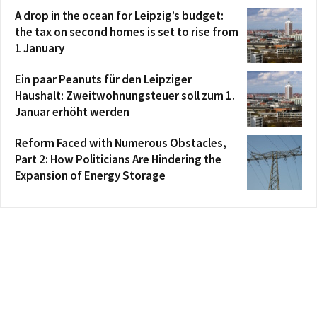
A drop in the ocean for Leipzig’s budget:
the tax on second homes is set to rise from
1 January
Ein paar Peanuts für den Leipziger
Haushalt: Zweitwohnungsteuer soll zum 1.
Januar erhöht werden
Reform Faced with Numerous Obstacles,
Part 2: How Politicians Are Hindering the
Expansion of Energy Storage