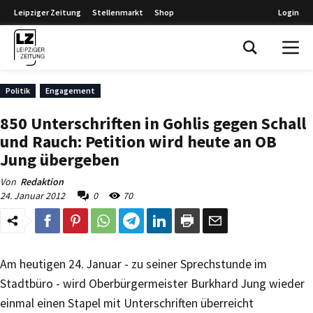
Leipziger Zeitung
Stellenmarkt
Shop
Login
Leipziger Zeitung
Politik
Engagement
850 Unterschriften in Gohlis gegen Schall
und Rauch: Petition wird heute an OB
Jung übergeben
Von
Redaktion
24. Januar 2012
0
70
Am heutigen 24. Januar - zu seiner Sprechstunde im
Stadtbüro - wird Oberbürgermeister Burkhard Jung wieder
einmal einen Stapel mit Unterschriften überreicht