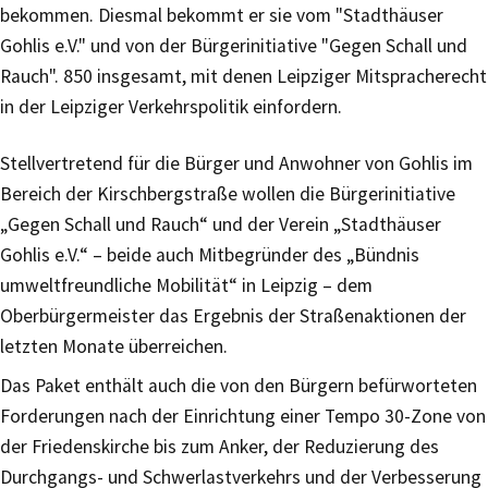
bekommen. Diesmal bekommt er sie vom "Stadthäuser
Gohlis e.V." und von der Bürgerinitiative "Gegen Schall und
Rauch". 850 insgesamt, mit denen Leipziger Mitspracherecht
in der Leipziger Verkehrspolitik einfordern.
Stellvertretend für die Bürger und Anwohner von Gohlis im
Bereich der Kirschbergstraße wollen die Bürgerinitiative
„Gegen Schall und Rauch“ und der Verein „Stadthäuser
Gohlis e.V.“ – beide auch Mitbegründer des „Bündnis
umweltfreundliche Mobilität“ in Leipzig – dem
Oberbürgermeister das Ergebnis der Straßenaktionen der
letzten Monate überreichen.
Das Paket enthält auch die von den Bürgern befürworteten
Forderungen nach der Einrichtung einer Tempo 30-Zone von
der Friedenskirche bis zum Anker, der Reduzierung des
Durchgangs- und Schwerlastverkehrs und der Verbesserung