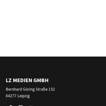
LZ MEDIEN GMBH
Bernhard Göring Straße 152
04277 Leipzig