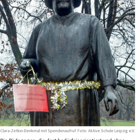
Clara-Zetkin-Denkmal mit Spendenaufruf. Foto: Aktive Schule Leipzig e.V.