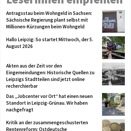
Antragsstau beim Wohngeld in Sachsen:
Sächsische Regierung plant selbst mit
Millionen-Kürzungen beim Wohngeld
Hallo Leipzig: So startet Mittwoch, der 5.
August 2026
Akten aus der Zeit vor den
Eingemeindungen: Historische Quellen zu
Leipzigs Stadtteilen sind jetzt online
recherchierbar
Das „Jobcenter vor Ort“ hat einen neuen
Standort in Leipzig-Grünau. Wir haben
nachgefragt
Kritik an der zusammengeschusterten
Rentenreform: Ostdeutsche