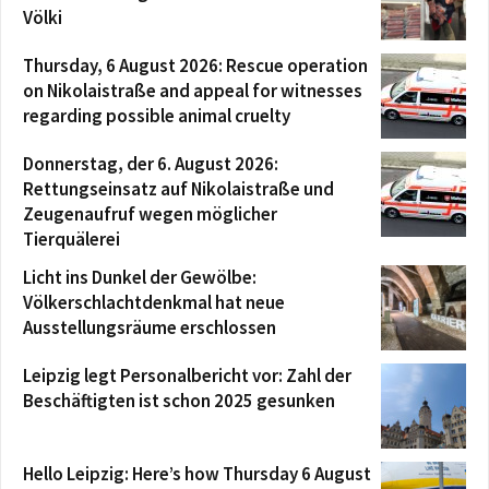
Völki
Thursday, 6 August 2026: Rescue operation
on Nikolaistraße and appeal for witnesses
regarding possible animal cruelty
Donnerstag, der 6. August 2026:
Rettungseinsatz auf Nikolaistraße und
Zeugenaufruf wegen möglicher
Tierquälerei
Licht ins Dunkel der Gewölbe:
Völkerschlachtdenkmal hat neue
Ausstellungsräume erschlossen
Leipzig legt Personalbericht vor: Zahl der
Beschäftigten ist schon 2025 gesunken
Hello Leipzig: Here’s how Thursday 6 August