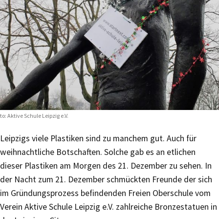
to: Aktive Schule Leipzig e.V.
Leipzigs viele Plastiken sind zu manchem gut. Auch für
weihnachtliche Botschaften. Solche gab es an etlichen
dieser Plastiken am Morgen des 21. Dezember zu sehen. In
der Nacht zum 21. Dezember schmückten Freunde der sich
im Gründungsprozess befindenden Freien Oberschule vom
Verein Aktive Schule Leipzig e.V. zahlreiche Bronzestatuen in