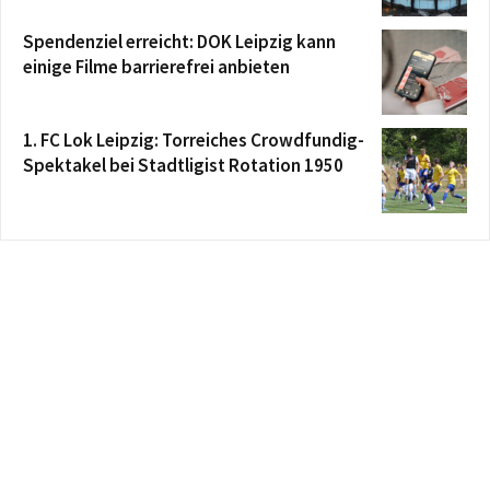
Spendenziel erreicht: DOK Leipzig kann
einige Filme barrierefrei anbieten
1. FC Lok Leipzig: Torreiches Crowdfundig-
Spektakel bei Stadtligist Rotation 1950