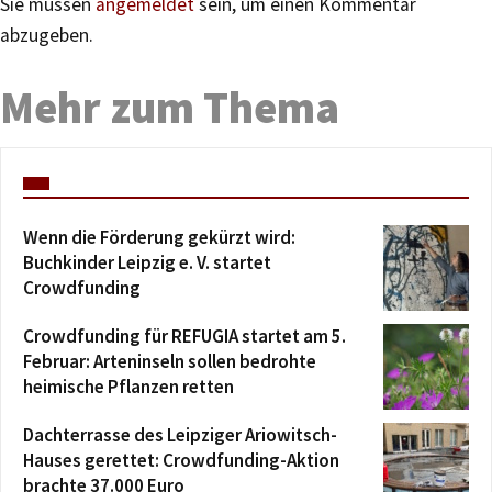
Sie müssen
angemeldet
sein, um einen Kommentar
abzugeben.
Mehr zum Thema
Wenn die Förderung gekürzt wird:
Buchkinder Leipzig e. V. startet
Crowdfunding
Crowdfunding für REFUGIA startet am 5.
Februar: Arteninseln sollen bedrohte
heimische Pflanzen retten
Dachterrasse des Leipziger Ariowitsch-
Hauses gerettet: Crowdfunding-Aktion
brachte 37.000 Euro