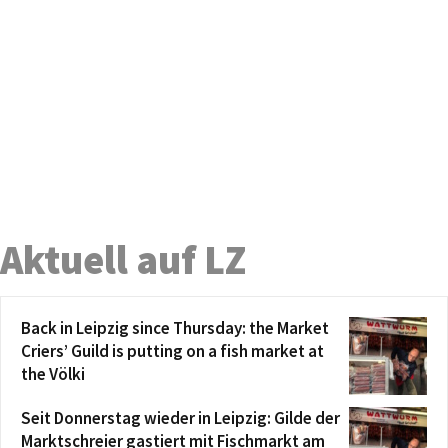
Aktuell auf LZ
Back in Leipzig since Thursday: the Market
Criers’ Guild is putting on a fish market at
the Völki
Seit Donnerstag wieder in Leipzig: Gilde der
Marktschreier gastiert mit Fischmarkt am