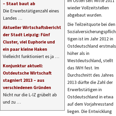
im Osten seit Mitte 2011
– Staat baut ab
wieder Vollzeitstellen
Die Erwerbstätigenzahl eines
abgebaut wurden.
Landes …
Die Teilzeitquote bei den
Aktueller Wirtschaftsbericht
Sozialversicherungspflich
der Stadt Leipzig: Fünf
tigen ist im Jahr 2012 in
Cluster, viel Euphorie und
Ostdeutschland erstmals
ein paar kleine Haken
höher als in
Vielleicht funktioniert es ja …
Westdeutschland, stellt
Konjunktur aktuell:
das IWH fest. Im
Ostdeutsche Wirtschaft
Durchschnitt des Jahres
stagniert 2013 – aus
2013 dürfte die Zahl der
verschiedenen Gründen
Erwerbstätigen in
Nicht nur die L-IZ grübelt ab
Ostdeutschland in etwa
und zu …
auf dem Vorjahresstand
liegen. Die Entwicklung