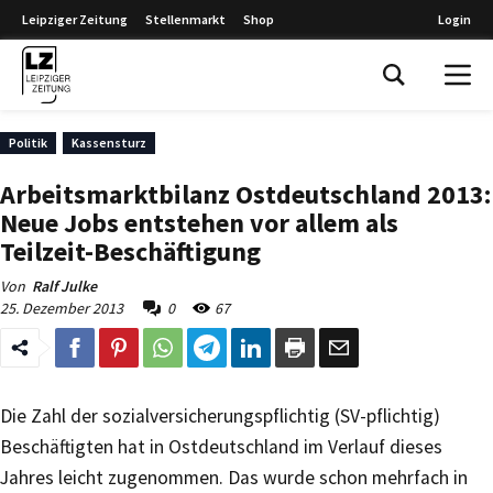
Leipziger Zeitung
Stellenmarkt
Shop
Login
Leipziger Zeitung
Politik
Kassensturz
Arbeitsmarktbilanz Ostdeutschland 2013:
Neue Jobs entstehen vor allem als
Teilzeit-Beschäftigung
Von
Ralf Julke
25. Dezember 2013
0
67
Die Zahl der sozialversicherungspflichtig (SV-pflichtig)
Beschäftigten hat in Ostdeutschland im Verlauf dieses
Jahres leicht zugenommen. Das wurde schon mehrfach in