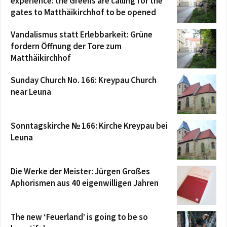
experience: the Greens are calling for the
gates to Matthäikirchhof to be opened
Vandalismus statt Erlebbarkeit: Grüne
fordern Öffnung der Tore zum
Matthäikirchhof
Sunday Church No. 166: Kreypau Church
near Leuna
Sonntagskirche № 166: Kirche Kreypau bei
Leuna
Die Werke der Meister: Jürgen Großes
Aphorismen aus 40 eigenwilligen Jahren
The new ‘Feuerland’ is going to be so