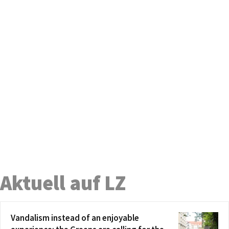
Aktuell auf LZ
Vandalism instead of an enjoyable