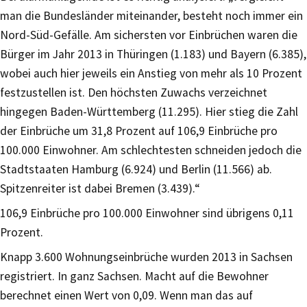
man die Bundesländer miteinander, besteht noch immer ein
Nord-Süd-Gefälle. Am sichersten vor Einbrüchen waren die
Bürger im Jahr 2013 in Thüringen (1.183) und Bayern (6.385),
wobei auch hier jeweils ein Anstieg von mehr als 10 Prozent
festzustellen ist. Den höchsten Zuwachs verzeichnet
hingegen Baden-Württemberg (11.295). Hier stieg die Zahl
der Einbrüche um 31,8 Prozent auf 106,9 Einbrüche pro
100.000 Einwohner. Am schlechtesten schneiden jedoch die
Stadtstaaten Hamburg (6.924) und Berlin (11.566) ab.
Spitzenreiter ist dabei Bremen (3.439).“
106,9 Einbrüche pro 100.000 Einwohner sind übrigens 0,11
Prozent.
Knapp 3.600 Wohnungseinbrüche wurden 2013 in Sachsen
registriert. In ganz Sachsen. Macht auf die Bewohner
berechnet einen Wert von 0,09. Wenn man das auf