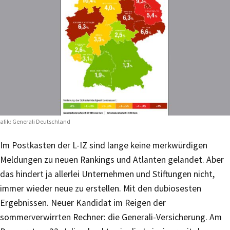
afik: Generali Deutschland
Im Postkasten der L-IZ sind lange keine merkwürdigen
Meldungen zu neuen Rankings und Atlanten gelandet. Aber
das hindert ja allerlei Unternehmen und Stiftungen nicht,
immer wieder neue zu erstellen. Mit den dubiosesten
Ergebnissen. Neuer Kandidat im Reigen der
sommerverwirrten Rechner: die Generali-Versicherung. Am