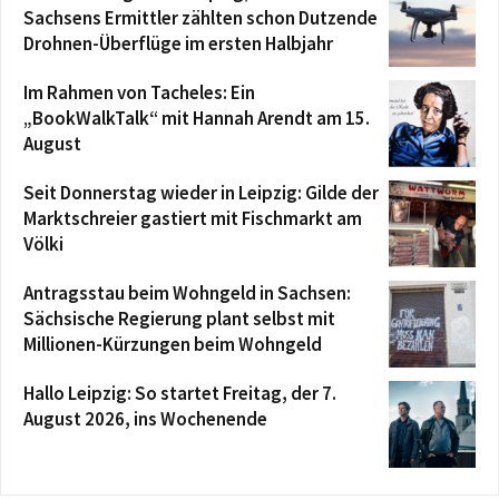
Sachsens Ermittler zählten schon Dutzende
Drohnen-Überflüge im ersten Halbjahr
Im Rahmen von Tacheles: Ein
„BookWalkTalk“ mit Hannah Arendt am 15.
August
Seit Donnerstag wieder in Leipzig: Gilde der
Marktschreier gastiert mit Fischmarkt am
Völki
Antragsstau beim Wohngeld in Sachsen:
Sächsische Regierung plant selbst mit
Millionen-Kürzungen beim Wohngeld
Hallo Leipzig: So startet Freitag, der 7.
August 2026, ins Wochenende