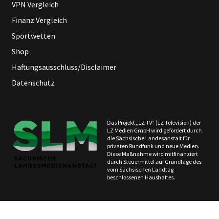
VPN Vergleich
Finanz Vergleich
Sportwetten
Shop
Haftungsausschluss/Disclaimer
Datenschutz
Das Projekt „LZ TV“ (LZ Television) der
LZ Medien GmbH wird gefördert durch
die Sächsische Landesanstalt für
privaten Rundfunk und neue Medien.
Diese Maßnahme wird mitfinanziert
durch Steuermittel auf Grundlage des
vom Sächsischen Landtag
beschlossenen Haushaltes.