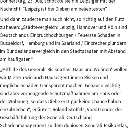
Donnerstag, 23. Juli, schockte sie die Leipziger mit der
Nachricht: "Leipzig ist bei Dieben am beliebtesten".
Und dann zauderte man auch nicht, so richtig auf den Putz
zu hauen: „Städtevergleich: Leipzig, Hannover und Köln sind
Deutschlands Einbruchhochburgen / Teuerste Schäden in
Düsseldorf, Hamburg und im Saarland / Einbrecher plündern
im Bundesländervergleich in den Stadtstaaten mit Abstand
am häufigsten“.
„Mithilfe des Generali-Risikoatlas ‚Haus und Wohnen‘ wollen
wir Mietern wie auch Hauseigentümern Risiken und
mögliche Schäden transparent machen. Genauso wichtig
sind aber vorbeugende Schutzmaßnahmen am Haus oder
der Wohnung, so dass Diebe erst gar keine Chance haben
einzubrechen“, erläutert Roland Stoffels, Vorsitzender der
Geschäftsführung der Generali Deutschland
Schadenmanagement zu dem dubiosen Generali-Risikoatlas,