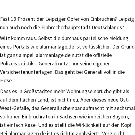
Fast 19 Prozent der Leipziger Opfer von Einbrüchen? Leipzig
nun auch noch die Einbrecherhauptstadt Deutschlands?
Witz komm raus. Selbst die durchaus parteiische Meldung
eines Portals wie alarmanlage.de ist verlässlicher. Der Grund
ist ganz simpel: alarmanlage.de nutzt die offizielle
Polizeistatistik – Generali nutzt nur seine eigenen
Versichertenunterlagen. Das geht bei Generali voll in die
Hose.
Dass es in Großstädten mehr Wohnungseinbrüche gibt als
auf dem flachen Land, ist nicht neu. Aber dieses neue Ost-
West-Gefälle, das Generali scheinbar aufmacht mit sechsmal
so hohen Einbruchraten in Sachsen wie im reichen Bayern,
ist einfach Käse. Und es stellt die Wirklichkeit auf den Kopf.
Bei alarmanlagen.de ist es richtig analysiert: „Vergleicht