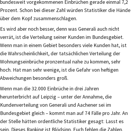
bundesweit vorgekommenen Einbrüchen gerade einmal 7,2
Prozent. Schon bei dieser Zahl würden Statistiker die Hände
über dem Kopf zusammenschlagen.
Es wird aber noch besser, denn was Generali auch nicht
verrät, ist die Verteilung seiner Kunden im Bundesgebiet.
Wenn man in einem Gebiet besonders viele Kunden hat, ist
die Wahrscheinlichkeit, der tatsächlichen Verteilung der
Wohnungseinbrüche pronzentual nahe zu kommen, sehr
hoch. Hat man sehr wenige, ist die Gefahr von heftigen
Abweichungen besonders groß.
Wenn man die 32.000 Einbrüche in drei Jahren
herunterbricht auf Leipzig – unter der Annahme, die
Kundenverteilung von Generali und Aachener sei im
Bundesgebiet gleich – kommt man auf 74 Fälle pro Jahr. An
der Stelle hätten ordentliche Statistiker gesagt: Lasst es
sein. Dieses Ranking ist Blödsinn. Euch fehlen die Zahlen.