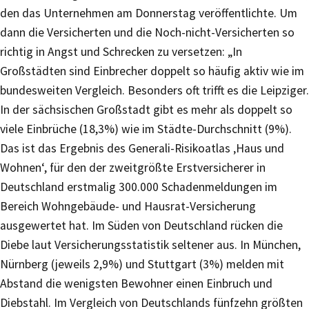
den das Unternehmen am Donnerstag veröffentlichte. Um
dann die Versicherten und die Noch-nicht-Versicherten so
richtig in Angst und Schrecken zu versetzen: „In
Großstädten sind Einbrecher doppelt so häufig aktiv wie im
bundesweiten Vergleich. Besonders oft trifft es die Leipziger.
In der sächsischen Großstadt gibt es mehr als doppelt so
viele Einbrüche (18,3%) wie im Städte-Durchschnitt (9%).
Das ist das Ergebnis des Generali-Risikoatlas ‚Haus und
Wohnen‘, für den der zweitgrößte Erstversicherer in
Deutschland erstmalig 300.000 Schadenmeldungen im
Bereich Wohngebäude- und Hausrat-Versicherung
ausgewertet hat. Im Süden von Deutschland rücken die
Diebe laut Versicherungsstatistik seltener aus. In München,
Nürnberg (jeweils 2,9%) und Stuttgart (3%) melden mit
Abstand die wenigsten Bewohner einen Einbruch und
Diebstahl. Im Vergleich von Deutschlands fünfzehn größten