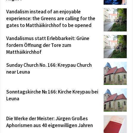
Vandalism instead of an enjoyable
experience: the Greens are calling for the
gates to Matthäikirchhof to be opened
Vandalismus statt Erlebbarkeit: Grüne
fordern Öffnung der Tore zum
Matthäikirchhof
Sunday Church No. 166: Kreypau Church
near Leuna
Sonntagskirche № 166: Kirche Kreypau bei
Leuna
Die Werke der Meister: Jürgen Großes
Aphorismen aus 40 eigenwilligen Jahren