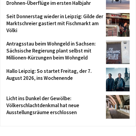
Drohnen-Überflüge im ersten Halbjahr
Seit Donnerstag wieder in Leipzig: Gilde der
Marktschreier gastiert mit Fischmarkt am
Völki
Antragsstau beim Wohngeld in Sachsen:
Sächsische Regierung plant selbst mit
Millionen-Kürzungen beim Wohngeld
Hallo Leipzig: So startet Freitag, der 7.
August 2026, ins Wochenende
Licht ins Dunkel der Gewölbe:
Völkerschlachtdenkmal hat neue
Ausstellungsräume erschlossen