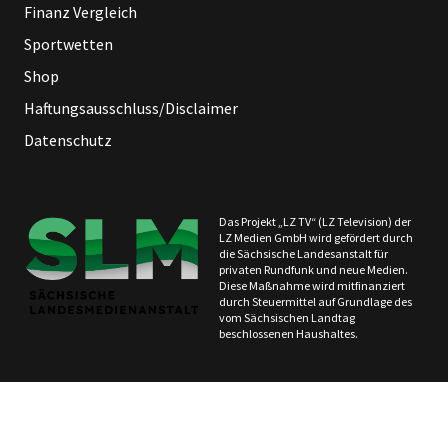
Finanz Vergleich
Sportwetten
Shop
Haftungsausschluss/Disclaimer
Datenschutz
Das Projekt „LZ TV“ (LZ Television) der
LZ Medien GmbH wird gefördert durch
die Sächsische Landesanstalt für
privaten Rundfunk und neue Medien.
Diese Maßnahme wird mitfinanziert
durch Steuermittel auf Grundlage des
vom Sächsischen Landtag
beschlossenen Haushaltes.