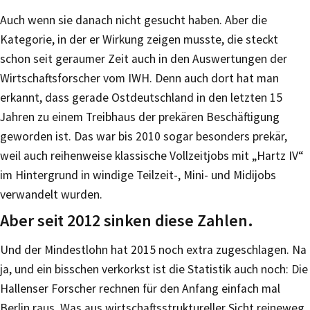
Auch wenn sie danach nicht gesucht haben. Aber die
Kategorie, in der er Wirkung zeigen musste, die steckt
schon seit geraumer Zeit auch in den Auswertungen der
Wirtschaftsforscher vom IWH. Denn auch dort hat man
erkannt, dass gerade Ostdeutschland in den letzten 15
Jahren zu einem Treibhaus der prekären Beschäftigung
geworden ist. Das war bis 2010 sogar besonders prekär,
weil auch reihenweise klassische Vollzeitjobs mit „Hartz IV“
im Hintergrund in windige Teilzeit-, Mini- und Midijobs
verwandelt wurden.
Aber seit 2012 sinken diese Zahlen.
Und der Mindestlohn hat 2015 noch extra zugeschlagen. Na
ja, und ein bisschen verkorkst ist die Statistik auch noch: Die
Hallenser Forscher rechnen für den Anfang einfach mal
Berlin raus. Was aus wirtschaftsstruktureller Sicht reineweg