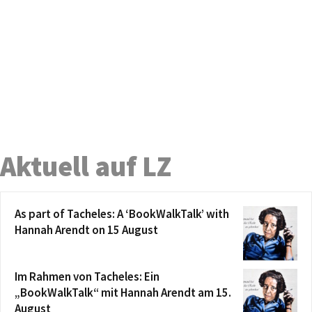
Aktuell auf LZ
As part of Tacheles: A ‘BookWalkTalk’ with
Hannah Arendt on 15 August
Im Rahmen von Tacheles: Ein
„BookWalkTalk“ mit Hannah Arendt am 15.
August