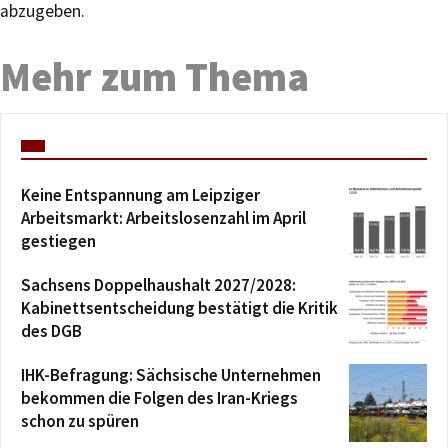
abzugeben.
Mehr zum Thema
Keine Entspannung am Leipziger
Arbeitsmarkt: Arbeitslosenzahl im April
gestiegen
Sachsens Doppelhaushalt 2027/2028:
Kabinettsentscheidung bestätigt die Kritik
des DGB
IHK-Befragung: Sächsische Unternehmen
bekommen die Folgen des Iran-Kriegs
schon zu spüren