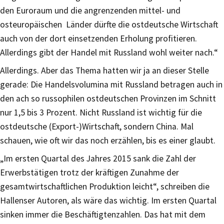
den Euroraum und die angrenzenden mittel- und
osteuropäischen Länder dürfte die ostdeutsche Wirtschaft
auch von der dort einsetzenden Erholung profitieren.
Allerdings gibt der Handel mit Russland wohl weiter nach.“
Allerdings. Aber das Thema hatten wir ja an dieser Stelle
gerade: Die Handelsvolumina mit Russland betragen auch in
den ach so russophilen ostdeutschen Provinzen im Schnitt
nur 1,5 bis 3 Prozent. Nicht Russland ist wichtig für die
ostdeutsche (Export-)Wirtschaft, sondern China. Mal
schauen, wie oft wir das noch erzählen, bis es einer glaubt.
„Im ersten Quartal des Jahres 2015 sank die Zahl der
Erwerbstätigen trotz der kräftigen Zunahme der
gesamtwirtschaftlichen Produktion leicht“, schreiben die
Hallenser Autoren, als wäre das wichtig. Im ersten Quartal
sinken immer die Beschäftigtenzahlen. Das hat mit dem