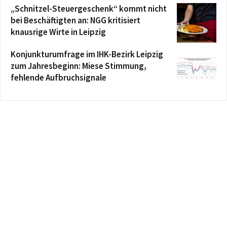
„Schnitzel-Steuergeschenk“ kommt nicht
bei Beschäftigten an: NGG kritisiert
knausrige Wirte in Leipzig
Konjunkturumfrage im IHK-Bezirk Leipzig
zum Jahresbeginn: Miese Stimmung,
fehlende Aufbruchsignale