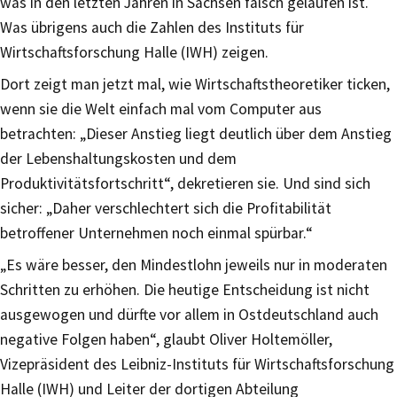
was in den letzten Jahren in Sachsen falsch gelaufen ist.
Was übrigens auch die Zahlen des Instituts für
Wirtschaftsforschung Halle (IWH) zeigen.
Dort zeigt man jetzt mal, wie Wirtschaftstheoretiker ticken,
wenn sie die Welt einfach mal vom Computer aus
betrachten: „Dieser Anstieg liegt deutlich über dem Anstieg
der Lebenshaltungskosten und dem
Produktivitätsfortschritt“, dekretieren sie. Und sind sich
sicher: „Daher verschlechtert sich die Profitabilität
betroffener Unternehmen noch einmal spürbar.“
„Es wäre besser, den Mindestlohn jeweils nur in moderaten
Schritten zu erhöhen. Die heutige Entscheidung ist nicht
ausgewogen und dürfte vor allem in Ostdeutschland auch
negative Folgen haben“, glaubt Oliver Holtemöller,
Vizepräsident des Leibniz-Instituts für Wirtschaftsforschung
Halle (IWH) und Leiter der dortigen Abteilung