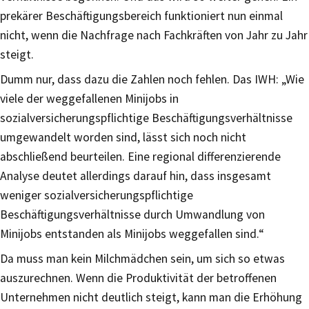
prekärer Beschäftigungsbereich funktioniert nun einmal
nicht, wenn die Nachfrage nach Fachkräften von Jahr zu Jahr
steigt.
Dumm nur, dass dazu die Zahlen noch fehlen. Das IWH: „Wie
viele der weggefallenen Minijobs in
sozialversicherungspflichtige Beschäftigungsverhältnisse
umgewandelt worden sind, lässt sich noch nicht
abschließend beurteilen. Eine regional differenzierende
Analyse deutet allerdings darauf hin, dass insgesamt
weniger sozialversicherungspflichtige
Beschäftigungsverhältnisse durch Umwandlung von
Minijobs entstanden als Minijobs weggefallen sind.“
Da muss man kein Milchmädchen sein, um sich so etwas
auszurechnen. Wenn die Produktivität der betroffenen
Unternehmen nicht deutlich steigt, kann man die Erhöhung