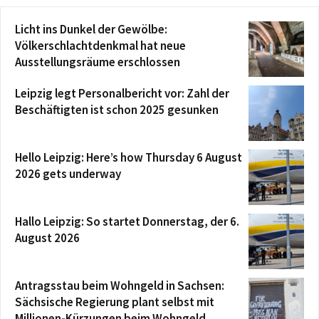
Licht ins Dunkel der Gewölbe:
Völkerschlachtdenkmal hat neue
Ausstellungsräume erschlossen
Leipzig legt Personalbericht vor: Zahl der
Beschäftigten ist schon 2025 gesunken
Hello Leipzig: Here’s how Thursday 6 August
2026 gets underway
Hallo Leipzig: So startet Donnerstag, der 6.
August 2026
Antragsstau beim Wohngeld in Sachsen:
Sächsische Regierung plant selbst mit
Millionen-Kürzungen beim Wohngeld