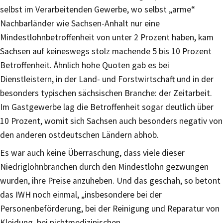
selbst im Verarbeitenden Gewerbe, wo selbst „arme“
Nachbarländer wie Sachsen-Anhalt nur eine
Mindestlohnbetroffenheit von unter 2 Prozent haben, kam
Sachsen auf keineswegs stolz machende 5 bis 10 Prozent
Betroffenheit. Ähnlich hohe Quoten gab es bei
Dienstleistern, in der Land- und Forstwirtschaft und in der
besonders typischen sächsischen Branche: der Zeitarbeit.
Im Gastgewerbe lag die Betroffenheit sogar deutlich über
10 Prozent, womit sich Sachsen auch besonders negativ von
den anderen ostdeutschen Ländern abhob.
Es war auch keine Überraschung, dass viele dieser
Niedriglohnbranchen durch den Mindestlohn gezwungen
wurden, ihre Preise anzuheben. Und das geschah, so betont
das IWH noch einmal, „insbesondere bei der
Personenbeförderung, bei der Reinigung und Reparatur von
Kleidung, bei nichtmedizinischen