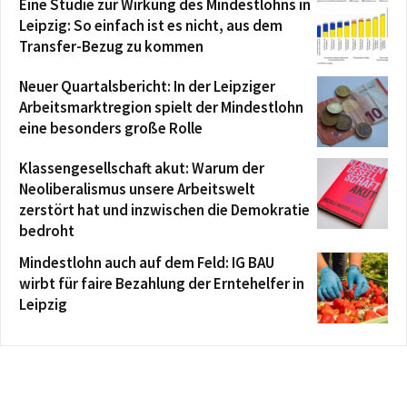
Eine Studie zur Wirkung des Mindestlohns in
Leipzig: So einfach ist es nicht, aus dem
Transfer-Bezug zu kommen
Neuer Quartalsbericht: In der Leipziger
Arbeitsmarktregion spielt der Mindestlohn
eine besonders große Rolle
Klassengesellschaft akut: Warum der
Neoliberalismus unsere Arbeitswelt
zerstört hat und inzwischen die Demokratie
bedroht
Mindestlohn auch auf dem Feld: IG BAU
wirbt für faire Bezahlung der Erntehelfer in
Leipzig