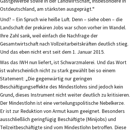
Gastgewerbe sowie in der Landwirtschaft, insbesondere in
Ostdeutschland, am stärksten ausgeprägt.“
Und? – Ein Spruch wie heiße Luft. Denn – siehe oben – die
Landschaft der prekären Jobs war schon vorher im Wandel.
Ihre Zahl sank, weil einfach die Nachfrage der
Gesamtwirtschaft nach Vollzeitarbeitskräften deutlich stieg.
Und das eben nicht erst seit dem 1. Januar 2015.
Was das IWH nun liefert, ist Schwarzmalerei. Und das Wort
ist wahrscheinlich nicht zu stark gewählt bei so einem
Statement: „Die gegenwärtig nur geringen
Beschäftigungseffekte des Mindestlohns sind jedoch kein
Grund, dieses Instrument nicht weiter deutlich zu kritisieren.
Der Mindestlohn ist eine verteilungspolitische Nebelkerze.
Er ist zur Reduktion von Armut kaum geeignet. Besonders
ausschließlich geringfügig Beschäftigte (Minijobs) und
Teilzeitbeschäftigte sind vom Mindestlohn betroffen. Diese