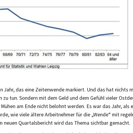
n Jahr, das eine Zeitenwende markiert. Und das hat nichts m
n zu tun. Sondern mit dem Geld und dem Gefühl vieler Ostdeu
re Mühen am Ende nicht belohnt werden. Es war das Jahr, als e
rde, wie viele ältere Arbeitnehmer für die „Wende“ mit rege
Im neuen Quartalsbericht wird das Thema sichtbar gemacht.