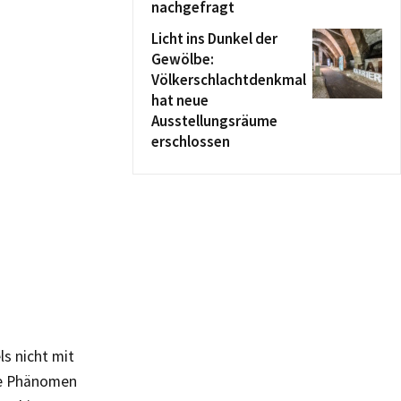
nachgefragt
Licht ins Dunkel der
Gewölbe:
Völkerschlachtdenkmal
hat neue
Ausstellungsräume
erschlossen
s nicht mit
ne Phänomen