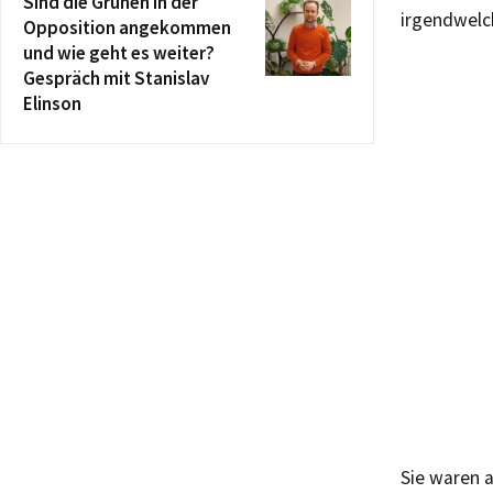
Sind die Grünen in der
irgendwelc
Opposition angekommen
und wie geht es weiter?
Gespräch mit Stanislav
Elinson
Sie waren 