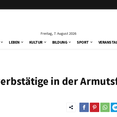
Freitag, 7. August 2026
LEBEN
KULTUR
BILDUNG
SPORT
VERANSTA
erbstätige in der Armutsf