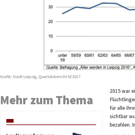
Grafik: Stadt Leipzig, Quartalsbericht IV/2017
2015 war ei
Mehr zum Thema
Flüchtlinge
für alle ih
sichtbar wu
bezahlen. 