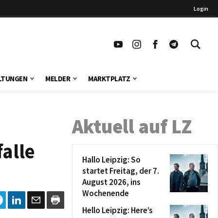
Login
LTUNGEN
MELDER
MARKTPLATZ
Aktuell auf LZ
alle
Hallo Leipzig: So
startet Freitag, der 7.
August 2026, ins
Wochenende
Hello Leipzig: Here’s