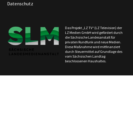
Datenschutz
Das Projekt „LZ TV“ (LZ Television) der
LZ Medien GmbH wird gefördert durch
die Sächsische Landesanstalt für
privaten Rundfunk und neue Medien.
Diese Maßnahme wird mitfinanziert
durch Steuermittel auf Grundlage des
vom Sächsischen Landtag
beschlossenen Haushaltes.