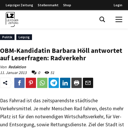
Leipziger Zeitung
Stellenmarkt
Shop
Login
Leipziger Zeitung
Politik
Leipzig
OBM-Kandidatin Barbara Höll antwortet
auf Leserfragen: Radverkehr
Von
Redaktion
11. Januar 2013
0
51
Das Fahrrad ist das zeitsparendste städtische
Verkehrsmittel. Je mehr Menschen Rad fahren, desto mehr
Platz ist für den notwendigen Wirtschaftsverkehr, für Ver-
und Entsorgung, sowie Rettungsdienste. Ziel der Stadt ist