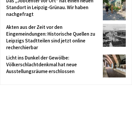
Das „Jobcenter vor Ort“ hat einen neuen
Standort in Leipzig-Grünau. Wir haben
nachgefragt
Akten aus der Zeit vor den
Eingemeindungen: Historische Quellen zu
Leipzigs Stadtteilen sind jetzt online
recherchierbar
Licht ins Dunkel der Gewölbe:
Völkerschlachtdenkmal hat neue
Ausstellungsräume erschlossen