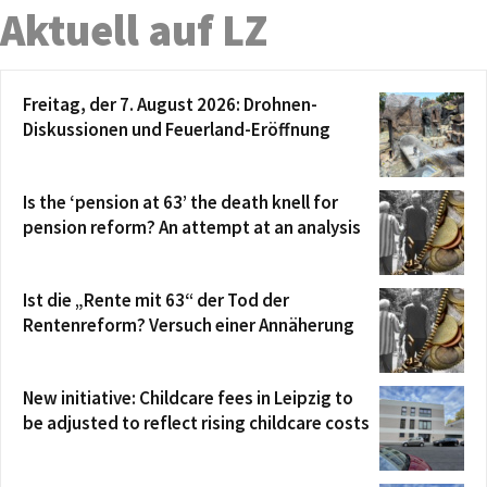
Aktuell auf LZ
Freitag, der 7. August 2026: Drohnen-
Diskussionen und Feuerland-Eröffnung
Is the ‘pension at 63’ the death knell for
pension reform? An attempt at an analysis
Ist die „Rente mit 63“ der Tod der
Rentenreform? Versuch einer Annäherung
New initiative: Childcare fees in Leipzig to
be adjusted to reflect rising childcare costs