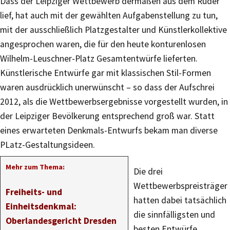
Dass der Leipziger Wettbewerb dermaßen aus dem Ruder
lief, hat auch mit der gewählten Aufgabenstellung zu tun,
mit der ausschließlich Platzgestalter und Künstlerkollektive
angesprochen waren, die für den heute konturenlosen
Wilhelm-Leuschner-Platz Gesamtentwürfe lieferten.
Künstlerische Entwürfe gar mit klassischen Stil-Formen
waren ausdrücklich unerwünscht – so dass der Aufschrei
2012, als die Wettbewerbsergebnisse vorgestellt wurden, in
der Leipziger Bevölkerung entsprechend groß war. Statt
eines erwarteten Denkmals-Entwurfs bekam man diverse
PLatz-Gestaltungsideen.
Mehr zum Thema:
Die drei
Wettbewerbspreisträger
Freiheits- und
hatten dabei tatsächlich
Einheitsdenkmal:
die sinnfälligsten und
Oberlandesgericht Dresden
besten Entwürfe