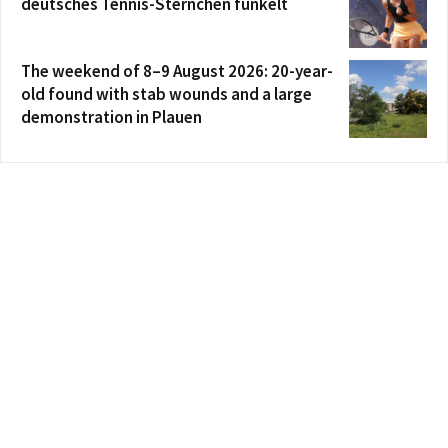
deutsches Tennis-Sternchen funkelt
The weekend of 8–9 August 2026: 20-year-
old found with stab wounds and a large
demonstration in Plauen