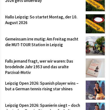
2026 gets underway
Hallo Leipzig: So startet Montag, der 10.
August 2026
Gemeinsam irre mutig: Am Freitag macht
die MUT-TOUR Station in Leipzig
Falls jemand fragt, wer wir waren: Das
brodelnde Jahr 1953 und das uralte
Parzival-Motiv
Leipzig Open 2026: Spanish player wins –
but a German tennis rising star shines
Leipzig Open 2026: Spanierin siegt – doch