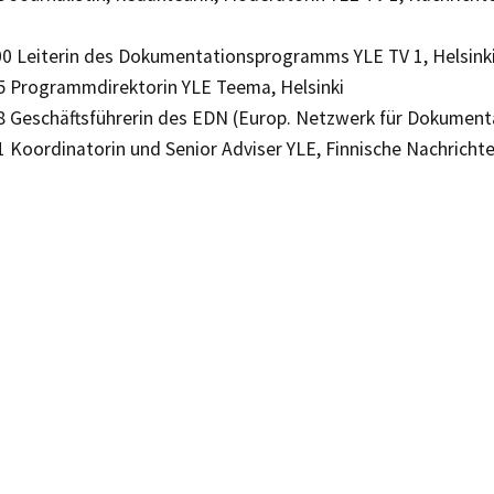
0 Leiterin des Dokumentationsprogramms YLE TV 1, Helsink
5 Programmdirektorin YLE Teema, Helsinki
8 Geschäftsführerin des EDN (Europ. Netzwerk für Dokument
1 Koordinatorin und Senior Adviser YLE, Finnische Nachricht