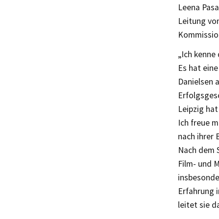
Leena Pasa
Leitung vo
Kommission
„Ich kenne 
Es hat eine
Danielsen a
Erfolgsgesc
Leipzig hat
Ich freue m
nach ihrer 
Nach dem S
Film- und M
insbesonde
Erfahrung i
leitet sie 