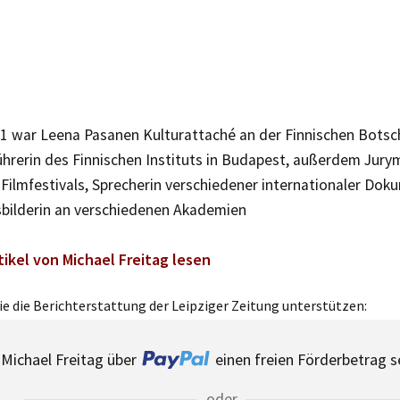
11 war Leena Pasanen Kulturattaché an der Finnischen Botsch
hrerin des Finnischen Instituts in Budapest, außerdem Jurym
 Filmfestivals, Sprecherin verschiedener internationaler Dok
sbilderin an verschiedenen Akademien
tikel von Michael Freitag lesen
e die Berichterstattung der Leipziger Zeitung unterstützen:
Michael Freitag über
einen freien Förderbetrag 
oder