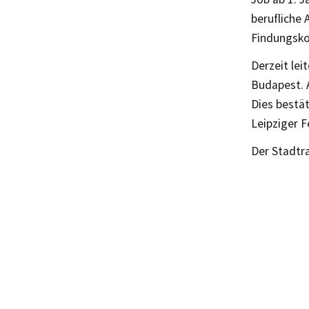
berufliche
Findungsko
Derzeit lei
Budapest. 
Dies bestä
Leipziger 
Der Stadtr