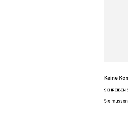
Keine Ko
SCHREIBEN 
Sie müsse