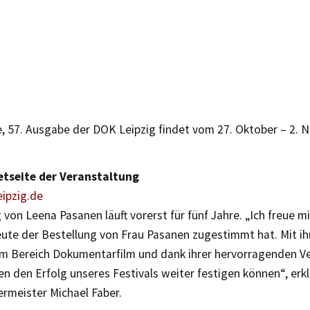
le, 57. Ausgabe der DOK Leipzig findet vom 27. Oktober – 2.
etseite der Veranstaltung
ipzig.de
 von Leena Pasanen läuft vorerst für fünf Jahre. „Ich freue m
eute der Bestellung von Frau Pasanen zugestimmt hat. Mit ih
im Bereich Dokumentarfilm und dank ihrer hervorragenden V
n den Erfolg unseres Festivals weiter festigen können“, erk
ermeister Michael Faber.