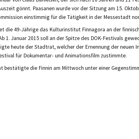
 Auszeit gönnt. Paasanen wurde vor der Sitzung am 15. Oktob
mmission einstimmig für die Tätigkeit in der Messestadt nom
tet die 49-Jährige das Kulturinstitut Finnagora an der finnisc
Ab 1. Januar 2015 soll an der Spitze des DOK-Festivals gewe
tigte heute der Stadtrat, welcher der Ernennung der neuen I
Festival für Dokumentar- und Animationsfilm zustimmte.
at bestätigte die Finnin am Mittwoch unter einer Gegenstim