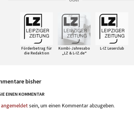
Förderbetrag für
Kombi-Jahresabo
L-IZ Leserclub
die Redaktion
„LZ & L-IZ.de“
mmentare bisher
SIE EINEN KOMMENTAR
n
angemeldet
sein, um einen Kommentar abzugeben.