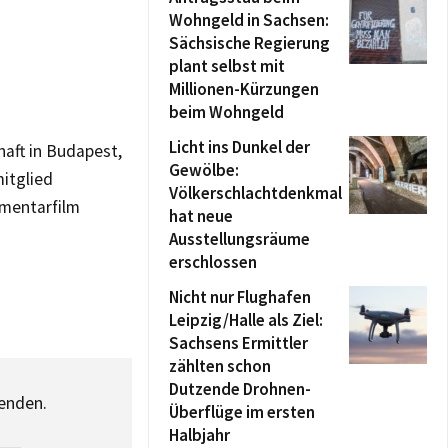
Wohngeld in Sachsen:
Sächsische Regierung
plant selbst mit
Millionen-Kürzungen
beim Wohngeld
Licht ins Dunkel der
aft in Budapest,
Gewölbe:
itglied
Völkerschlachtdenkmal
umentarfilm
hat neue
Ausstellungsräume
erschlossen
Nicht nur Flughafen
Leipzig/Halle als Ziel:
Sachsens Ermittler
zählten schon
Dutzende Drohnen-
senden.
Überflüge im ersten
Halbjahr