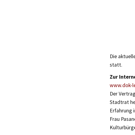
Die aktuel
statt.
Zur Intern
www.dok-le
Der Vertrag
Stadtrat h
Erfahrung 
Frau Pasane
Kulturbürg