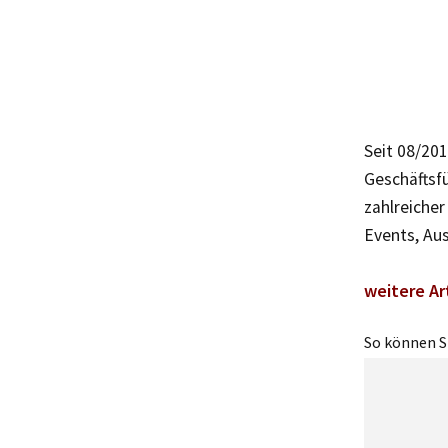
Seit 08/20
Geschäftsfü
zahlreicher
Events, Au
weitere Ar
So können Si