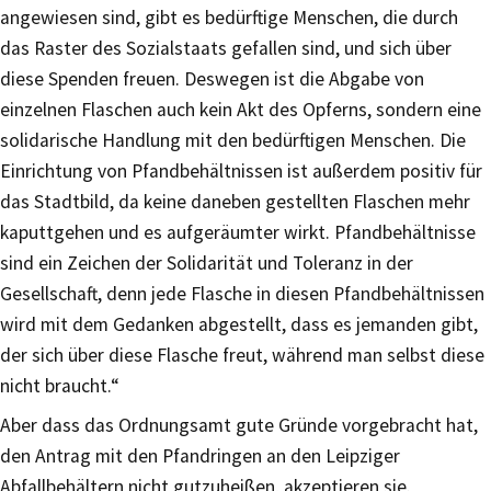
angewiesen sind, gibt es bedürftige Menschen, die durch
das Raster des Sozialstaats gefallen sind, und sich über
diese Spenden freuen. Deswegen ist die Abgabe von
einzelnen Flaschen auch kein Akt des Opferns, sondern eine
solidarische Handlung mit den bedürftigen Menschen. Die
Einrichtung von Pfandbehältnissen ist außerdem positiv für
das Stadtbild, da keine daneben gestellten Flaschen mehr
kaputtgehen und es aufgeräumter wirkt. Pfandbehältnisse
sind ein Zeichen der Solidarität und Toleranz in der
Gesellschaft, denn jede Flasche in diesen Pfandbehältnissen
wird mit dem Gedanken abgestellt, dass es jemanden gibt,
der sich über diese Flasche freut, während man selbst diese
nicht braucht.“
Aber dass das Ordnungsamt gute Gründe vorgebracht hat,
den Antrag mit den Pfandringen an den Leipziger
Abfallbehältern nicht gutzuheißen, akzeptieren sie.