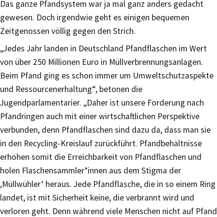
Das ganze Pfandsystem war ja mal ganz anders gedacht
gewesen. Doch irgendwie geht es einigen bequemen
Zeitgenossen völlig gegen den Strich.
„Jedes Jahr landen in Deutschland Pfandflaschen im Wert
von über 250 Millionen Euro in Müllverbrennungsanlagen.
Beim Pfand ging es schon immer um Umweltschutzaspekte
und Ressourcenerhaltung“, betonen die
Jugendparlamentarier. „Daher ist unsere Forderung nach
Pfandringen auch mit einer wirtschaftlichen Perspektive
verbunden, denn Pfandflaschen sind dazu da, dass man sie
in den Recycling-Kreislauf zurückführt. Pfandbehältnisse
erhöhen somit die Erreichbarkeit von Pfandflaschen und
holen Flaschensammler*innen aus dem Stigma der
‚Müllwühler‘ heraus. Jede Pfandflasche, die in so einem Ring
landet, ist mit Sicherheit keine, die verbrannt wird und
verloren geht. Denn während viele Menschen nicht auf Pfand