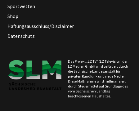
Sportwetten
Shop
Haftungsausschluss/Disclaimer
Datenschutz
Das Projekt „LZ TV“ (LZ Television) der
LZ Medien GmbH wird gefördert durch
die Sächsische Landesanstalt für
privaten Rundfunk und neue Medien.
Diese Maßnahme wird mitfinanziert
durch Steuermittel auf Grundlage des
vom Sächsischen Landtag
beschlossenen Haushaltes.