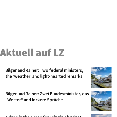
Aktuell auf LZ
Bilger and Rainer: Two federal ministers,
the ‘weather’ and light-hearted remarks
Bilger und Rainer: Zwei Bundesminister, das
„Wetter“ und lockere Sprüche